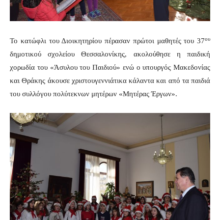
ου
Το κατώφλι του Διοικητηρίου πέρασαν πρώτοι μαθητές του 37
δημοτικού σχολείου Θεσσαλονίκης, ακολούθησε η παιδική
χορωδία του «Άσυλου του Παιδιού» ενώ ο υπουργός Μακεδονίας
και Θράκης άκουσε χριστουγεννιάτικα κάλαντα και από τα παιδιά
του συλλόγου πολύτεκνων μητέρων «Μητέρας Έργων».