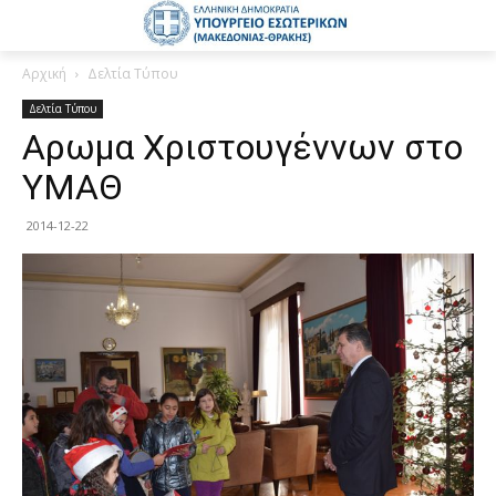
Αρχική
Δελτία Τύπου
Δελτία Τύπου
Αρωμα Χριστουγέννων στο
ΥΜΑΘ
2014-12-22