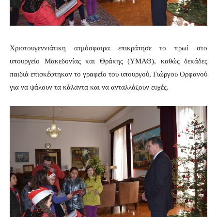
Χριστουγεννιάτικη ατμόσφαιρα επικράτησε το πρωί στο
υπουργείο Μακεδονίας και Θράκης (ΥΜΑΘ), καθώς δεκάδες
παιδιά επισκέφτηκαν το γραφείο του υπουργού, Γιώργου Ορφανού
για να ψάλουν τα κάλαντα και να ανταλλάξουν ευχές.