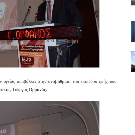
ν υγείας συμβάλλει στην αναβάθμιση του επιπέδου ζωής των
ράκης, Γιώργος Ορφανός.