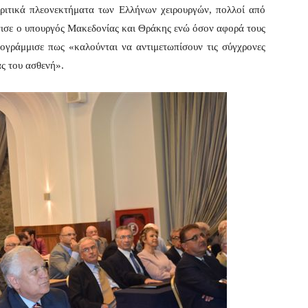
ριτικά πλεονεκτήματα των Ελλήνων χειρουργών, πολλοί από
όνισε ο υπουργός Μακεδονίας και Θράκης ενώ όσον αφορά τους
πογράμμισε πως «καλούνται να αντιμετωπίσουν τις σύγχρονες
σηλείας του ασθενή».