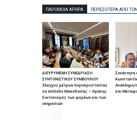
ΠΑΡΟΜΟΙΑ ΑΡΘΡΑ
ΠΕΡΙΣΣΟΤΕΡΑ ΑΠΟ ΤΟ
ΔΙΕΥΡΥΜΕΝΗ ΣΥΝΕΔΡΙΑΣΗ
Συνάντηση
ΣΥΝΤΟΝΙΣΤΙΚΟΥ ΣΥΜΒΟΥΛΙΟΥ
Κωνσταντίν
Έλεγχος μέτρων πυροπροστασίας
Αναπληρωτ
σε επίπεδο Μακεδονίας – Θράκης
και Μεταφ
Συντονισμός των φορέων και των
υπηρεσιών