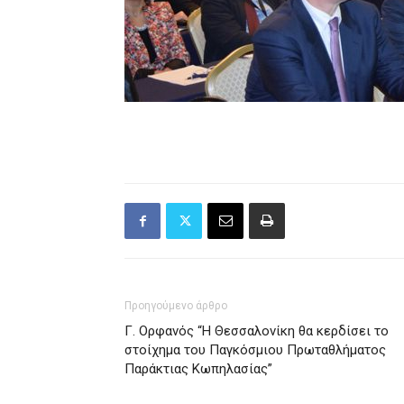
Προηγούμενο άρθρο
Γ. Ορφανός “Η Θεσσαλονίκη θα κερδίσει το
στοίχημα του Παγκόσμιου Πρωταθλήματος
Παράκτιας Κωπηλασίας”