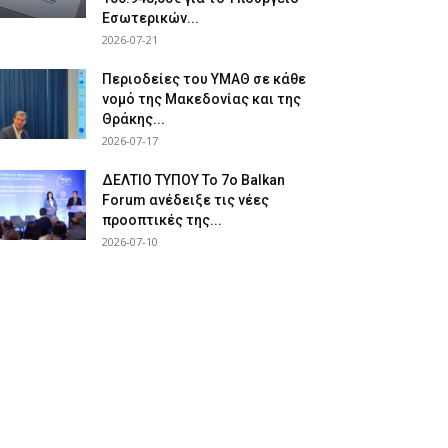
Εσωτερικών...
2026-07-21
Περιοδείες του ΥΜΑΘ σε κάθε
νομό της Μακεδονίας και της
Θράκης...
2026-07-17
ΔΕΛΤΙΟ ΤΥΠΟΥ Το 7ο Balkan
Forum ανέδειξε τις νέες
προοπτικές της...
2026-07-10