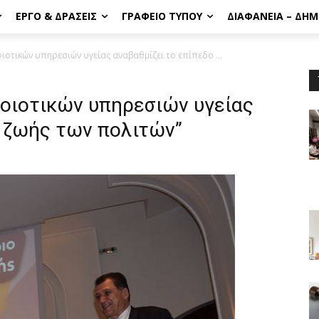
ΈΡΓΟ & ΔΡΆΣΕΙΣ
ΓΡΑΦΕΊΟ ΤΎΠΟΥ
ΔΙΑΦΆΝΕΙΑ – ΔΗ
οτικών υπηρεσιών υγείας αναβαθμίζει το επίπεδο ...
ποιοτικών υπηρεσιών υγείας
ο ζωής των πολιτών”