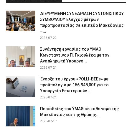
ΔΙΕΥΡΥΜΕΝΗ ΣΥΝΕΔΡΙΑΣΗ ΣΥΝΤΟΝΙΣΤΙΚΟΥ
ΣΥΜΒΟΥΛΙΟΥ Έλεγχος μέτρων
πυροπροστασίας σε επίπεδο Μακεδονίας
–...
2026-07-22
Συνάντηση εργασίας του ΥΜΑΘ
Κωνσταντίνου Π. Γκιουλέκα με τον
Αναπληρωτή Υπουργό...
2026-07-21
Έναρξη του έργου «POLLI-BEEs» με
προϋπολογισμό 156.948,00€ για το
Υπουργείο Εσωτερικών...
2026-07-21
Περιοδείες του ΥΜΑΘ σε κάθε νομό της
Μακεδονίας και της Θράκης...
2026-07-17