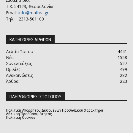
Διοικητήριο,
Τ.Κ. 54123, Θεσσαλονίκη
Email:
info@mathra.gr
Τηλ. : 2313-501100
ΚΑΤΗΓΟΡΙΕΣ ΑΡΘΡΩΝ
Δελτία Τύπου
4441
Νέα
1558
Συνεντεύξεις
527
Ομιλίες
499
Ανακοινώσεις
282
Άρθρα
223
ΠΛΗΡΟΦΟΡΙΕΣ ΙΣΤΟΤΟΠΟΥ
Πολιτική Απορρήτου Δεδομένων Προσωπικού Χαρακτήρα
Δήλωση Προσβασιμότητας
Πολιτική Cookies