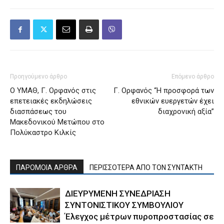
Προηγούμενο άρθρο
Επόμενο άρθρο
Ο ΥΜΑΘ, Γ. Ορφανός στις
Γ. Ορφανός “Η προσφορά των
επετειακές εκδηλώσεις
εθνικών ευεργετών έχει
διασπάσεως του
διαχρονική αξία”
Μακεδονικού Μετώπου στο
Πολύκαστρο Κιλκίς
ΠΑΡΟΜΟΙΑ ΑΡΘΡΑ
ΠΕΡΙΣΣΟΤΕΡΑ ΑΠΟ ΤΟΝ ΣΥΝΤΑΚΤΗ
ΔΙΕΥΡΥΜΕΝΗ ΣΥΝΕΔΡΙΑΣΗ
ΣΥΝΤΟΝΙΣΤΙΚΟΥ ΣΥΜΒΟΥΛΙΟΥ
Έλεγχος μέτρων πυροπροστασίας σε