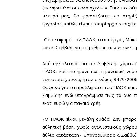
ξεκινήσει ένα σύνολο σχεδίων. Ευελπιστούμε
πλευρά μας, θα φροντίζουμε να στηρίζ
εργασίας, καθώς είναι το κυρίαρχο στοιχεί
Όσον αφορά τον ΠΑΟΚ, ο υπουργός Μακεδο
του κ. Σαββίδη για τη ρύθμιση των χρεών τ
Από την πλευρά του, ο κ. Σαββίδης χαρακτ
ΠΑΟΚ» και επισήμανε πως η μοναδική νομ
τελευταία χρόνια, ήταν ο νόμος 3479/200
Ορφανό για τα προβλήματα του ΠΑΟΚ και ως
Σαββίδης ενώ υπογράμμισε πως τα δύο π
εκατ. ευρώ για παλαιά χρέη.
«Ο ΠΑΟΚ είναι μεγάλη ομάδα. Δεν μπορο
αθλητική βάση, χωρίς αγωνιστικούς χώρου
άθλια κατάσταση», υπογράμμισε ο κ. Σαβ