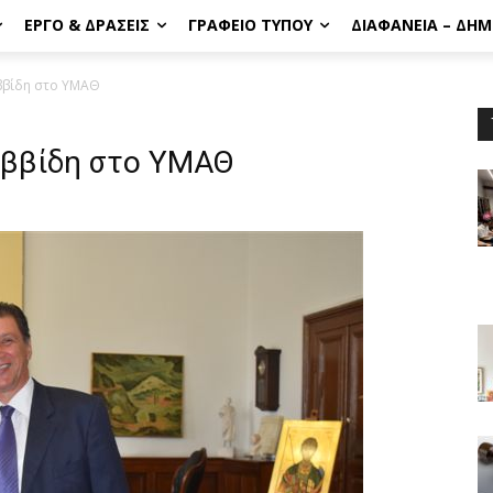
ΈΡΓΟ & ΔΡΆΣΕΙΣ
ΓΡΑΦΕΊΟ ΤΎΠΟΥ
ΔΙΑΦΆΝΕΙΑ – ΔΗ
ββίδη στο ΥΜΑΘ
αββίδη στο ΥΜΑΘ