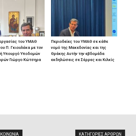
 εργασίας του ΥΜΑΘ
Περιοδείες του ΥΜΑΘ σε κάθε
ου Π. Γκιουλέκα με τον
νομό της Μακεδονίας και της
ή Υπουργό Υποδομών
Θράκης Αυτήν την εβδομάδα
ορών Γιώργο Κώτσηρα
εκδηλώσεις σε Σέρρες και Κιλκίς
ΙΚΟΙΝΩΝΙΑ
ΚΑΤΗΓΟΡΙΕΣ ΑΡΘΡΩΝ