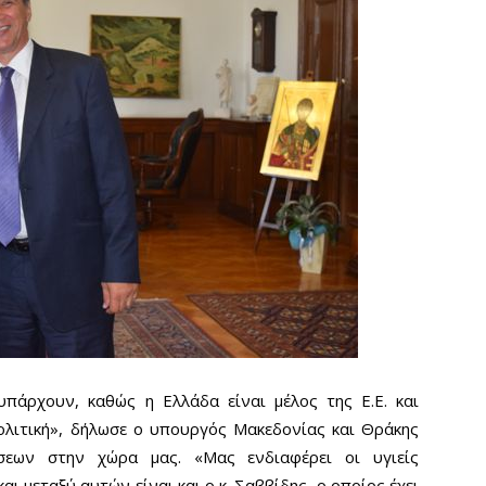
πάρχουν, καθώς η Ελλάδα είναι μέλος της Ε.Ε. και
πολιτική», δήλωσε ο υπουργός Μακεδονίας και Θράκης
σεων στην χώρα μας. «Μας ενδιαφέρει οι υγιείς
ι μεταξύ αυτών είναι και ο κ. Σαββίδης, ο οποίος έχει