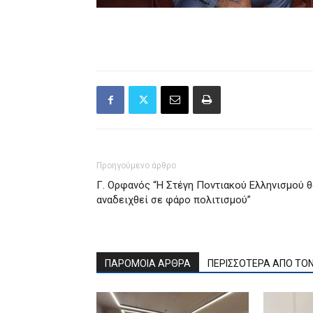
Προηγούμενο άρθρο
Γ. Ορφανός “Η Στέγη Ποντιακού Ελληνισμού θ
αναδειχθεί σε φάρο πολιτισμού”
ΠΑΡΟΜΟΙΑ ΑΡΘΡΑ
ΠΕΡΙΣΣΟΤΕΡΑ ΑΠΟ ΤΟ