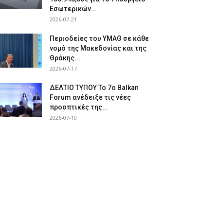
Εσωτερικών...
2026-07-21
Περιοδείες του ΥΜΑΘ σε κάθε
νομό της Μακεδονίας και της
Θράκης...
2026-07-17
ΔΕΛΤΙΟ ΤΥΠΟΥ Το 7ο Balkan
Forum ανέδειξε τις νέες
προοπτικές της...
2026-07-10