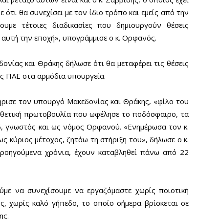
 ότι θα συνεχίσει με τον ίδιο τρόπο και εμείς από την
ουμε τέτοιες διαδικασίες που δημιουργούν θέσεις
ο αυτή την εποχή», υπογράμμισε ο κ. Ορφανός.
νίας και Θράκης δήλωσε ότι θα μεταφέρει τις θέσεις
ης ΠΑΕ στα αρμόδια υπουργεία.
ήρισε τον υπουργό Μακεδονίας και Θράκης, «φίλο του
οθετική πρωτοβουλία που ωφέλησε το ποδόσφαιρο, τα
6, γνωστός και ως νόμος Ορφανού. «Ενημέρωσα τον κ.
 κύριος μέτοχος, ζητάω τη στήριξη του», δήλωσε ο κ.
ροηγούμενα χρόνια, έχουν καταβληθεί πάνω από 22
ύμε να συνεχίσουμε να εργαζόμαστε χωρίς ποιοτική
ς, χωρίς καλό γήπεδο, το οποίο σήμερα βρίσκεται σε
βίδης.