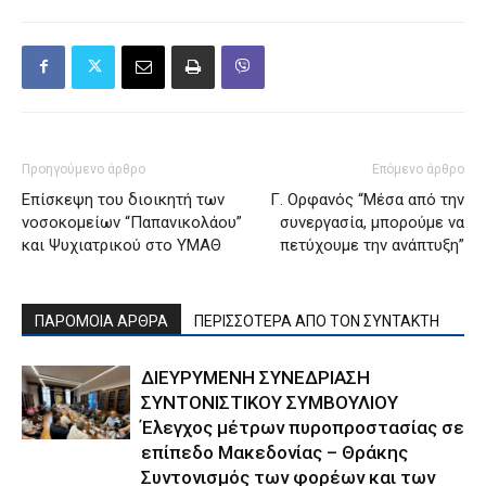
Προηγούμενο άρθρο
Επόμενο άρθρο
Επίσκεψη του διοικητή των
Γ. Ορφανός “Μέσα από την
νοσοκομείων “Παπανικολάου”
συνεργασία, μπορούμε να
και Ψυχιατρικού στο ΥΜΑΘ
πετύχουμε την ανάπτυξη”
ΠΑΡΟΜΟΙΑ ΑΡΘΡΑ
ΠΕΡΙΣΣΟΤΕΡΑ ΑΠΟ ΤΟΝ ΣΥΝΤΑΚΤΗ
ΔΙΕΥΡΥΜΕΝΗ ΣΥΝΕΔΡΙΑΣΗ
ΣΥΝΤΟΝΙΣΤΙΚΟΥ ΣΥΜΒΟΥΛΙΟΥ
Έλεγχος μέτρων πυροπροστασίας σε
επίπεδο Μακεδονίας – Θράκης
Συντονισμός των φορέων και των