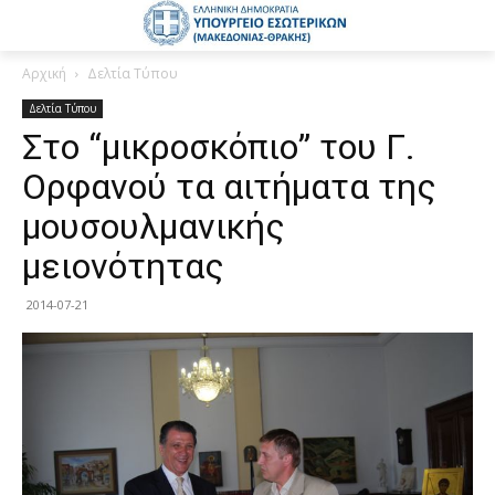
Αρχική
Δελτία Τύπου
Δελτία Τύπου
Στο “μικροσκόπιο” του Γ.
Ορφανού τα αιτήματα της
μουσουλμανικής
μειονότητας
2014-07-21