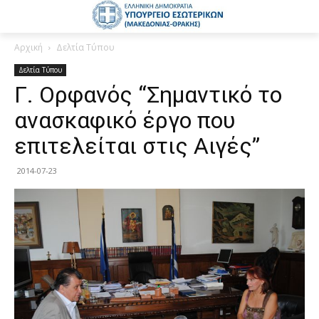
Αρχική
Δελτία Τύπου
Δελτία Τύπου
Γ. Ορφανός “Σημαντικό το
ανασκαφικό έργο που
επιτελείται στις Αιγές”
2014-07-23