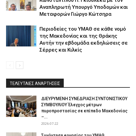
Κωνσταντίνου Π. Γκιουλέκα με τον
Αναπληρωτή Υπουργό Υποδομών και
Μεταφορών Γιώργο Κώτσηρα
Περιοδείες του ΥΜΑΘ σε κάθε νομό
της Μακεδονίας και της Θράκης
Αυτήν την εβδομάδα εκδηλώσεις σε
Σέρρες και Κιλκίς
ΤΕΛΕΥΤΑΙΕΣ ΑΝΑΡΤΗΣΕΙΣ
ΔΙΕΥΡΥΜΕΝΗ ΣΥΝΕΔΡΙΑΣΗ ΣΥΝΤΟΝΙΣΤΙΚΟΥ
ΣΥΜΒΟΥΛΙΟΥ Έλεγχος μέτρων
πυροπροστασίας σε επίπεδο Μακεδονίας
–...
2026-07-22
Συνάντηση εργασίας του ΥΜΑΘ