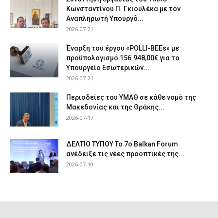
Κωνσταντίνου Π. Γκιουλέκα με τον
Αναπληρωτή Υπουργό...
2026-07-21
Έναρξη του έργου «POLLI-BEEs» με
προϋπολογισμό 156.948,00€ για το
Υπουργείο Εσωτερικών...
2026-07-21
Περιοδείες του ΥΜΑΘ σε κάθε νομό της
Μακεδονίας και της Θράκης...
2026-07-17
ΔΕΛΤΙΟ ΤΥΠΟΥ Το 7ο Balkan Forum
ανέδειξε τις νέες προοπτικές της...
2026-07-10