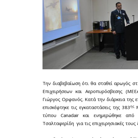
Την διαβεβαίωση ότι θα σταθεί αρωγός στ
Επιχειρήσεων και Αεροπυρόσβεσης (ΜΕΕ
Γιώργος Ορφανός. Κατά την διάρκεια της 
ης
επισκέφτηκε τις εγκαταστάσεις της 383
Μ
τύπου
Canadair
και ενημερώθηκε από τ
Τσαλταφερίδη για τις επιχειρησιακές τους