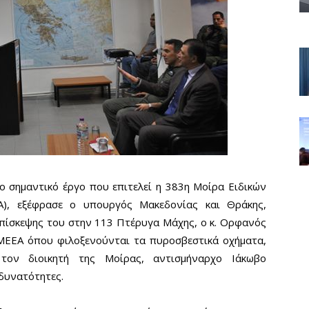
ο σημαντικό έργο που επιτελεί η 383η Μοίρα Ειδικών
Α), εξέφρασε ο υπουργός Μακεδονίας και Θράκης,
επίσκεψης του στην 113 Πτέρυγα Μάχης, ο κ. Ορφανός
ΕΕΑ όπου φιλοξενούνται τα πυροσβεστικά οχήματα,
ον διοικητή της Μοίρας, αντισμήναρχο Ιάκωβο
 δυνατότητες.