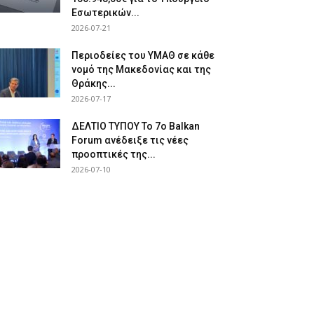
Εσωτερικών...
2026-07-21
Περιοδείες του ΥΜΑΘ σε κάθε
νομό της Μακεδονίας και της
Θράκης...
2026-07-17
ΔΕΛΤΙΟ ΤΥΠΟΥ Το 7ο Balkan
Forum ανέδειξε τις νέες
προοπτικές της...
2026-07-10