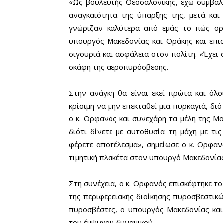
«Ως βουλευτής Θεσσαλονίκης, έχω συμβάλ
αναγκαιότητα της ύπαρξης της, μετά κα
γνώριζαν καλύτερα από εμάς το πώς ορ
υπουργός Μακεδονίας και Θράκης και επι
σιγουριά και ασφάλεια στον πολίτη. «Έχει 
σκάφη της αεροπυρόσβεσης.
Στην ανάγκη θα είναι εκεί πρώτα και όλο
κρίσιμη να μην επεκταθεί μια πυρκαγιά, δ
ο κ. Ορφανός και συνεχάρη τα μέλη της Μ
διότι δίνετε με αυτοθυσία τη μάχη με τι
φέρετε αποτέλεσμα», σημείωσε ο κ. Ορφαν
τιμητική πλακέτα στον υπουργό Μακεδονίας
Στη συνέχεια, ο κ. Ορφανός επισκέφτηκε 
της περιφερειακής διοίκησης πυροσβεστικ
πυροσβέστες, ο υπουργός Μακεδονίας κα
του έμψυχου δυναμικού.