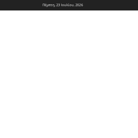
Πέμπτη, 23 Ιουλίου, 2026