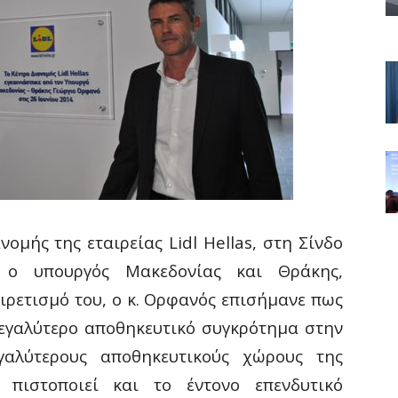
ανομής της εταιρείας
Lidl
Hellas
, στη Σίνδο
ε ο υπουργός Μακεδονίας και Θράκης,
ιρετισμό του, ο κ. Ορφανός επισήμανε πως
μεγαλύτερο αποθηκευτικό συγκρότημα στην
αλύτερους αποθηκευτικούς χώρους της
 πιστοποιεί και το έντονο επενδυτικό