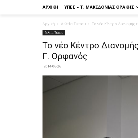
ΑΡΧΙΚΉ
ΥΠΕΣ – Τ. ΜΑΚΕΔΟΝΊΑΣ ΘΡΆΚΗΣ
Αρχική
Δελτία Τύπου
Το νέο Κέντρο Διανομής τη
Δελτία Τύπου
Το νέο Κέντρο Διανομής 
Γ. Ορφανός
2014-06-26