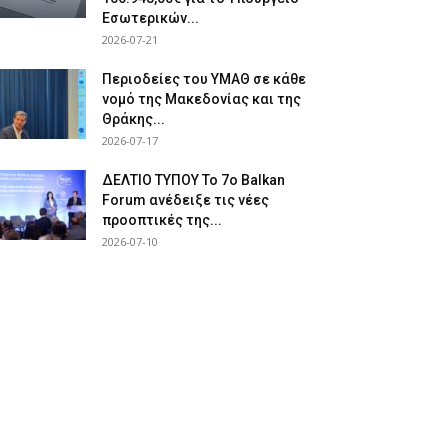
Εσωτερικών...
2026-07-21
Περιοδείες του ΥΜΑΘ σε κάθε
νομό της Μακεδονίας και της
Θράκης...
2026-07-17
ΔΕΛΤΙΟ ΤΥΠΟΥ Το 7ο Balkan
Forum ανέδειξε τις νέες
προοπτικές της...
2026-07-10