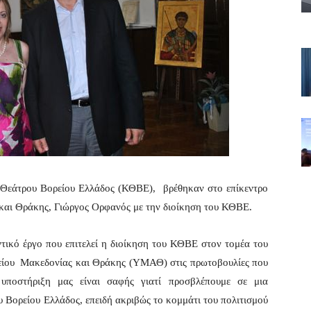
ύ Θεάτρου Βορείου Ελλάδος (ΚΘΒΕ),
βρέθηκαν στο επίκεντρο
 και Θράκης, Γιώργος Ορφανός με την διοίκηση του ΚΘΒΕ.
τικό έργο που επιτελεί η διοίκηση του ΚΘΒΕ στον τομέα του
είου
Μακεδονίας και Θράκης (ΥΜΑΘ) στις πρωτοβουλίες που
υποστήριξη μας είναι σαφής γιατί προσβλέπουμε σε μια
 Βορείου Ελλάδος, επειδή ακριβώς το κομμάτι του πολιτισμού