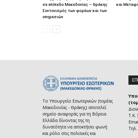
σε επίπεδο Μακεδονίας – Θράκης
και Μεταφ
Συντονισμός των φορέων και των
υπηρεσιών
ΕΠ
Υπο
Το Υπουργείο Εσωτερικών (τομέας
(το
Μακεδονίας - Θράκης) αποτελεί
Διοι
σημείο αναφοράς για τη Βόρεια
Τ.Κ.
Ελλάδα δίνοντας της τη
Emai
δυνατότητα να αποκτήσει φωνή
Τηλ.
και ρόλο στις πολιτικές και