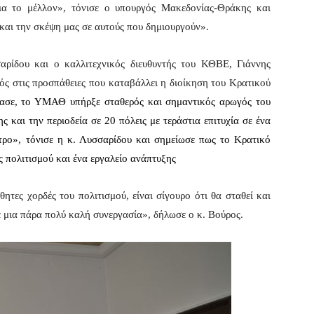
για το μέλλον», τόνισε ο υπουργός Μακεδονίας-Θράκης και
και την σκέψη μας σε αυτούς που δημιουργούν».
ρίδου και ο καλλιτεχνικός διευθυντής του ΚΘΒΕ, Γιάννης
ς στις προσπάθειες που καταβάλλει η διοίκηση του Κρατικού
ρασε, το ΥΜΑΘ υπήρξε σταθερός και σημαντικός αρωγός του
και την περιοδεία σε 20 πόλεις με τεράστια επιτυχία σε ένα
ατρο», τόνισε η κ. Λυσσαρίδου και σημείωσε πως το Κρατικό
ς πολιτισμού και ένα εργαλείο ανάπτυξης
θητες χορδές του πολιτισμού, είναι σίγουρο ότι θα σταθεί και
με μια πάρα πολύ καλή συνεργασία», δήλωσε ο κ. Βούρος.