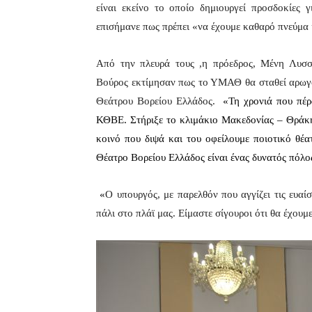
είναι εκείνο το οποίο δημιουργεί προσδοκίες 
επισήμανε πως πρέπει «να έχουμε καθαρό πνεύμα 
Από την πλευρά τους ,η πρόεδρος, Μένη Λυσσα
Βούρος εκτίμησαν πως το ΥΜΑΘ θα σταθεί αρωγό
Θεάτρου Βορείου Ελλάδος.
«Τη χρονιά που πέ
ΚΘΒΕ. Στήριξε το κλιμάκιο Μακεδονίας – Θράκης 
κοινό που διψά και του οφείλουμε ποιοτικό θέ
Θέατρο Βορείου Ελλάδος είναι ένας δυνατός πόλο
«
Ο υπουργός, με παρελθόν που αγγίζει τις ευαίσ
πάλι στο πλάϊ μας. Είμαστε σίγουροι ότι θα έχου