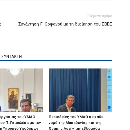
Επόμενο άρθρο
ς
Συνάντηση Γ. Ορφανού με τη διοίκηση του ΣΒΒΕ
Ν ΣΥΝΤΑΚΤΗ
 εργασίας του ΥΜΑΘ
Περιοδείες του ΥΜΑΘ σε κάθε
ου Π. Γκιουλέκα με τον
νομό της Μακεδονίας και της
ή Υπουργό Υποδομών
Θράκης Αυτήν την εβδομάδα