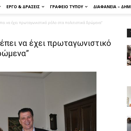
ΈΡΓΟ & ΔΡΆΣΕΙΣ
ΓΡΑΦΕΊΟ ΤΎΠΟΥ
ΔΙΑΦΆΝΕΙΑ – ΔΗ
πει να έχει πρωταγωνιστικό ρόλο στα πολιτιστικά δρώμενα”
έπει να έχει πρωταγωνιστικό
δρώμενα”