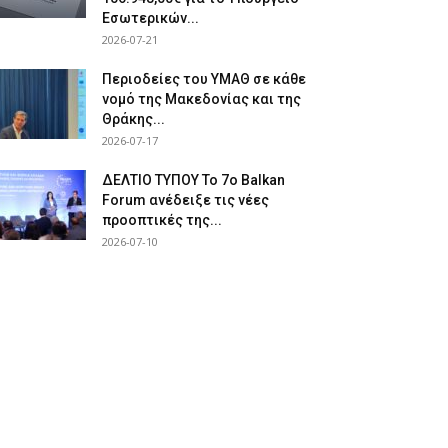
Εσωτερικών...
2026-07-21
Περιοδείες του ΥΜΑΘ σε κάθε
νομό της Μακεδονίας και της
Θράκης...
2026-07-17
ΔΕΛΤΙΟ ΤΥΠΟΥ Το 7ο Balkan
Forum ανέδειξε τις νέες
προοπτικές της...
2026-07-10