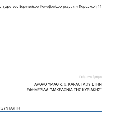
νο χώρο του Ευρωπαϊκού Κοινοβουλίου μέχρι την Παρασκευή 11
Επόμενο άρθρο
ΑΡΘΡΟ ΥΜΑΘ κ. Θ. ΚΑΡΑΟΓΛΟΥ ΣΤΗΝ
ΕΦΗΜΕΡΙΔΑ “ΜΑΚΕΔΟΝΙΑ ΤΗΣ ΚΥΡΙΑΚΗΣ”
Ν ΣΥΝΤΑΚΤΗ