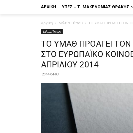
ΑΡΧΙΚΉ
ΥΠΕΣ – Τ. ΜΑΚΕΔΟΝΊΑΣ ΘΡΆΚΗΣ
Αρχική
Δελτία Τύπου
ΤΟ ΥΜΑΘ ΠΡΟΑΓΕΙ ΤΟΝ ΦΙ
Δελτία Τύπου
ΤΟ ΥΜΑΘ ΠΡΟΑΓΕΙ ΤΟΝ
ΣΤΟ ΕΥΡΩΠΑΪΚΟ ΚΟΙΝΟΒ
ΑΠΡΙΛΙΟΥ 2014
2014-04-03