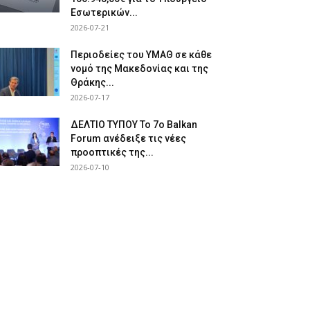
Εσωτερικών...
2026-07-21
Περιοδείες του ΥΜΑΘ σε κάθε
νομό της Μακεδονίας και της
Θράκης...
2026-07-17
ΔΕΛΤΙΟ ΤΥΠΟΥ Το 7ο Balkan
Forum ανέδειξε τις νέες
προοπτικές της...
2026-07-10