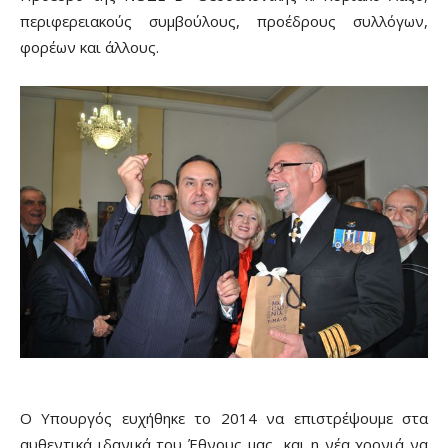
περιφερειακούς συμβούλους, προέδρους συλλόγων,
φορέων και άλλους.
Ο Υπουργός ευχήθηκε το 2014 να επιστρέψουμε στα
αυθεντικά ιδανικά του Έθνους μας και η νέα χρονιά να