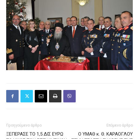
Προηγούμενο άρθρο
Επόμενο άρθρο
ΞΕΠΕΡΑΣΕ ΤΟ 1,5 ΔΙΣ ΕΥΡΩ
Ο ΥΜΑΘ κ. Θ. ΚΑΡΑΟΓΛΟΥ