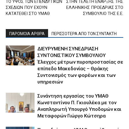
ΤΟ ΥΨΟΣ ΤΩΝ ΕΠΕΝΔΥΤΙΚΩΝ
ΣΤΗΝ ΤΕΛΕΤΗ ΕΝΑΡΞΗΣ ΤΗΣ
ΣΧΕΔΙΩΝ ΠΟΥ ΕΧΟΥΝ
ΕΛΛΗΝΙΚΗΣ ΠΡΟΕΔΡΙΑΣ ΣΤΟ
ΚΑΤΑΤΕΘΕΙ ΣΤΟ ΥΜΑΘ
ΣΥΜΒΟΥΛΙΟ ΤΗΣ Ε.Ε.
ΠΑΡΟΜΟΙΑ ΑΡΘΡΑ
ΠΕΡΙΣΣΟΤΕΡΑ ΑΠΟ ΤΟΝ ΣΥΝΤΑΚΤΗ
ΔΙΕΥΡΥΜΕΝΗ ΣΥΝΕΔΡΙΑΣΗ
ΣΥΝΤΟΝΙΣΤΙΚΟΥ ΣΥΜΒΟΥΛΙΟΥ
Έλεγχος μέτρων πυροπροστασίας σε
επίπεδο Μακεδονίας – Θράκης
Συντονισμός των φορέων και των
υπηρεσιών
Συνάντηση εργασίας του ΥΜΑΘ
Κωνσταντίνου Π. Γκιουλέκα με τον
Αναπληρωτή Υπουργό Υποδομών και
Μεταφορών Γιώργο Κώτσηρα