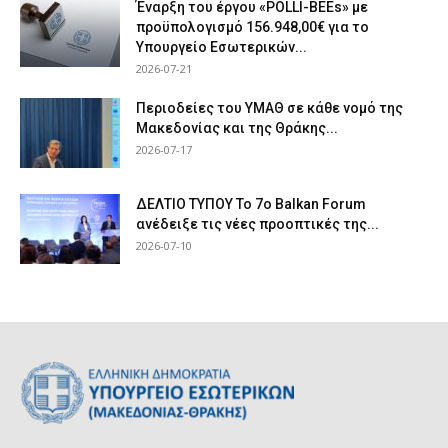
Έναρξη του έργου «POLLI-BEEs» με
προϋπολογισμό 156.948,00€ για το
Υπουργείο Εσωτερικών...
2026-07-21
Περιοδείες του ΥΜΑΘ σε κάθε νομό της
Μακεδονίας και της Θράκης...
2026-07-17
ΔΕΛΤΙΟ ΤΥΠΟΥ Το 7ο Balkan Forum
ανέδειξε τις νέες προοπτικές της...
2026-07-10