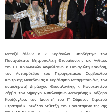
Μεταξύ άλλων ο κ. Καράογλου υποδέχτηκε τον
Παναγιώτατο Μητροπολίτη Θεσσαλονίκης κ.κ. Άνθιμο,
τον Γ.Γ. Κοινωνικών Ασφαλίσεων κ. Παναγιώτη Κοκκόρη,
τον Αντιπρόεδρο του Περιφερειακού Συμβουλίου
Κεντρικής Μακεδονίας κ. Χαράλαμπο Μπαρμπουνάκη, τον
αναπληρωτή Δημάρχου Θεσσαλονίκης κ. Κωνσταντίνο
Ζέρβα, τον Δήμαρχο Αμπελοκήπων-Μενεμένης κ. Λάζαρο
Κυρίζογλου, τον Διοικητή του Γ’ Σώματος Στρατού
Στρατηγό κ. Νικόλαο Δεβετζή, τον Προϊστάμενο της 2ης