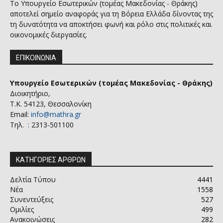
Το Υπουργείο Εσωτερικών (τομέας Μακεδονίας - Θράκης)
αποτελεί σημείο αναφοράς για τη Βόρεια Ελλάδα δίνοντας της
τη δυνατότητα να αποκτήσει φωνή και ρόλο στις πολιτικές και
οικονομικές διεργασίες.
ΕΠΙΚΟΙΝΩΝΙΑ
Υπουργείο Εσωτερικών (τομέας Μακεδονίας - Θράκης)
Διοικητήριο,
Τ.Κ. 54123, Θεσσαλονίκη
Email:
info@mathra.gr
Τηλ. : 2313-501100
ΚΑΤΗΓΟΡΙΕΣ ΑΡΘΡΩΝ
Δελτία Τύπου
4441
Νέα
1558
Συνεντεύξεις
527
Ομιλίες
499
Ανακοινώσεις
282