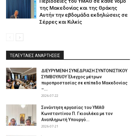
Περιοδείες του ΥΜΑΘ σε κάθε νομό
της Μακεδονίας και της Θράκης
Αυτήν την εβδομάδα εκδηλώσεις σε
Σέρρες και Κιλκίς
ΤΕΛΕΥΤΑΙΕΣ ΑΝΑΡΤΗΣΕΙΣ
ΔΙΕΥΡΥΜΕΝΗ ΣΥΝΕΔΡΙΑΣΗ ΣΥΝΤΟΝΙΣΤΙΚΟΥ
ΣΥΜΒΟΥΛΙΟΥ Έλεγχος μέτρων
πυροπροστασίας σε επίπεδο Μακεδονίας
–...
2026-07-22
Συνάντηση εργασίας του ΥΜΑΘ
Κωνσταντίνου Π. Γκιουλέκα με τον
Αναπληρωτή Υπουργό...
2026-07-21