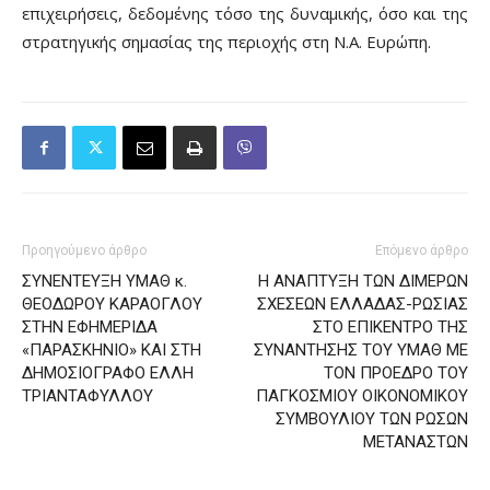
επιχειρήσεις, δεδομένης τόσο της δυναμικής, όσο και της
στρατηγικής σημασίας της περιοχής στη Ν.Α. Ευρώπη.
Προηγούμενο άρθρο
Επόμενο άρθρο
ΣΥΝΕΝΤΕΥΞΗ ΥΜΑΘ κ.
H ΑΝΑΠΤΥΞΗ ΤΩΝ ΔΙΜΕΡΩΝ
ΘΕΟΔΩΡΟΥ ΚΑΡΑΟΓΛΟΥ
ΣΧΕΣΕΩΝ ΕΛΛΑΔΑΣ-ΡΩΣΙΑΣ
ΣΤΗΝ ΕΦΗΜΕΡΙΔΑ
ΣΤΟ ΕΠΙΚΕΝΤΡΟ ΤΗΣ
«ΠΑΡΑΣΚΗΝΙΟ» ΚΑΙ ΣΤΗ
ΣΥΝΑΝΤΗΣΗΣ ΤΟΥ ΥΜΑΘ ΜΕ
ΔΗΜΟΣΙΟΓΡΑΦΟ ΕΛΛΗ
ΤΟΝ ΠΡΟΕΔΡΟ ΤΟΥ
ΤΡΙΑΝΤΑΦΥΛΛΟΥ
ΠΑΓΚΟΣΜΙΟΥ ΟΙΚΟΝΟΜΙΚΟΥ
ΣΥΜΒΟΥΛΙΟΥ ΤΩΝ ΡΩΣΩΝ
ΜΕΤΑΝΑΣΤΩΝ