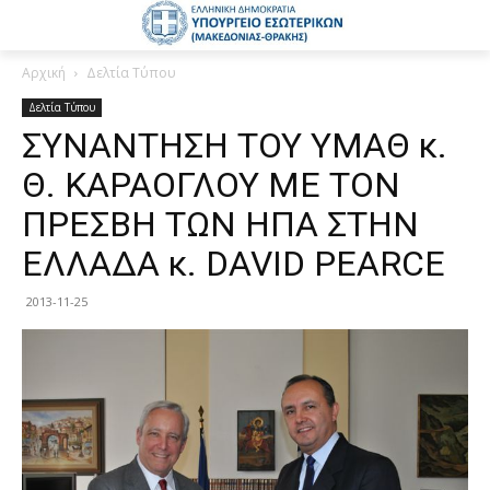
Αρχική
Δελτία Τύπου
Δελτία Τύπου
ΣΥΝΑΝΤΗΣΗ ΤΟΥ ΥΜΑΘ κ.
Θ. ΚΑΡΑΟΓΛΟΥ ΜΕ ΤΟΝ
ΠΡΕΣΒΗ ΤΩΝ ΗΠΑ ΣΤΗΝ
ΕΛΛΑΔΑ κ. DAVID PEARCE
2013-11-25