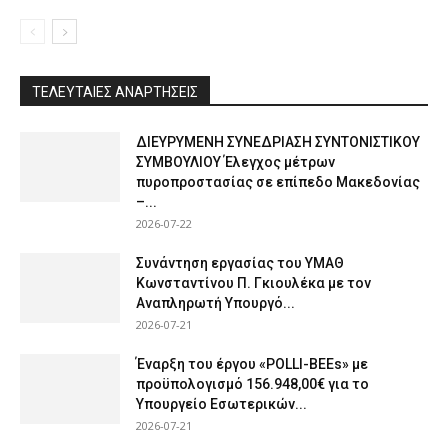
ΤΕΛΕΥΤΑΙΕΣ ΑΝΑΡΤΗΣΕΙΣ
ΔΙΕΥΡΥΜΕΝΗ ΣΥΝΕΔΡΙΑΣΗ ΣΥΝΤΟΝΙΣΤΙΚΟΥ
ΣΥΜΒΟΥΛΙΟΥ Έλεγχος μέτρων
πυροπροστασίας σε επίπεδο Μακεδονίας
–...
2026-07-22
Συνάντηση εργασίας του ΥΜΑΘ
Κωνσταντίνου Π. Γκιουλέκα με τον
Αναπληρωτή Υπουργό...
2026-07-21
Έναρξη του έργου «POLLI-BEEs» με
προϋπολογισμό 156.948,00€ για το
Υπουργείο Εσωτερικών...
2026-07-21