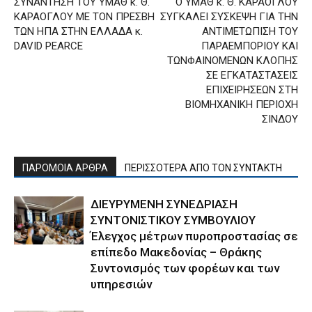
ΣΥΝΑΝΤΗΣΗ ΤΟΥ ΥΜΑΘ κ. Θ.
Ο ΥΜΑΘ κ. Θ. ΚΑΡΑΟΓΛΟΥ
ΚΑΡΑΟΓΛΟΥ ΜΕ ΤΟΝ ΠΡΕΣΒΗ
ΣΥΓΚΑΛΕΙ ΣΥΣΚΕΨΗ ΓΙΑ ΤΗΝ
ΤΩΝ ΗΠΑ ΣΤΗΝ ΕΛΛΑΔΑ κ.
ΑΝΤΙΜΕΤΩΠΙΣΗ ΤΟΥ
DAVID PEARCE
ΠΑΡΑΕΜΠΟΡΙΟΥ ΚΑΙ
ΤΩΝΦΑΙΝΟΜΕΝΩΝ ΚΛΟΠΗΣ
ΣΕ ΕΓΚΑΤΑΣΤΑΣΕΙΣ
ΕΠΙΧΕΙΡΗΣΕΩΝ ΣΤΗ
ΒΙΟΜΗΧΑΝΙΚΗ ΠΕΡΙΟΧΗ
ΣΙΝΔΟΥ
ΠΑΡΟΜΟΙΑ ΑΡΘΡΑ
ΠΕΡΙΣΣΟΤΕΡΑ ΑΠΟ ΤΟΝ ΣΥΝΤΑΚΤΗ
ΔΙΕΥΡΥΜΕΝΗ ΣΥΝΕΔΡΙΑΣΗ
ΣΥΝΤΟΝΙΣΤΙΚΟΥ ΣΥΜΒΟΥΛΙΟΥ
Έλεγχος μέτρων πυροπροστασίας σε
επίπεδο Μακεδονίας – Θράκης
Συντονισμός των φορέων και των
υπηρεσιών