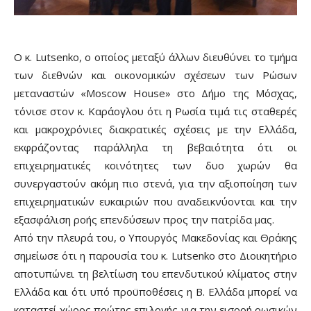
O κ. Lutsenko, ο οποίος μεταξύ άλλων διευθύνει το τμήμα
των διεθνών και οικονομικών σχέσεων των Ρώσων
μεταναστών «Moscow House» στο Δήμο της Μόσχας,
τόνισε στον κ. Καράογλου ότι η Ρωσία τιμά τις σταθερές
και μακροχρόνιες διακρατικές σχέσεις με την Ελλάδα,
εκφράζοντας παράλληλα τη βεβαιότητα ότι οι
επιχειρηματικές κοινότητες των δυο χωρών θα
συνεργαστούν ακόμη πιο στενά, για την αξιοποίηση των
επιχειρηματικών ευκαιριών που αναδεικνύονται και την
εξασφάλιση ροής επενδύσεων προς την πατρίδα μας.
Από την πλευρά του, ο Υπουργός Μακεδονίας και Θράκης
σημείωσε ότι η παρουσία του κ. Lutsenko στο Διοικητήριο
αποτυπώνει τη βελτίωση του επενδυτικού κλίματος στην
Ελλάδα και ότι υπό προϋποθέσεις η Β. Ελλάδα μπορεί να
καταστεί χώρος πρώτης επιλογής για την εισροή ρωσικών