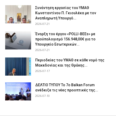
Συνάντηση εργασίας του ΥΜΑΘ
Κωνσταντίνου Π. Γκιουλέκα με τον
Αναπληρωτή Υπουργό...
2026-07-21
Έναρξη του έργου «POLLI-BEEs» με
προϋπολογισμό 156.948,00€ για το
Υπουργείο Εσωτερικών...
2026-07-21
Περιοδείες του ΥΜΑΘ σε κάθε νομό της
Μακεδονίας και της Θράκης...
2026-07-17
ΔΕΛΤΙΟ ΤΥΠΟΥ Το 7ο Balkan Forum
ανέδειξε τις νέες προοπτικές της...
2026-07-10