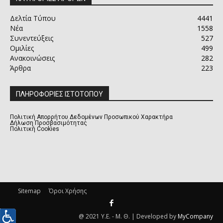
Δελτία Τύπου
4441
Νέα
1558
Συνεντεύξεις
527
Ομιλίες
499
Ανακοινώσεις
282
Άρθρα
223
ΠΛΗΡΟΦΟΡΙΕΣ ΙΣΤΟΤΟΠΟΥ
Πολιτική Απορρήτου Δεδομένων Προσωπικού Χαρακτήρα
Δήλωση Προσβασιμότητας
Πολιτική Cookies
Sitemap
Όροι Χρήσης
@ 2021 Υ.Ε. - Μ. Θ. | Developed by
MyCompany