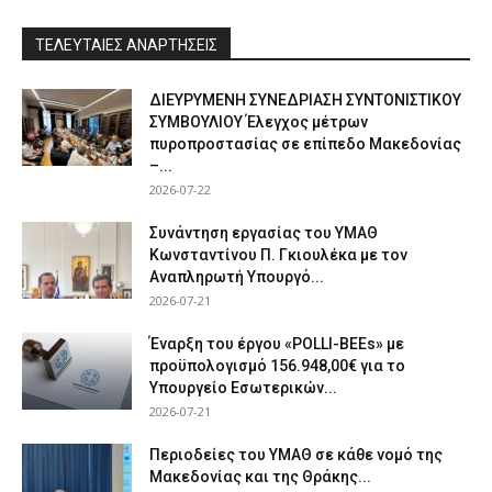
ΤΕΛΕΥΤΑΙΕΣ ΑΝΑΡΤΗΣΕΙΣ
ΔΙΕΥΡΥΜΕΝΗ ΣΥΝΕΔΡΙΑΣΗ ΣΥΝΤΟΝΙΣΤΙΚΟΥ
ΣΥΜΒΟΥΛΙΟΥ Έλεγχος μέτρων
πυροπροστασίας σε επίπεδο Μακεδονίας
–...
2026-07-22
Συνάντηση εργασίας του ΥΜΑΘ
Κωνσταντίνου Π. Γκιουλέκα με τον
Αναπληρωτή Υπουργό...
2026-07-21
Έναρξη του έργου «POLLI-BEEs» με
προϋπολογισμό 156.948,00€ για το
Υπουργείο Εσωτερικών...
2026-07-21
Περιοδείες του ΥΜΑΘ σε κάθε νομό της
Μακεδονίας και της Θράκης...