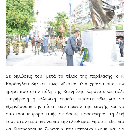
Σε δηλώσεις του, μετά το τέλος της παρέλασης, ο κ.
Καράογλου δήλωσε πως: «Εκατόν ένα χρόνια από την
ημέρα που στην πόλη της Κατερίνης κυμάτισε και πάλι
υπερήφανη η ελληνική σημαία, είμαστε εδώ για να
εξυμνήσουμε την πίστη των ηρώων της εποχής και να
αποτίσουμε φόρο τιμής σε όσους προσέφεραν τη ζωή
τους στον ιερό αγώνα για την ελευθερία. Είμαστε εδώ για
να διατηρήσουμε ζωντανή την ιστορική μνήμη και να