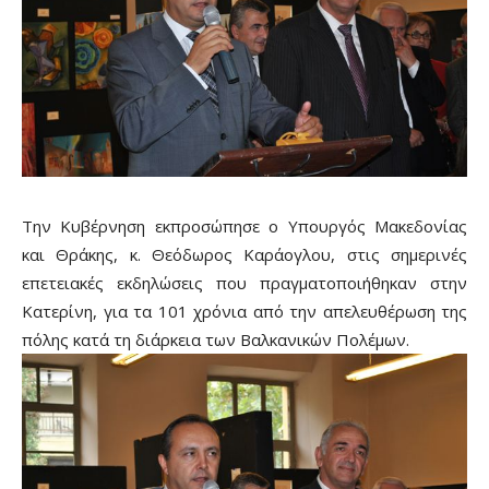
Την Κυβέρνηση εκπροσώπησε ο Υπουργός Μακεδονίας
και Θράκης, κ. Θεόδωρος Καράογλου, στις σημερινές
επετειακές εκδηλώσεις που πραγματοποιήθηκαν στην
Κατερίνη, για τα 101 χρόνια από την απελευθέρωση της
πόλης κατά τη διάρκεια των Βαλκανικών Πολέμων.