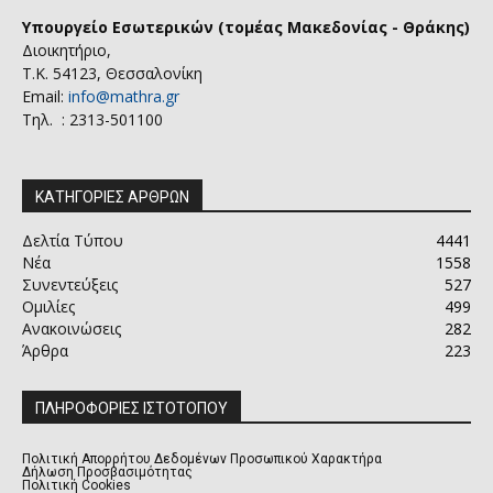
Υπουργείο Εσωτερικών (τομέας Μακεδονίας - Θράκης)
Διοικητήριο,
Τ.Κ. 54123, Θεσσαλονίκη
Email:
info@mathra.gr
Τηλ. : 2313-501100
ΚΑΤΗΓΟΡΙΕΣ ΑΡΘΡΩΝ
Δελτία Τύπου
4441
Νέα
1558
Συνεντεύξεις
527
Ομιλίες
499
Ανακοινώσεις
282
Άρθρα
223
ΠΛΗΡΟΦΟΡΙΕΣ ΙΣΤΟΤΟΠΟΥ
Πολιτική Απορρήτου Δεδομένων Προσωπικού Χαρακτήρα
Δήλωση Προσβασιμότητας
Πολιτική Cookies