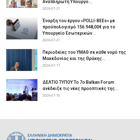
Αναπληρωτή Υπουργό...
2026-07-21
Έναρξη του έργου «POLLI-BEEs» με
προϋπολογισμό 156.948,00€ για το
Υπουργείο Εσωτερικών...
2026-07-21
Περιοδείες του ΥΜΑΘ σε κάθε νομό της
Μακεδονίας και της Θράκης...
2026-07-17
ΔΕΛΤΙΟ ΤΥΠΟΥ Το 7ο Balkan Forum
ανέδειξε τις νέες προοπτικές της...
2026-07-10