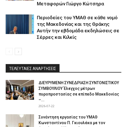
Μεταφορών Γιώργο Κώτσηρα
Περιοδείες του ΥΜΑΘ σε κάθε νομό
της Μακεδονίας και της Θράκης
Αυτήν την εβδομάδα εκδηλώσεις σε
Σέρρες και Κιλκίς
ΤΕΛΕΥΤΑΙΕΣ ΑΝΑΡΤΗΣΕΙΣ
ΔΙΕΥΡΥΜΕΝΗ ΣΥΝΕΔΡΙΑΣΗ ΣΥΝΤΟΝΙΣΤΙΚΟΥ
ΣΥΜΒΟΥΛΙΟΥ Έλεγχος μέτρων
πυροπροστασίας σε επίπεδο Μακεδονίας
–...
2026-07-22
Συνάντηση εργασίας του ΥΜΑΘ
Κωνσταντίνου Π. Γκιουλέκα με τον