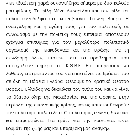
«Με ιδιαίτερη χαρά συναντήθηκα σήμερα με δυο καλούς
μου φίλους. Τη φίλη Μένη Λυσαρίδου και τον φίλο και
παλιό συνάδελφο στο κοινοβούλιο Γιάννη Βούρο. Η
ενασχόληση και η αγάπη τους για τον πολιτισμό, σε
συνδυασμό με την πολιτική τους εμπειρία, αποτελούν
εχέγγυα επιτυχίας για τον μεγαλύτερο πολιτιστικό
οργανισμό της Μακεδονίας και της Θράκης. Με τη
συνδρομή όλων, πιστεύω ότι τα προβλήματα που
απασχολούν σήμερα το Κ.Θ.Β.Ε. θα μπορέσουν να
λυθούν, επιτρέποντας του να επεκτείνει τις δράσεις του
σε όλη τη Βόρεια Ελλάδα. Θέλουμε το Κρατικό Θέατρο
Βορείου Ελλάδος να δικαιώσει τον τίτλο του και να γίνει
το θέατρο όλης της Μακεδονίας και της Θράκης. Στην
περίοδο της οικονομικής κρίσης, κακώς κάποιοι θεωρούν
τον πολιτισμό πολυτέλεια. Ο πολιτισμός ενώνει, διδάσκει
και επιμορφώνει. Για εμάς, για την κοινωνία, είναι
κομμάτι της ζωής μας και υπαρξιακή μας ανάγκη».