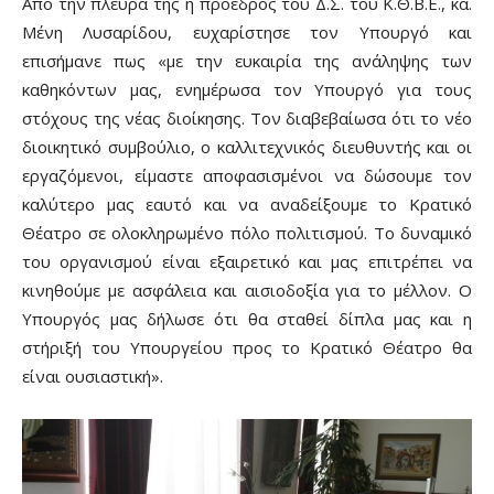
Από την πλευρά της η πρόεδρος του Δ.Σ. του Κ.Θ.Β.Ε., κα.
Μένη Λυσαρίδου, ευχαρίστησε τον Υπουργό και
επισήμανε πως «με την ευκαιρία της ανάληψης των
καθηκόντων μας, ενημέρωσα τον Υπουργό για τους
στόχους της νέας διοίκησης. Τον διαβεβαίωσα ότι το νέο
διοικητικό συμβούλιο, ο καλλιτεχνικός διευθυντής και οι
εργαζόμενοι, είμαστε αποφασισμένοι να δώσουμε τον
καλύτερο μας εαυτό και να αναδείξουμε το Κρατικό
Θέατρο σε ολοκληρωμένο πόλο πολιτισμού. Το δυναμικό
του οργανισμού είναι εξαιρετικό και μας επιτρέπει να
κινηθούμε με ασφάλεια και αισιοδοξία για το μέλλον. Ο
Υπουργός μας δήλωσε ότι θα σταθεί δίπλα μας και η
στήριξή του Υπουργείου προς το Κρατικό Θέατρο θα
είναι ουσιαστική».