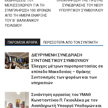
ΕΚΔΗΛΩΣΕΙΣ ΤΟΥ
ΟΛΟΚΛΗΡΩΣΗ ΤΗΣ ΠΡΩΤΗΣ
ΜΕΛΙΣΣΟΧΩΡΙΟΥ ΓΙΑ ΤΗ
ΣΥΝΕΔΡΙΑΣΗΣ ΤΟΥ ΝΕΟΥ
ΣΥΜΠΛΗΡΩΣΗ 100 ΧΡΟΝΩΝ
ΥΠΟΥΡΓΙΚΟΥ ΣΥΜΒΟΥΛΙΟΥ
ΑΠΟ ΤΗ ΗΜΕΡΑ ΕΝΑΡΞΗΣ
ΤΟΥ Β´ ΒΑΛΚΑΝΙΚΟΥ
ΠΟΛΕΜΟΥ
ΠΑΡΟΜΟΙΑ ΑΡΘΡΑ
ΠΕΡΙΣΣΟΤΕΡΑ ΑΠΟ ΤΟΝ ΣΥΝΤΑΚΤΗ
ΔΙΕΥΡΥΜΕΝΗ ΣΥΝΕΔΡΙΑΣΗ
ΣΥΝΤΟΝΙΣΤΙΚΟΥ ΣΥΜΒΟΥΛΙΟΥ
Έλεγχος μέτρων πυροπροστασίας σε
επίπεδο Μακεδονίας – Θράκης
Συντονισμός των φορέων και των
υπηρεσιών
Συνάντηση εργασίας του ΥΜΑΘ
Κωνσταντίνου Π. Γκιουλέκα με τον
Αναπληρωτή Υπουργό Υποδομών και