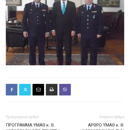
Προηγούμενο άρθρο
Επόμενο άρθρο
ΠΡΟΓΡΑΜΜΑ ΥΜΑΘ κ. Θ.
ΑΡΘΡΟ ΥΜΑΘ κ. Θ.