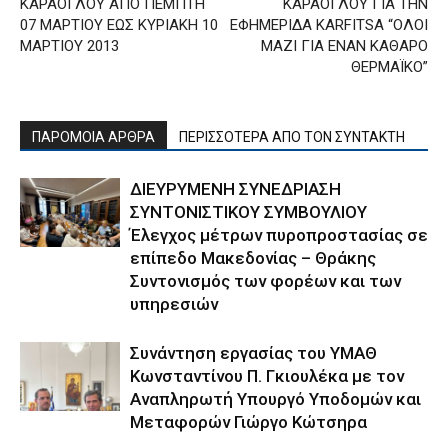
ΚΑΡΑΟΓΛΟΥ ΑΠΟ ΠΕΜΠΤΗ
ΚΑΡΑΟΓΛΟΥ ΓΙΑ ΤΗΝ
07 ΜΑΡΤΙΟΥ ΕΩΣ ΚΥΡΙΑΚΗ 10
ΕΦΗΜΕΡΙΔΑ KARFITSA “ΟΛΟΙ
ΜΑΡΤΙΟΥ 2013
ΜΑΖΙ ΓΙΑ ΕΝΑΝ ΚΑΘΑΡΟ
ΘΕΡΜΑΪΚΟ”
ΠΑΡΟΜΟΙΑ ΑΡΘΡΑ
ΠΕΡΙΣΣΟΤΕΡΑ ΑΠΟ ΤΟΝ ΣΥΝΤΑΚΤΗ
ΔΙΕΥΡΥΜΕΝΗ ΣΥΝΕΔΡΙΑΣΗ
ΣΥΝΤΟΝΙΣΤΙΚΟΥ ΣΥΜΒΟΥΛΙΟΥ
Έλεγχος μέτρων πυροπροστασίας σε
επίπεδο Μακεδονίας – Θράκης
Συντονισμός των φορέων και των
υπηρεσιών
Συνάντηση εργασίας του ΥΜΑΘ
Κωνσταντίνου Π. Γκιουλέκα με τον
Αναπληρωτή Υπουργό Υποδομών και
Μεταφορών Γιώργο Κώτσηρα