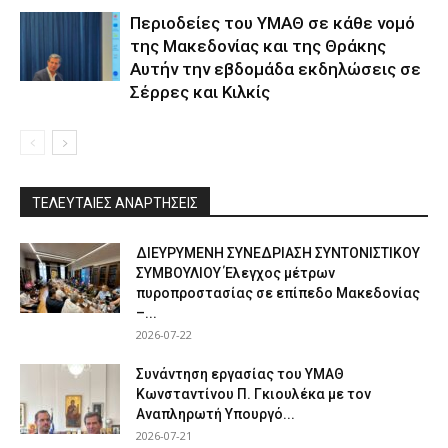
Περιοδείες του ΥΜΑΘ σε κάθε νομό
της Μακεδονίας και της Θράκης
Αυτήν την εβδομάδα εκδηλώσεις σε
Σέρρες και Κιλκίς
ΤΕΛΕΥΤΑΙΕΣ ΑΝΑΡΤΗΣΕΙΣ
ΔΙΕΥΡΥΜΕΝΗ ΣΥΝΕΔΡΙΑΣΗ ΣΥΝΤΟΝΙΣΤΙΚΟΥ
ΣΥΜΒΟΥΛΙΟΥ Έλεγχος μέτρων
πυροπροστασίας σε επίπεδο Μακεδονίας
–...
2026-07-22
Συνάντηση εργασίας του ΥΜΑΘ
Κωνσταντίνου Π. Γκιουλέκα με τον
Αναπληρωτή Υπουργό...
2026-07-21