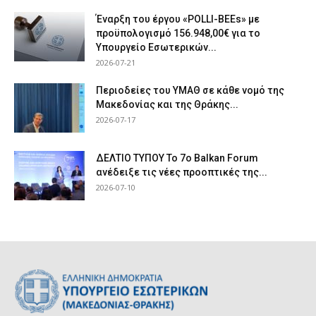
Έναρξη του έργου «POLLI-BEEs» με
προϋπολογισμό 156.948,00€ για το
Υπουργείο Εσωτερικών...
2026-07-21
Περιοδείες του ΥΜΑΘ σε κάθε νομό της
Μακεδονίας και της Θράκης...
2026-07-17
ΔΕΛΤΙΟ ΤΥΠΟΥ Το 7ο Balkan Forum
ανέδειξε τις νέες προοπτικές της...
2026-07-10