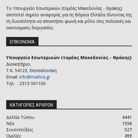
Το Υπουργείο Εσωτερικών (τομέας Μακεδονίας - Θράκης)
αποτελεί σημείο αναφοράς για τη Βόρεια Ελλάδα δίνοντας της
τη δυνατότητα να αποκτήσει φωνή και ρόλο στις πολιτικές και
οικονομικές διεργασίες.
ΕΠΙΚΟΙΝΩΝΙΑ
Υπουργείο Εσωτερικών (τομέας Μακεδονίας - Θράκης)
Διοικητήριο,
Τ.Κ. 54123, Θεσσαλονίκη
Email:
info@mathra.gr
Τηλ. : 2313-501100
ΚΑΤΗΓΟΡΙΕΣ ΑΡΘΡΩΝ
Δελτία Τύπου
4441
Νέα
1558
Συνεντεύξεις
527
Ομιλίες
499