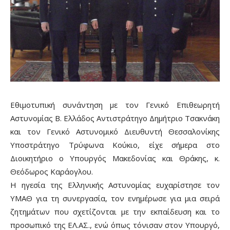
Εθιμοτυπική συνάντηση με τον Γενικό Επιθεωρητή
Αστυνομίας Β. Ελλάδος Αντιστράτηγο Δημήτριο Τσακνάκη
και τον Γενικό Αστυνομικό Διευθυντή Θεσσαλονίκης
Υποστράτηγο Τρύφωνα Κούκιο, είχε σήμερα στο
Διοικητήριο ο Υπουργός Μακεδονίας και Θράκης, κ.
Θεόδωρος Καράογλου.
Η ηγεσία της Ελληνικής Αστυνομίας ευχαρίστησε τον
ΥΜΑΘ για τη συνεργασία, τον ενημέρωσε για μια σειρά
ζητημάτων που σχετίζονται με την εκπαίδευση και το
προσωπικό της ΕΛ.ΑΣ., ενώ όπως τόνισαν στον Υπουργό,