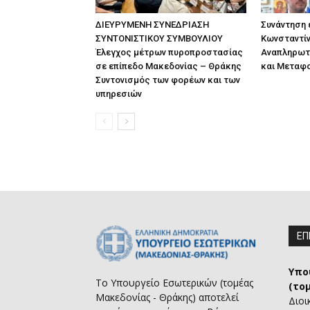
ΔΙΕΥΡΥΜΕΝΗ ΣΥΝΕΔΡΙΑΣΗ
Συνάντηση
ΣΥΝΤΟΝΙΣΤΙΚΟΥ ΣΥΜΒΟΥΛΙΟΥ
Κωνσταντίν
Έλεγχος μέτρων πυροπροστασίας
Αναπληρωτ
σε επίπεδο Μακεδονίας – Θράκης
και Μεταφ
Συντονισμός των φορέων και των
υπηρεσιών
ΕΠ
Υπο
Το Υπουργείο Εσωτερικών (τομέας
(το
Μακεδονίας - Θράκης) αποτελεί
Διοι