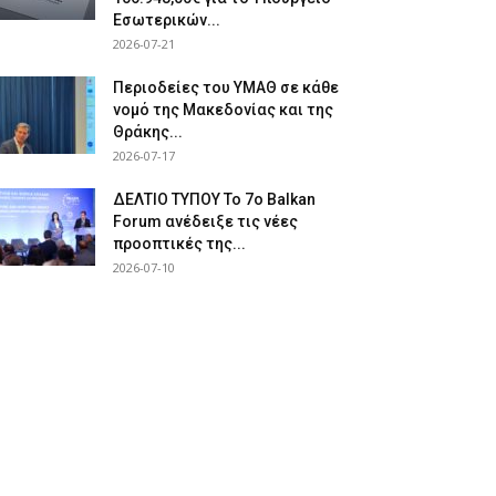
Εσωτερικών...
2026-07-21
Περιοδείες του ΥΜΑΘ σε κάθε
νομό της Μακεδονίας και της
Θράκης...
2026-07-17
ΔΕΛΤΙΟ ΤΥΠΟΥ Το 7ο Balkan
Forum ανέδειξε τις νέες
προοπτικές της...
2026-07-10