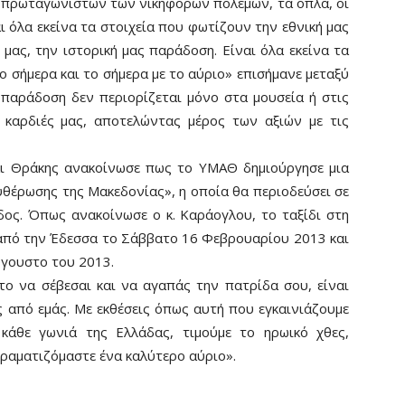
ν πρωταγωνιστών των νικηφόρων πολέμων, τα όπλα, οι
αι όλα εκείνα τα στοιχεία που φωτίζουν την εθνική μας
ας, την ιστορική μας παράδοση. Είναι όλα εκείνα τα
το σήμερα και το σήμερα με το αύριο» επισήμανε μεταξύ
παράδοση δεν περιορίζεται μόνο στα μουσεία ή στις
ς καρδιές μας, αποτελώντας μέρος των αξιών με τις
ι Θράκης ανακοίνωσε πως το ΥΜΑΘ δημιούργησε μια
ευθέρωσης της Μακεδονίας», η οποία θα περιοδεύσει σε
δος. Όπως ανακοίνωσε ο κ. Καράογλου, το ταξίδι στη
ι από την Έδεσσα το Σάββατο 16 Φεβρουαρίου 2013 και
ύγουστο του 2013.
το να σέβεσαι και να αγαπάς την πατρίδα σου, είναι
ς από εμάς. Με εκθέσεις όπως αυτή που εγκαινιάζουμε
 κάθε γωνιά της Ελλάδας, τιμούμε το ηρωικό χθες,
ραματιζόμαστε ένα καλύτερο αύριο».