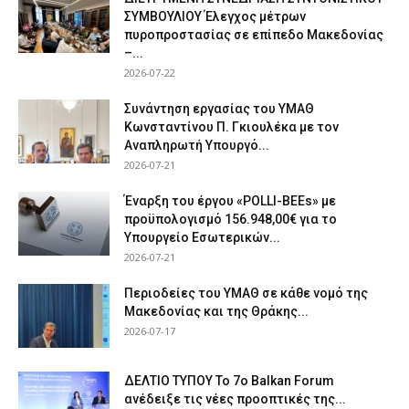
ΣΥΜΒΟΥΛΙΟΥ Έλεγχος μέτρων
πυροπροστασίας σε επίπεδο Μακεδονίας
–...
2026-07-22
Συνάντηση εργασίας του ΥΜΑΘ
Κωνσταντίνου Π. Γκιουλέκα με τον
Αναπληρωτή Υπουργό...
2026-07-21
Έναρξη του έργου «POLLI-BEEs» με
προϋπολογισμό 156.948,00€ για το
Υπουργείο Εσωτερικών...
2026-07-21
Περιοδείες του ΥΜΑΘ σε κάθε νομό της
Μακεδονίας και της Θράκης...
2026-07-17
ΔΕΛΤΙΟ ΤΥΠΟΥ Το 7ο Balkan Forum
ανέδειξε τις νέες προοπτικές της...