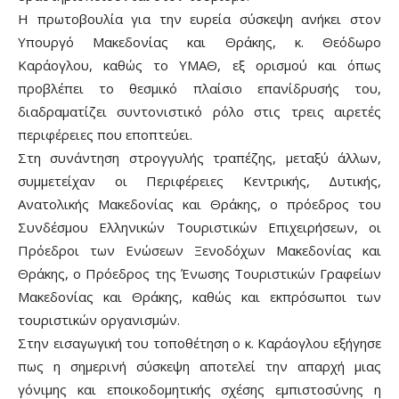
Η πρωτοβουλία για την ευρεία σύσκεψη ανήκει στον
Υπουργό Μακεδονίας και Θράκης, κ. Θεόδωρο
Καράογλου, καθώς το ΥΜΑΘ, εξ ορισμού και όπως
προβλέπει το θεσμικό πλαίσιο επανίδρυσής του,
διαδραματίζει συντονιστικό ρόλο στις τρεις αιρετές
περιφέρειες που εποπτεύει.
Στη συνάντηση στρογγυλής τραπέζης, μεταξύ άλλων,
συμμετείχαν οι Περιφέρειες Κεντρικής, Δυτικής,
Ανατολικής Μακεδονίας και Θράκης, ο πρόεδρος του
Συνδέσμου Ελληνικών Τουριστικών Επιχειρήσεων, οι
Πρόεδροι των Ενώσεων Ξενοδόχων Μακεδονίας και
Θράκης, ο Πρόεδρος της Ένωσης Τουριστικών Γραφείων
Μακεδονίας και Θράκης, καθώς και εκπρόσωποι των
τουριστικών οργανισμών.
Στην εισαγωγική του τοποθέτηση ο κ. Καράογλου εξήγησε
πως η σημερινή σύσκεψη αποτελεί την απαρχή μιας
γόνιμης και εποικοδομητικής σχέσης εμπιστοσύνης η