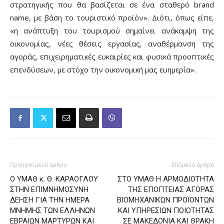
στρατηγικής που θα βασίζεται σε ένα σταθερό brand
name, με βάση το τουριστικό προϊόν». Διότι, όπως είπε,
«η ανάπτυξη του τουρισμού σημαίνει ανάκαμψη της
οικονομίας, νέες θέσεις εργασίας, αναθέρμανση της
αγοράς, επιχειρηματικές ευκαιρίες και φυσικά προοπτικές
επενδύσεων, με στόχο την οικονομική μας ευημερία».
Προηγούμενο άρθρο
Επόμενο άρθρο
Ο ΥΜΑΘ κ. Θ. ΚΑΡΑΟΓΛΟΥ
ΣΤΟ ΥΜΑΘ Η ΑΡΜΟΔΙΟΤΗΤΑ
ΣΤΗΝ ΕΠΙΜΝΗΜΟΣΥΝΗ
ΤΗΣ ΕΠΟΠΤΕΙΑΣ ΑΓΟΡΑΣ
ΔΕΗΣΗ ΓΙΑ ΤΗΝ ΗΜΕΡΑ
ΒΙΟΜΗΧΑΝΙΚΩΝ ΠΡΟΪΟΝΤΩΝ
ΜΝΗΜΗΣ ΤΩΝ ΕΛΛΗΝΩΝ
ΚΑΙ ΥΠΗΡΕΣΙΩΝ ΠΟΙΟΤΗΤΑΣ
ΕΒΡΑΙΩΝ ΜΑΡΤΥΡΩΝ ΚΑΙ
ΣΕ ΜΑΚΕΔΟΝΙΑ ΚΑΙ ΘΡΑΚΗ