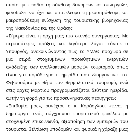
οποία, με εφόδια τη σύνθεση δυνάμεων και συνεργιών,
φιλοδοξεί να έχει ως αποτέλεσμα τη μεσοπρόθεσμη και
μακροπρόθεσμη ενίσχυση της τουριστικής βιομηχανίας
της Μακεδονίας και της Θράκης.
«Σήμερα είναι η αρχή μιας πιο στενής συνεργασίας. Με
περισσότερες πράξεις και λιγότερο λόγο» τόνισε ο
Υπουργός, ανακοινώνοντας πως το ΥΜΑΘ προχωρά σε
μια σειρά στοχευμένων προωθητικών ενεργειών
ανάδειξης των εναλλακτικών μορφών τουρισμού, όπως
είναι για παράδειγμα η ημερίδα που διοργανώνει το
Φεβρουάριο με θέμα τον θερμαλιστικό τουρισμό, ενώ
στις αρχές Μαρτίου προγραμματίζεται δεύτερη ημερίδα,
αυτήν τη φορά για τις προσκυνηματικές περιηγήσεις.
«Επιθυμία μας», συνέχισε ο κ. Καράογλου, «είναι η
δημιουργία ενός σύγχρονου τουριστικού φακέλου με
στοχευμένη επικοινωνία, αξιοποίηση των εμπειριών του
τουρίστα, βελτίωση υποδομών και φυσικά η χάραξη μιας