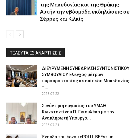
της Μακεδονίας και της Θράκης
Αυτήν την εβδομάδα εκδηλώσεις σε
Σέρρες και Κιλκίς
ΤΕΛΕΥΤΑΙΕΣ ΑΝΑΡΤΗΣΕΙΣ
ΔΙΕΥΡΥΜΕΝΗ ΣΥΝΕΔΡΙΑΣΗ ΣΥΝΤΟΝΙΣΤΙΚΟΥ
ΣΥΜΒΟΥΛΙΟΥ Έλεγχος μέτρων
πυροπροστασίας σε επίπεδο Μακεδονίας
–...
2026-07-22
Συνάντηση εργασίας του ΥΜΑΘ
Κωνσταντίνου Π. Γκιουλέκα με τον
Αναπληρωτή Υπουργό...
2026-07-21
Έναρξη του έργου «POLLI-BEEs» με