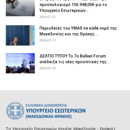
προϋπολογισμό 156.948,00€ για το
Υπουργείο Εσωτερικών...
2026-07-21
Περιοδείες του ΥΜΑΘ σε κάθε νομό της
Μακεδονίας και της Θράκης...
2026-07-17
ΔΕΛΤΙΟ ΤΥΠΟΥ Το 7ο Balkan Forum
ανέδειξε τις νέες προοπτικές της...
2026-07-10
Το Υπουργείο Εσωτερικών (τομέας Μακεδονίας - Θράκης)