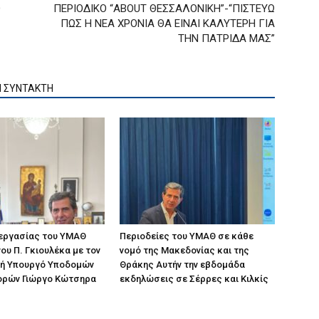
O
ΠΕΡΙΟΔΙΚΟ “ABOUT ΘΕΣΣΑΛΟΝΙΚΗ”-“ΠΙΣΤΕΥΩ
ΠΩΣ Η ΝΕΑ ΧΡΟΝΙΑ ΘΑ ΕΙΝΑΙ ΚΑΛΥΤΕΡΗ ΓΙΑ
ΤΗΝ ΠΑΤΡΙΔΑ ΜΑΣ”
Ν ΣΥΝΤΑΚΤΗ
 εργασίας του ΥΜΑΘ
Περιοδείες του ΥΜΑΘ σε κάθε
ου Π. Γκιουλέκα με τον
νομό της Μακεδονίας και της
ή Υπουργό Υποδομών
Θράκης Αυτήν την εβδομάδα
ορών Γιώργο Κώτσηρα
εκδηλώσεις σε Σέρρες και Κιλκίς