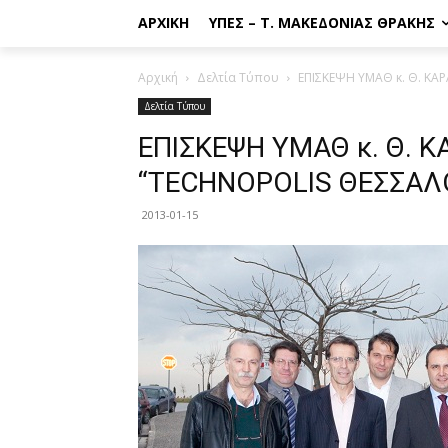
ΑΡΧΙΚΉ
ΥΠΕΣ – Τ. ΜΑΚΕΔΟΝΊΑΣ ΘΡΆΚΗΣ
Αρχική
Δελτία Τύπου
ΕΠΙΣΚΕΨΗ ΥΜΑΘ κ. Θ. Κ
Δελτία Τύπου
ΕΠΙΣΚΕΨΗ ΥΜΑΘ κ. Θ. 
“TECHNOPOLIS ΘΕΣΣΑΛ
2013-01-15