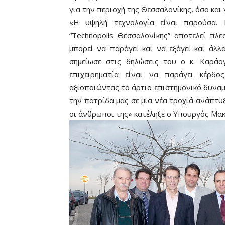
για την περιοχή της Θεσσαλονίκης, όσο και 
«Η υψηλή τεχνολογία είναι παρούσα.
“Technopolis Θεσσαλονίκης” αποτελεί πλε
μπορεί να παράγει και να εξάγει και άλ
σημείωσε στις δηλώσεις του ο κ. Καρά
επιχειρηματία είναι να παράγει κέρδο
αξιοποιώντας το άρτιο επιστημονικό δυναμ
την πατρίδα μας σε μια νέα τροχιά ανάπτυ
οι άνθρωποι της» κατέληξε ο Υπουργός Μακ