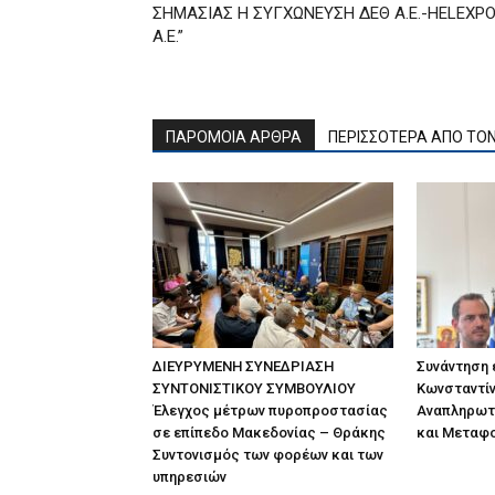
ΣΗΜΑΣΙΑΣ Η ΣΥΓΧΩΝΕΥΣΗ ΔΕΘ Α.Ε.-HELEXP
A.E.”
ΠΑΡΟΜΟΙΑ ΑΡΘΡΑ
ΠΕΡΙΣΣΟΤΕΡΑ ΑΠΟ ΤΟ
ΔΙΕΥΡΥΜΕΝΗ ΣΥΝΕΔΡΙΑΣΗ
Συνάντηση
ΣΥΝΤΟΝΙΣΤΙΚΟΥ ΣΥΜΒΟΥΛΙΟΥ
Κωνσταντίν
Έλεγχος μέτρων πυροπροστασίας
Αναπληρωτ
σε επίπεδο Μακεδονίας – Θράκης
και Μεταφ
Συντονισμός των φορέων και των
υπηρεσιών