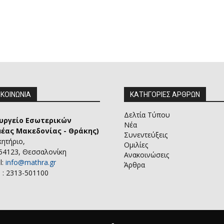
ΙΚΟΙΝΩΝΙΑ
ΚΑΤΗΓΟΡΙΕΣ ΑΡΘΡΩΝ
Δελτία Τύπου
υργείο Εσωτερικών
Νέα
μέας Μακεδονίας - Θράκης)
Συνεντεύξεις
κητήριο,
Ομιλίες
 54123, Θεσσαλονίκη
Ανακοινώσεις
l:
info@mathra.gr
Άρθρα
 : 2313-501100