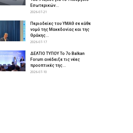
Εσωτερικών...
2026-07-21
Περιοδείες του ΥΜΑΘ σε κάθε
νομό της Μακεδονίας και της
Θράκης...
2026-07-17
ΔΕΛΤΙΟ ΤΥΠΟΥ Το 7ο Balkan
Forum ανέδειξε τις νέες
προοπτικές της...
2026-07-10