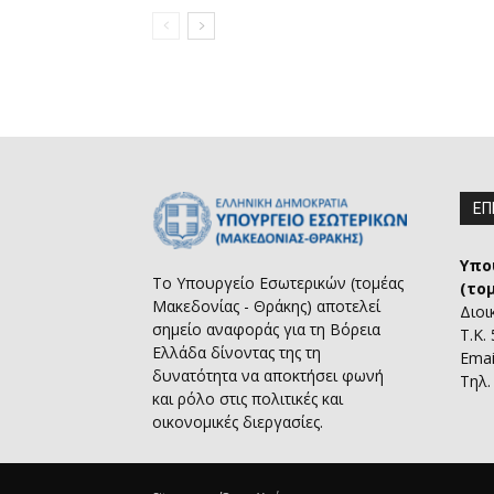
ΕΠ
Υπο
Το Υπουργείο Εσωτερικών (τομέας
(το
Μακεδονίας - Θράκης) αποτελεί
Διοι
σημείο αναφοράς για τη Βόρεια
Τ.Κ.
Ελλάδα δίνοντας της τη
Emai
δυνατότητα να αποκτήσει φωνή
Τηλ.
και ρόλο στις πολιτικές και
οικονομικές διεργασίες.