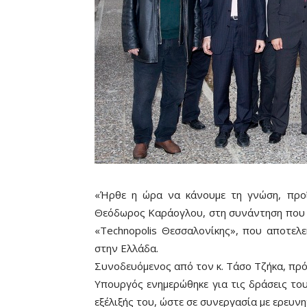
«Ήρθε η ώρα να κάνουμε τη γνώση, προϊ
Θεόδωρος Καράογλου, στη συνάντηση που εί
«Technopolis Θεσσαλονίκης», που αποτελ
στην Ελλάδα.
Συνοδευόμενος από τον κ. Τάσο Τζήκα, πρό
Υπουργός ενημερώθηκε για τις δράσεις το
εξέλιξής του, ώστε σε συνεργασία με ερευν