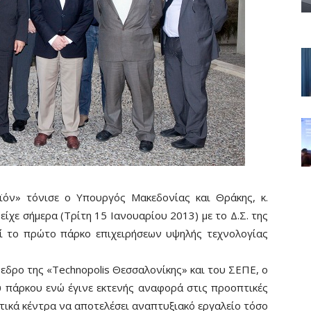
όν» τόνισε ο Υπουργός Μακεδονίας και Θράκης, κ.
χε σήμερα (Τρίτη 15 Ιανουαρίου 2013) με το Δ.Σ. της
εί το πρώτο πάρκο επιχειρήσεων υψηλής τεχνολογίας
εδρο της «Technopolis Θεσσαλονίκης» και του ΣΕΠΕ, ο
υ πάρκου ενώ έγινε εκτενής αναφορά στις προοπτικές
ητικά κέντρα να αποτελέσει αναπτυξιακό εργαλείο τόσο