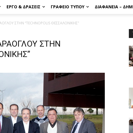
ΈΡΓΟ & ΔΡΆΣΕΙΣ
ΓΡΑΦΕΊΟ ΤΎΠΟΥ
ΔΙΑΦΆΝΕΙΑ – ΔΗ
ΑΡΑΟΓΛΟΥ ΣΤΗΝ “TECHNOPOLIS ΘΕΣΣΑΛΟΝΙΚΗΣ”
ΚΑΡΑΟΓΛΟΥ ΣΤΗΝ
ΟΝΙΚΗΣ”