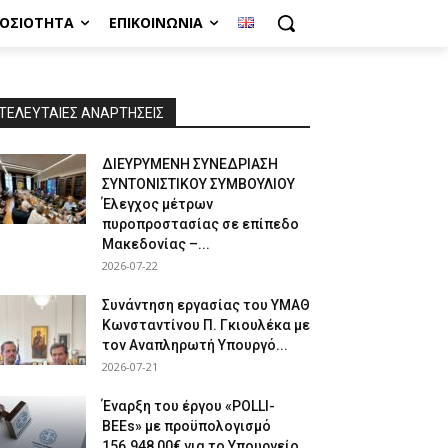
ΜΟΣΙΌΤΗΤΑ
ΕΠΙΚΟΙΝΩΝΊΑ
ΤΕΛΕΥΤΑΙΕΣ ΑΝΑΡΤΗΣΕΙΣ
ΔΙΕΥΡΥΜΕΝΗ ΣΥΝΕΔΡΙΑΣΗ
ΣΥΝΤΟΝΙΣΤΙΚΟΥ ΣΥΜΒΟΥΛΙΟΥ
Έλεγχος μέτρων
πυροπροστασίας σε επίπεδο
Μακεδονίας –...
2026-07-22
Συνάντηση εργασίας του ΥΜΑΘ
Κωνσταντίνου Π. Γκιουλέκα με
τον Αναπληρωτή Υπουργό...
2026-07-21
Έναρξη του έργου «POLLI-
BEEs» με προϋπολογισμό
156.948,00€ για το Υπουργείο