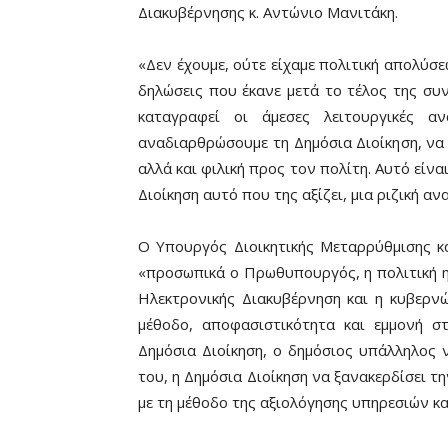
Διακυβέρνησης κ. Αντώνιο Μανιτάκη.
«Δεν έχουμε, ούτε είχαμε πολιτική απολύσε
δηλώσεις που έκανε μετά το τέλος της συ
καταγραφεί οι άμεσες λειτουργικές α
αναδιαρθρώσουμε τη Δημόσια Διοίκηση, να 
αλλά και φιλική προς τον πολίτη. Αυτό είν
Διοίκηση αυτό που της αξίζει, μια ριζική αν
Ο Υπουργός Διοικητικής Μεταρρύθμισης κ
«προσωπικά ο Πρωθυπουργός, η πολιτική η
Ηλεκτρονικής Διακυβέρνηση και η κυβερν
μέθοδο, αποφασιστικότητα και εμμονή σ
Δημόσια Διοίκηση, ο δημόσιος υπάλληλος 
του, η Δημόσια Διοίκηση να ξανακερδίσει 
με τη μέθοδο της αξιολόγησης υπηρεσιών κ