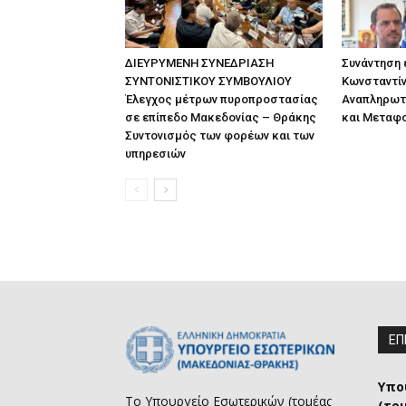
ΔΙΕΥΡΥΜΕΝΗ ΣΥΝΕΔΡΙΑΣΗ
Συνάντηση
ΣΥΝΤΟΝΙΣΤΙΚΟΥ ΣΥΜΒΟΥΛΙΟΥ
Κωνσταντίν
Έλεγχος μέτρων πυροπροστασίας
Αναπληρωτ
σε επίπεδο Μακεδονίας – Θράκης
και Μεταφ
Συντονισμός των φορέων και των
υπηρεσιών
ΕΠ
Υπο
Το Υπουργείο Εσωτερικών (τομέας
(το