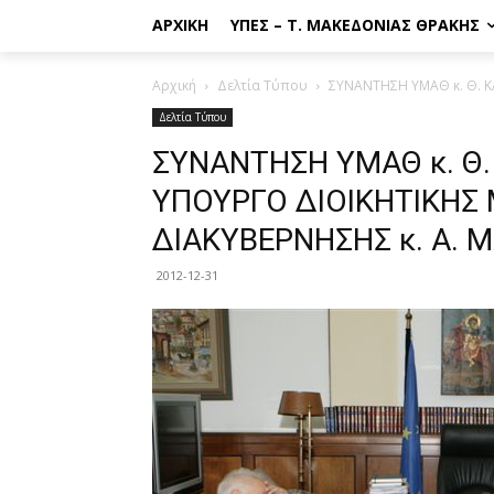
ΑΡΧΙΚΉ
ΥΠΕΣ – Τ. ΜΑΚΕΔΟΝΊΑΣ ΘΡΆΚΗΣ
Αρχική
Δελτία Τύπου
ΣΥΝΑΝΤΗΣΗ ΥΜΑΘ κ. Θ. Κ
Δελτία Τύπου
ΣΥΝΑΝΤΗΣΗ ΥΜΑΘ κ. Θ
ΥΠΟΥΡΓΟ ΔΙΟΙΚΗΤΙΚΗΣ 
ΔΙΑΚΥΒΕΡΝΗΣΗΣ κ. Α. 
2012-12-31