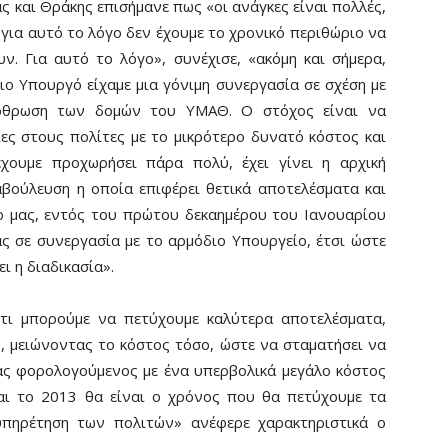
 και Θράκης επισήμανε πως «οι ανάγκες είναι πολλές,
 για αυτό το λόγο δεν έχουμε το χρονικό περιθώριο να
. Για αυτό το λόγο», συνέχισε, «ακόμη και σήμερα,
ιο Υπουργό είχαμε μια γόνιμη συνεργασία σε σχέση με
ρθρωση των δομών του ΥΜΑΘ. Ο στόχος είναι να
ες στους πολίτες με το μικρότερο δυνατό κόστος και
χουμε προχωρήσει πάρα πολύ, έχει γίνει η αρχική
αβούλευση η οποία επιφέρει θετικά αποτελέσματα και
ο μας, εντός του πρώτου δεκαημέρου του Ιανουαρίου
ς σε συνεργασία με το αρμόδιο Υπουργείο, έτσι ώστε
ι η διαδικασία».
«ότι μπορούμε να πετύχουμε καλύτερα αποτελέσματα,
, μειώνοντας το κόστος τόσο, ώστε να σταματήσει να
ας φορολογούμενος με ένα υπερβολικά μεγάλο κόστος
και το 2013 θα είναι ο χρόνος που θα πετύχουμε τα
υπηρέτηση των πολιτών» ανέφερε χαρακτηριστικά ο