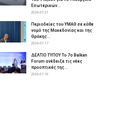
Εσωτερικών...
2026-07-21
Περιοδείες του ΥΜΑΘ σε κάθε
νομό της Μακεδονίας και της
Θράκης...
2026-07-17
ΔΕΛΤΙΟ ΤΥΠΟΥ Το 7ο Balkan
Forum ανέδειξε τις νέες
προοπτικές της...
2026-07-10