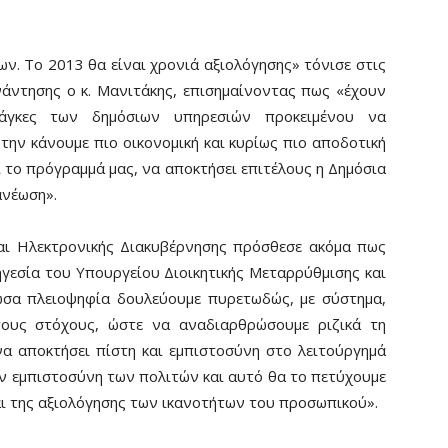
ων. Το 2013 θα είναι χρονιά αξιολόγησης» τόνισε στις
νάντησης ο κ. Μανιτάκης, επισημαίνοντας πως «έχουν
νάγκες των δημόσιων υπηρεσιών προκειμένου να
την κάνουμε πιο οικονομική και κυρίως πιο αποδοτική
αι το πρόγραμμά μας, να αποκτήσει επιτέλους η Δημόσια
ανέωση».
αι Ηλεκτρονικής Διακυβέρνησης πρόσθεσε ακόμα πως
γεσία του Υπουργείου Διοικητικής Μεταρρύθμισης και
ώσα πλειοψηφία δουλεύουμε πυρετωδώς, με σύστημα,
τους στόχους, ώστε να αναδιαρθρώσουμε ριζικά τη
να αποκτήσει πίστη και εμπιστοσύνη στο λειτούργημά
την εμπιστοσύνη των πολιτών και αυτό θα το πετύχουμε
αι της αξιολόγησης των ικανοτήτων του προσωπικού».