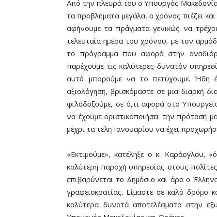
Από την πλευρά του ο Υπουργός Μακεδονίας
τα προβλήματα μεγάλα, ο χρόνος πιέζει και
αφήνουμε τα πράγματα γενικώς να τρέχουν
τελευταία ημέρα του χρόνου, με τον αρμόδ
το πρόγραμμα που αφορά στην αναδιά
παρέχουμε τις καλύτερες δυνατόν υπηρεσί
αυτό μπορούμε να το πετύχουμε. Ήδη έ
αξιολόγηση, βρισκόμαστε σε μια διαρκή δι
φιλοδοξούμε, σε ό,τι αφορά στο Υπουργεί
να έχουμε οριστικοποιήσει την πρότασή μα
μέχρι τα τέλη Ιανουαρίου να έχει προχωρήσε
«Εκτιμούμε», κατέληξε ο κ. Καράογλου, 
καλύτερη παροχή υπηρεσίας στους πολίτες
επιβαρύνεται το Δημόσιο και άρα ο Έλλην
γραφειοκρατίας. Είμαστε σε καλό δρόμο 
καλύτερα δυνατά αποτελέσματα στην εξ