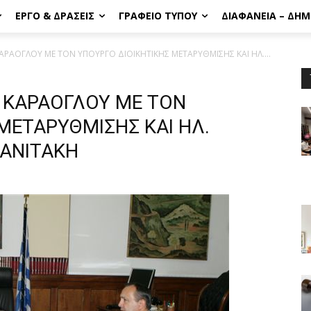
ΈΡΓΟ & ΔΡΆΣΕΙΣ
ΓΡΑΦΕΊΟ ΤΎΠΟΥ
ΔΙΑΦΆΝΕΙΑ – ΔΗ
ΑΡΑΟΓΛΟΥ ΜΕ ΤΟΝ ΥΠΟΥΡΓΟ ΔΙΟΙΚΗΤΙΚΗΣ ΜΕΤΑΡΥΘΜΙΣΗΣ ΚAI ΗΛ....
. ΚΑΡΑΟΓΛΟΥ ΜΕ ΤΟΝ
ΜΕΤΑΡΥΘΜΙΣΗΣ ΚAI ΗΛ.
ΜΑΝΙΤΑΚΗ