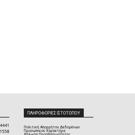
ΠΛΗΡΟΦΟΡΙΕΣ ΙΣΤΟΤΟΠΟΥ
4441
Πολιτική Απορρήτου Δεδομένων
1558
Προσωπικού Χαρακτήρα
Δήλωση Προσβασιμότητας