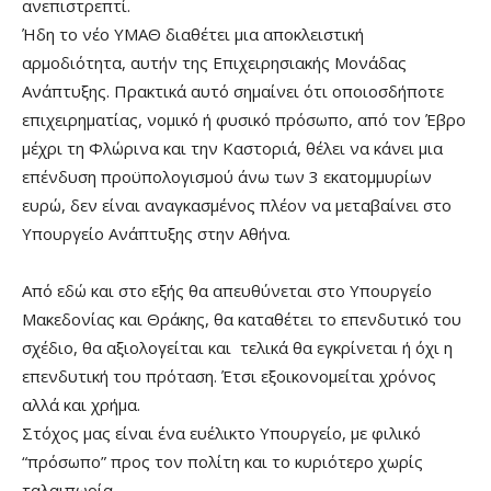
ανεπιστρεπτί.
Ήδη το νέο ΥΜΑΘ διαθέτει μια αποκλειστική
αρμοδιότητα, αυτήν της Επιχειρησιακής Μονάδας
Ανάπτυξης. Πρακτικά αυτό σημαίνει ότι οποιοσδήποτε
επιχειρηματίας, νομικό ή φυσικό πρόσωπο, από τον Έβρο
μέχρι τη Φλώρινα και την Καστοριά, θέλει να κάνει μια
επένδυση προϋπολογισμού άνω των 3 εκατομμυρίων
ευρώ, δεν είναι αναγκασμένος πλέον να μεταβαίνει στο
Υπουργείο Ανάπτυξης στην Αθήνα.
Από εδώ και στο εξής θα απευθύνεται στο Υπουργείο
Μακεδονίας και Θράκης, θα καταθέτει το επενδυτικό του
σχέδιο, θα αξιολογείται και τελικά θα εγκρίνεται ή όχι η
επενδυτική του πρόταση. Έτσι εξοικονομείται χρόνος
αλλά και χρήμα.
Στόχος μας είναι ένα ευέλικτο Υπουργείο, με φιλικό
“πρόσωπο” προς τον πολίτη και το κυριότερο χωρίς
ταλαιπωρία.