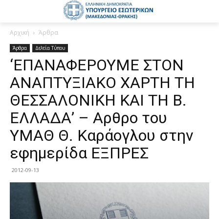
Αρχική
Άρθρα
Άρθρα
Δελτία Τύπου
‘ΕΠΑΝΑΦΕΡΟΥΜΕ ΣΤΟΝ
ΑΝΑΠΤΥΞΙΑΚΟ ΧΑΡΤΗ ΤΗ
ΘΕΣΣΑΛΟΝΙΚΗ ΚΑΙ ΤΗ Β.
ΕΛΛΑΔΑ’ – Αρθρο του
ΥΜΑΘ Θ. Καράογλου στην
εφημερίδα ΕΞΠΡΕΣ
2012-09-13