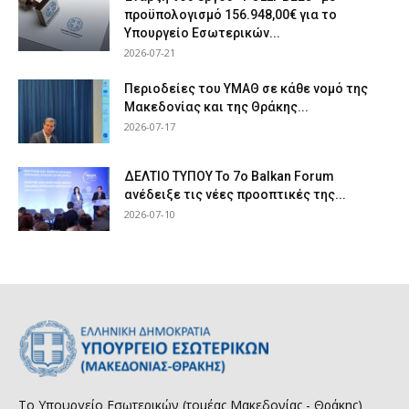
προϋπολογισμό 156.948,00€ για το
Υπουργείο Εσωτερικών...
2026-07-21
Περιοδείες του ΥΜΑΘ σε κάθε νομό της
Μακεδονίας και της Θράκης...
2026-07-17
ΔΕΛΤΙΟ ΤΥΠΟΥ Το 7ο Balkan Forum
ανέδειξε τις νέες προοπτικές της...
2026-07-10
Το Υπουργείο Εσωτερικών (τομέας Μακεδονίας - Θράκης)