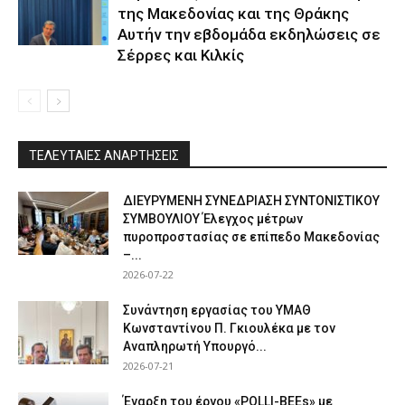
της Μακεδονίας και της Θράκης
Αυτήν την εβδομάδα εκδηλώσεις σε
Σέρρες και Κιλκίς
ΤΕΛΕΥΤΑΙΕΣ ΑΝΑΡΤΗΣΕΙΣ
ΔΙΕΥΡΥΜΕΝΗ ΣΥΝΕΔΡΙΑΣΗ ΣΥΝΤΟΝΙΣΤΙΚΟΥ
ΣΥΜΒΟΥΛΙΟΥ Έλεγχος μέτρων
πυροπροστασίας σε επίπεδο Μακεδονίας
–...
2026-07-22
Συνάντηση εργασίας του ΥΜΑΘ
Κωνσταντίνου Π. Γκιουλέκα με τον
Αναπληρωτή Υπουργό...
2026-07-21
Έναρξη του έργου «POLLI-BEEs» με