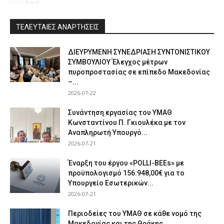
ΤΕΛΕΥΤΑΙΕΣ ΑΝΑΡΤΗΣΕΙΣ
ΔΙΕΥΡΥΜΕΝΗ ΣΥΝΕΔΡΙΑΣΗ ΣΥΝΤΟΝΙΣΤΙΚΟΥ
ΣΥΜΒΟΥΛΙΟΥ Έλεγχος μέτρων
πυροπροστασίας σε επίπεδο Μακεδονίας
–...
2026-07-22
Συνάντηση εργασίας του ΥΜΑΘ
Κωνσταντίνου Π. Γκιουλέκα με τον
Αναπληρωτή Υπουργό...
2026-07-21
Έναρξη του έργου «POLLI-BEEs» με
προϋπολογισμό 156.948,00€ για το
Υπουργείο Εσωτερικών...
2026-07-21
Περιοδείες του ΥΜΑΘ σε κάθε νομό της
Μακεδονίας και της Θράκης...