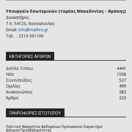
Υπουργείο Εσωτερικών (τομέας Μακεδονίας - Θράκης)
Διοικητήριο,
Τ.Κ. 54123, Θεσσαλονίκη
Email:
info@mathra.gr
Τηλ. : 2313-501100
ΚΑΤΗΓΟΡΙΕΣ ΑΡΘΡΩΝ
Δελτία Τύπου
4441
Νέα
1558
Συνεντεύξεις
527
Ομιλίες
499
Ανακοινώσεις
282
Άρθρα
223
ΠΛΗΡΟΦΟΡΙΕΣ ΙΣΤΟΤΟΠΟΥ
Πολιτική Απορρήτου Δεδομένων Προσωπικού Χαρακτήρα
Δήλωση Προσβασιμότητας