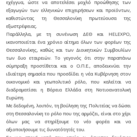
εχέγγυα, ώστε να αποτελέσει μοχλό προώθησης των
εξαγωγών των ελληνικών επιχειρήσεων και προϊόντων,
καθιστώντας τη Θεσσαλονίκη πρωτεύουσα της
εξωστρέφειας.
Παράλληλα, με τη συνένωση ΔΕΘ και HELEXPO,
ικανοποιείται ένα χρόνιο αίτημα όλων των φορέων της
Θεσσαλονίκης, καθώς και των Διοικητικών Συμβουλίων
των δυο εταιρειών. Το γεγονός ότι στην παραπάνω
σύμπραξη προστίθεται και ο Ο.Π.Ε., αποδεικνύει την
ιδιαίτερη σημασία που προσδίδει η νέα Κυβέρνηση στον
οικονομικό και γεωπολιτικό ρόλο, που καλείται να
διαδραματίσει η Βόρεια Ελλάδα στη Νοτιοανατολική
Ευρώπη.
Με δεδομένη, λοιπόν, τη βούληση της Πολιτείας να δώσει
στη Θεσσαλονίκη το ρόλο που της αρμόζει, είναι στο χέρι
όλων μας να στηρίξουμε το νέο φορέα και να
αξιοποιήσουμε τις δυνατότητές του.