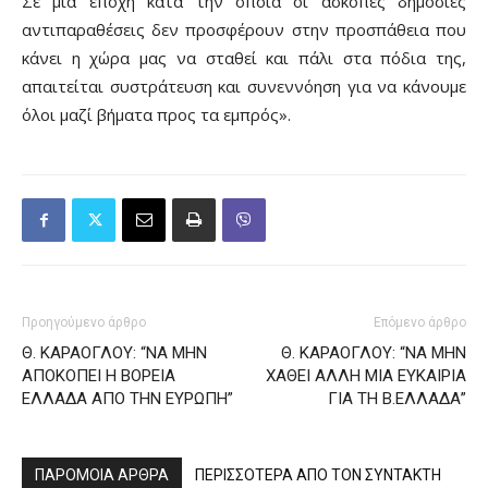
Σε μια εποχή κατά την οποία οι άσκοπες δημόσιες
αντιπαραθέσεις δεν προσφέρουν στην προσπάθεια που
κάνει η χώρα μας να σταθεί και πάλι στα πόδια της,
απαιτείται συστράτευση και συνεννόηση για να κάνουμε
όλοι μαζί βήματα προς τα εμπρός».
Προηγούμενο άρθρο
Επόμενο άρθρο
Θ. ΚΑΡΑΟΓΛΟΥ: “ΝΑ ΜΗΝ
Θ. ΚΑΡΑΟΓΛΟΥ: “ΝΑ ΜΗΝ
ΑΠΟΚΟΠΕΙ Η ΒΟΡΕΙΑ
ΧΑΘΕΙ ΑΛΛΗ ΜΙΑ ΕΥΚΑΙΡΙΑ
ΕΛΛΑΔΑ ΑΠΟ ΤΗΝ ΕΥΡΩΠΗ”
ΓΙΑ ΤΗ Β.ΕΛΛΑΔΑ”
ΠΑΡΟΜΟΙΑ ΑΡΘΡΑ
ΠΕΡΙΣΣΟΤΕΡΑ ΑΠΟ ΤΟΝ ΣΥΝΤΑΚΤΗ