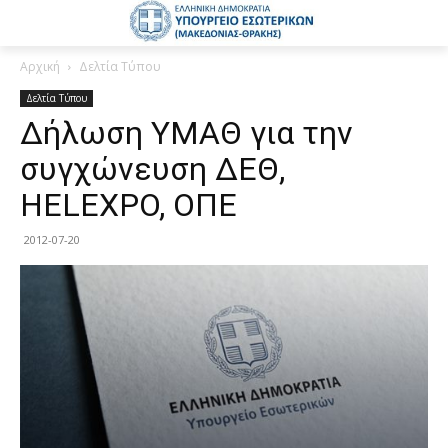
Αρχική
Δελτία Τύπου
Δελτία Τύπου
Δήλωση ΥΜΑΘ για την
συγχώνευση ΔΕΘ,
HELEXPO, ΟΠΕ
2012-07-20