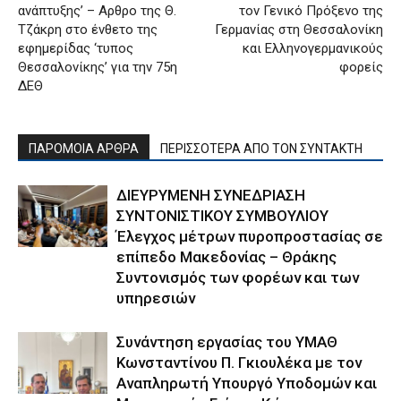
ανάπτυξης’ – Αρθρο της Θ.
τον Γενικό Πρόξενο της
Τζάκρη στο ένθετο της
Γερμανίας στη Θεσσαλονίκη
εφημερίδας ‘τυπος
και Ελληνογερμανικούς
Θεσσαλονίκης’ για την 75η
φορείς
ΔΕΘ
ΠΑΡΟΜΟΙΑ ΑΡΘΡΑ
ΠΕΡΙΣΣΟΤΕΡΑ ΑΠΟ ΤΟΝ ΣΥΝΤΑΚΤΗ
ΔΙΕΥΡΥΜΕΝΗ ΣΥΝΕΔΡΙΑΣΗ
ΣΥΝΤΟΝΙΣΤΙΚΟΥ ΣΥΜΒΟΥΛΙΟΥ
Έλεγχος μέτρων πυροπροστασίας σε
επίπεδο Μακεδονίας – Θράκης
Συντονισμός των φορέων και των
υπηρεσιών
Συνάντηση εργασίας του ΥΜΑΘ
Κωνσταντίνου Π. Γκιουλέκα με τον
Αναπληρωτή Υπουργό Υποδομών και