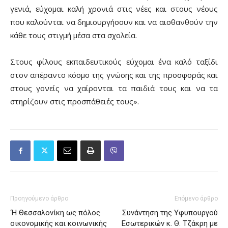
γενιά, εύχομαι καλή χρονιά στις νέες και στους νέους
που καλούνται να δημιουργήσουν και να αισθανθούν την
κάθε τους στιγμή μέσα στα σχολεία.
Στους φίλους εκπαιδευτικούς εύχομαι ένα καλό ταξίδι
στον απέραντο κόσμο της γνώσης και της προσφοράς και
στους γονείς να χαίρονται τα παιδιά τους και να τα
στηρίζουν στις προσπάθειές τους».
Προηγούμενο άρθρο
Επόμενο άρθρο
‘Η Θεσσαλονίκη ως πόλος
Συνάντηση της Υφυπουργού
οικονομικής και κοινωνικής
Εσωτερικών κ. Θ. Τζάκρη με