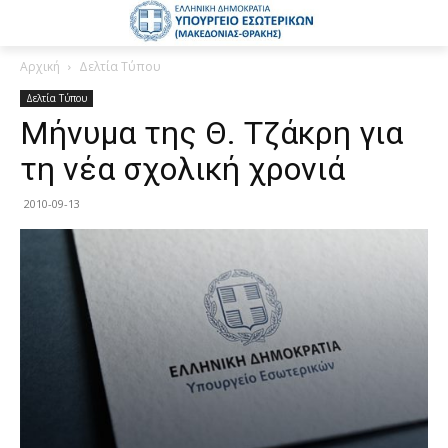
Αρχική
Δελτία Τύπου
Δελτία Τύπου
Μήνυμα της Θ. Τζάκρη για
τη νέα σχολική χρονιά
2010-09-13