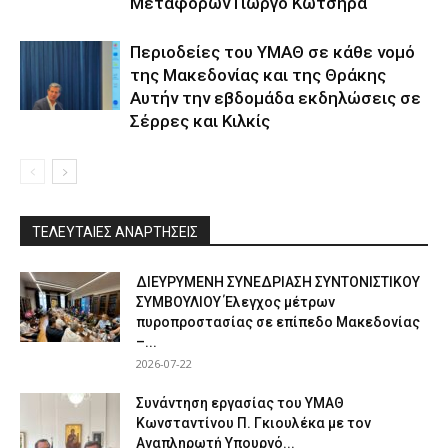
Μεταφορών Γιώργο Κώτσηρα
Περιοδείες του ΥΜΑΘ σε κάθε νομό
της Μακεδονίας και της Θράκης
Αυτήν την εβδομάδα εκδηλώσεις σε
Σέρρες και Κιλκίς
ΤΕΛΕΥΤΑΙΕΣ ΑΝΑΡΤΗΣΕΙΣ
ΔΙΕΥΡΥΜΕΝΗ ΣΥΝΕΔΡΙΑΣΗ ΣΥΝΤΟΝΙΣΤΙΚΟΥ
ΣΥΜΒΟΥΛΙΟΥ Έλεγχος μέτρων
πυροπροστασίας σε επίπεδο Μακεδονίας
–...
2026-07-22
Συνάντηση εργασίας του ΥΜΑΘ
Κωνσταντίνου Π. Γκιουλέκα με τον
Αναπληρωτή Υπουργό...