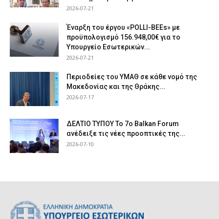
2026-07-21
Έναρξη του έργου «POLLI-BEEs» με
προϋπολογισμό 156.948,00€ για το
Υπουργείο Εσωτερικών...
2026-07-21
Περιοδείες του ΥΜΑΘ σε κάθε νομό της
Μακεδονίας και της Θράκης...
2026-07-17
ΔΕΛΤΙΟ ΤΥΠΟΥ Το 7ο Balkan Forum
ανέδειξε τις νέες προοπτικές της...
2026-07-10