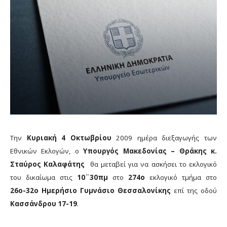
Την
Κυριακή 4 Οκτωβρίου
2009 ημέρα διεξαγωγής των
Εθνικών Εκλογών, ο
Υπουργός Μακεδονίας – Θράκης κ.
Σταύρος Καλαφάτης
θα μεταβεί για να ασκήσει το εκλογικό
του δικαίωμα στις
10¨30πμ
στο
274ο
εκλογικό τμήμα στο
26ο-32ο Ημερήσιο Γυμνάσιο Θεσσαλονίκης
επί της οδού
Κασσάνδρου 17-19
.