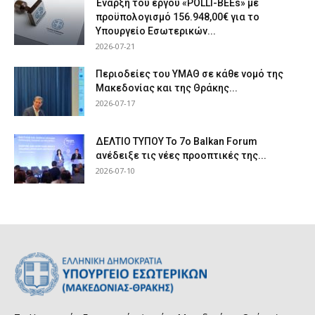
Έναρξη του έργου «POLLI-BEEs» με
προϋπολογισμό 156.948,00€ για το
Υπουργείο Εσωτερικών...
2026-07-21
Περιοδείες του ΥΜΑΘ σε κάθε νομό της
Μακεδονίας και της Θράκης...
2026-07-17
ΔΕΛΤΙΟ ΤΥΠΟΥ Το 7ο Balkan Forum
ανέδειξε τις νέες προοπτικές της...
2026-07-10