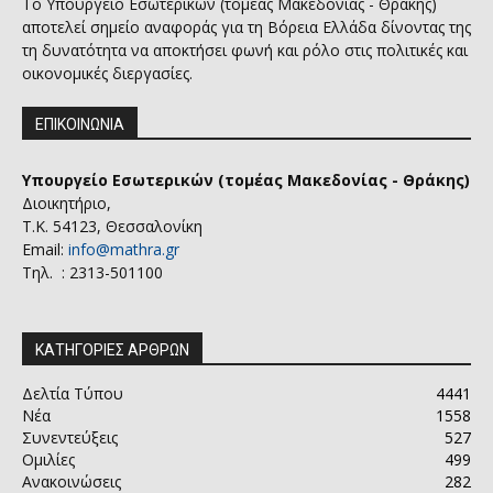
Το Υπουργείο Εσωτερικών (τομέας Μακεδονίας - Θράκης)
αποτελεί σημείο αναφοράς για τη Βόρεια Ελλάδα δίνοντας της
τη δυνατότητα να αποκτήσει φωνή και ρόλο στις πολιτικές και
οικονομικές διεργασίες.
ΕΠΙΚΟΙΝΩΝΙΑ
Υπουργείο Εσωτερικών (τομέας Μακεδονίας - Θράκης)
Διοικητήριο,
Τ.Κ. 54123, Θεσσαλονίκη
Email:
info@mathra.gr
Τηλ. : 2313-501100
ΚΑΤΗΓΟΡΙΕΣ ΑΡΘΡΩΝ
Δελτία Τύπου
4441
Νέα
1558
Συνεντεύξεις
527
Ομιλίες
499
Ανακοινώσεις
282