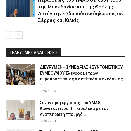
Περιοδείες του ΥΜΑΘ σε κάθε νομό
της Μακεδονίας και της Θράκης
Αυτήν την εβδομάδα εκδηλώσεις σε
Σέρρες και Κιλκίς
ΤΕΛΕΥΤΑΙΕΣ ΑΝΑΡΤΗΣΕΙΣ
ΔΙΕΥΡΥΜΕΝΗ ΣΥΝΕΔΡΙΑΣΗ ΣΥΝΤΟΝΙΣΤΙΚΟΥ
ΣΥΜΒΟΥΛΙΟΥ Έλεγχος μέτρων
πυροπροστασίας σε επίπεδο Μακεδονίας
–...
2026-07-22
Συνάντηση εργασίας του ΥΜΑΘ
Κωνσταντίνου Π. Γκιουλέκα με τον
Αναπληρωτή Υπουργό...
2026-07-21