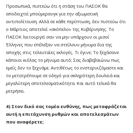
Προσωπικά, πιστεύω ότι η στάση του ΠΑΣΟΚ θα
αποδειχτεί μπούμερανγκ για την αξιωματική
αντιπολίτευση. Αλλά σε κάθε περίπτωση, δεν πιστεύω ότι
ο Μάρτιος αποτελεί «σκόπελο» της Κυβέρνησης. Το
ΠΑΣΟΚ λειτουργεί σαν να μην υπάρχουν οι μισοί
Έλληνες που επέλεξαν να στείλουν μήνυμα δια της
αποχής στις τελευταίες εκλογές. Τι έγινε; Το ξεχάσανε
κάποιοι κιόλας το μήνυμα αυτό; Σας διαβεβαιώνω πως
εμείς δεν το ξεχνάμε. Αντιθέτως το ενστερνιζόμαστε και
το μετατρέπουμε σε οδηγό για σκληρότερη δουλειά και
μεγαλύτερη αποτελεσματικότητα. Και αυτό τελικά θα
μετρήσει.
4) Στον δικό σας τομέα ευθύνης, πως μεταφράζεται
αυτή η επιτάχυνση ρυθμών και αποτελεσμάτων
που αναφέρετε;