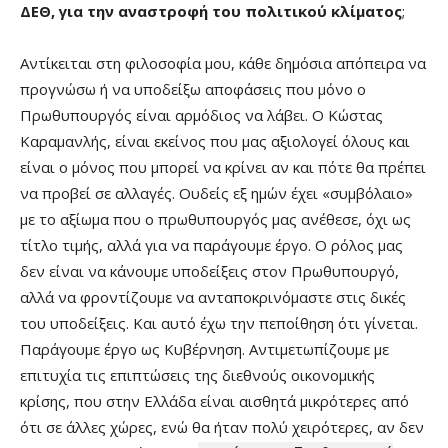
ΔΕΘ, για την αναστροφή του πολιτικού κλίματος
;
Αντίκειται στη φιλοσοφία μου, κάθε δημόσια απόπειρα να
προγνώσω ή να υποδείξω αποφάσεις που μόνο ο
Πρωθυπουργός είναι αρμόδιος να λάβει. Ο Κώστας
Καραμανλής, είναι εκείνος που μας αξιολογεί όλους και
είναι ο μόνος που μπορεί να κρίνει αν και πότε θα πρέπει
να προβεί σε αλλαγές. Ουδείς εξ ημών έχει «συμβόλαιο»
με το αξίωμα που ο πρωθυπουργός μας ανέθεσε, όχι ως
τίτλο τιμής, αλλά για να παράγουμε έργο. Ο ρόλος μας
δεν είναι να κάνουμε υποδείξεις στον Πρωθυπουργό,
αλλά να φροντίζουμε να ανταποκρινόμαστε στις δικές
του υποδείξεις. Και αυτό έχω την πεποίθηση ότι γίνεται.
Παράγουμε έργο ως Κυβέρνηση. Αντιμετωπίζουμε με
επιτυχία τις επιπτώσεις της διεθνούς οικονομικής
κρίσης, που στην Ελλάδα είναι αισθητά μικρότερες από
ότι σε άλλες χώρες, ενώ θα ήταν πολύ χειρότερες, αν δεν