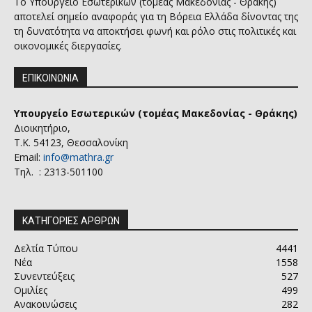
Το Υπουργείο Εσωτερικών (τομέας Μακεδονίας - Θράκης)
αποτελεί σημείο αναφοράς για τη Βόρεια Ελλάδα δίνοντας της
τη δυνατότητα να αποκτήσει φωνή και ρόλο στις πολιτικές και
οικονομικές διεργασίες.
ΕΠΙΚΟΙΝΩΝΙΑ
Υπουργείο Εσωτερικών (τομέας Μακεδονίας - Θράκης)
Διοικητήριο,
Τ.Κ. 54123, Θεσσαλονίκη
Email:
info@mathra.gr
Τηλ. : 2313-501100
ΚΑΤΗΓΟΡΙΕΣ ΑΡΘΡΩΝ
Δελτία Τύπου
4441
Νέα
1558
Συνεντεύξεις
527
Ομιλίες
499
Ανακοινώσεις
282