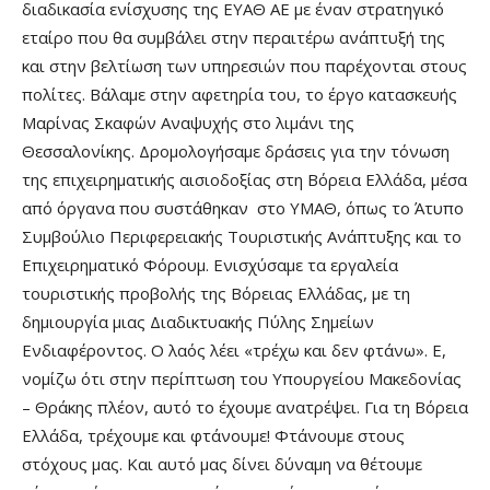
διαδικασία ενίσχυσης της ΕΥΑΘ ΑΕ με έναν στρατηγικό
εταίρο που θα συμβάλει στην περαιτέρω ανάπτυξή της
και στην βελτίωση των υπηρεσιών που παρέχονται στους
πολίτες. Βάλαμε στην αφετηρία του, το έργο κατασκευής
Μαρίνας Σκαφών Αναψυχής στο λιμάνι της
Θεσσαλονίκης. Δρομολογήσαμε δράσεις για την τόνωση
της επιχειρηματικής αισιοδοξίας στη Βόρεια Ελλάδα, μέσα
από όργανα που συστάθηκαν στο ΥΜΑΘ, όπως το Άτυπο
Συμβούλιο Περιφερειακής Τουριστικής Ανάπτυξης και το
Επιχειρηματικό Φόρουμ. Ενισχύσαμε τα εργαλεία
τουριστικής προβολής της Βόρειας Ελλάδας, με τη
δημιουργία μιας Διαδικτυακής Πύλης Σημείων
Ενδιαφέροντος. Ο λαός λέει «τρέχω και δεν φτάνω». Ε,
νομίζω ότι στην περίπτωση του Υπουργείου Μακεδονίας
– Θράκης πλέον, αυτό το έχουμε ανατρέψει. Για τη Βόρεια
Ελλάδα, τρέχουμε και φτάνουμε! Φτάνουμε στους
στόχους μας. Και αυτό μας δίνει δύναμη να θέτουμε