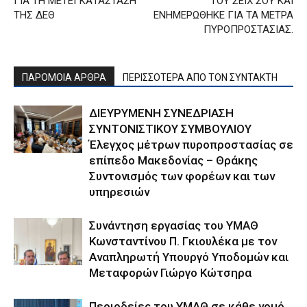
ΓΙΑ ΤΗ ΜΕΤΕΓΚΑΤΑΣΤΑΣΗ
ΤΟΥ ΣΕΪΧ ΣΟΥ ΚΑΙ
ΤΗΣ ΔΕΘ
ΕΝΗΜΕΡΩΘΗΚΕ ΓΙΑ ΤΑ ΜΕΤΡΑ
ΠΥΡΟΠΡΟΣΤΑΣΙΑΣ.
ΠΑΡΟΜΟΙΑ ΑΡΘΡΑ
ΠΕΡΙΣΣΟΤΕΡΑ ΑΠΟ ΤΟΝ ΣΥΝΤΑΚΤΗ
ΔΙΕΥΡΥΜΕΝΗ ΣΥΝΕΔΡΙΑΣΗ
ΣΥΝΤΟΝΙΣΤΙΚΟΥ ΣΥΜΒΟΥΛΙΟΥ
Έλεγχος μέτρων πυροπροστασίας σε
επίπεδο Μακεδονίας – Θράκης
Συντονισμός των φορέων και των
υπηρεσιών
Συνάντηση εργασίας του ΥΜΑΘ
Κωνσταντίνου Π. Γκιουλέκα με τον
Αναπληρωτή Υπουργό Υποδομών και
Μεταφορών Γιώργο Κώτσηρα
Περιοδείες του ΥΜΑΘ σε κάθε νομό