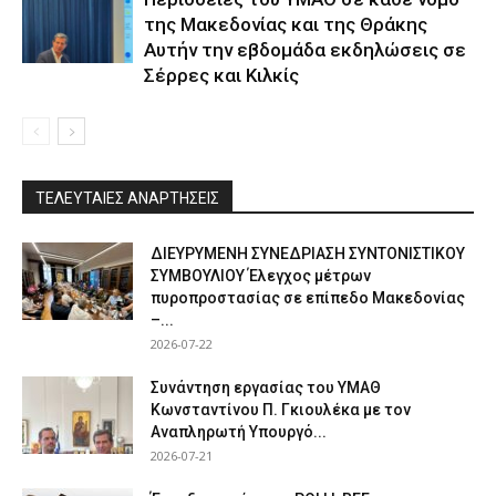
της Μακεδονίας και της Θράκης
Αυτήν την εβδομάδα εκδηλώσεις σε
Σέρρες και Κιλκίς
ΤΕΛΕΥΤΑΙΕΣ ΑΝΑΡΤΗΣΕΙΣ
ΔΙΕΥΡΥΜΕΝΗ ΣΥΝΕΔΡΙΑΣΗ ΣΥΝΤΟΝΙΣΤΙΚΟΥ
ΣΥΜΒΟΥΛΙΟΥ Έλεγχος μέτρων
πυροπροστασίας σε επίπεδο Μακεδονίας
–...
2026-07-22
Συνάντηση εργασίας του ΥΜΑΘ
Κωνσταντίνου Π. Γκιουλέκα με τον
Αναπληρωτή Υπουργό...
2026-07-21