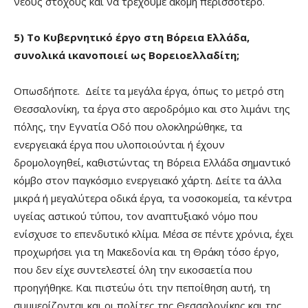
νέους στόχους και να τρέχουμε ακόμη περισσότερο.
5) Το Κυβερνητικό έργο στη Βόρεια Ελλάδα,
συνολικά ικανοποιεί ως Βορειοελλαδίτη;
Οπωσδήποτε. Δείτε τα μεγάλα έργα, όπως το μετρό στη
Θεσσαλονίκη, τα έργα στο αεροδρόμιο και στο λιμάνι της
πόλης, την Εγνατία Οδό που ολοκληρώθηκε, τα
ενεργειακά έργα που υλοποιούνται ή έχουν
δρομολογηθεί, καθιστώντας τη Βόρεια Ελλάδα σημαντικό
κόμβο στον παγκόσμιο ενεργειακό χάρτη. Δείτε τα άλλα
μικρά ή μεγαλύτερα οδικά έργα, τα νοσοκομεία, τα κέντρα
υγείας αστικού τύπου, τον αναπτυξιακό νόμο που
ενίσχυσε το επενδυτικό κλίμα. Μέσα σε πέντε χρόνια, έχει
προχωρήσει για τη Μακεδονία και τη Θράκη τόσο έργο,
που δεν είχε συντελεστεί όλη την εικοσαετία που
προηγήθηκε. Και πιστεύω ότι την πεποίθηση αυτή, τη
συμμερίζονται και οι πολίτες της Θεσσαλονίκης και της