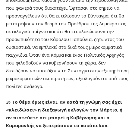
εποικοδομητικό. Καθοδηγούνται από την εξουσιολαγνεία
που φανερά τους διακατέχει. Έφτασαν στο σημείο να
προαναγγέλουν ότι θα ευτελίσουν το Σύνταγμα, ότι θα
μετατρέψουν τον θεσμό του Προέδρου της Δημοκρατίας
σε εκλογικό παίγνιο και ότι θα «τσαλακώσουν» την
προσωπικότητα του Κάρολου Παπούλια, ζητώντας του
ουσιαστικά, να εμπλακεί στα δικά τους μικροκομματικά
παιχνίδια. Όταν ένα Κόμμα και ένας Πολιτικός Αρχηγός
που φιλοδοξούν να κυβερνήσουν τη χώρα, δεν
διστάζουν να υποτάξουν το Σύνταγμα στην εξυπηρέτηση
μικροκομματικών σκοπιμοτήτων, αξιολογούνται από τους
πολίτες ανάλογα.
3) Το θέμα όμως είναι, αν κατά τη γνώμη σας έχει
«κλειδώσει» η διεξαγωγή εκλογών τον Μάρτιο, ή
αν πιστεύετε ότι μπορεί η Κυβέρνηση και ο
Καραμανλής να ξεπεράσουν το «σκόπελο».