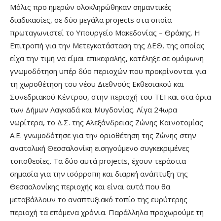
Μόλις προ ημερών ολοκληρώθηκαν σημαντικές
διαδικασίες, σε δύο μεγάλα projects στα οποία
πρωταγωνιστεί το Υπουργείο Μακεδονίας – Θράκης. Η
Επιτροπή για την Μετεγκατάσταση της ΔΕΘ, της οποίας
είχα την τιμή να είμαι επικεφαλής, κατέληξε σε ομόφωνη
γνωμοδότηση υπέρ δύο περιοχών που προκρίνονται για
τη χωροθέτηση του νέου Διεθνούς Εκθεσιακού και
Συνεδριακού Κέντρου, στην περιοχή του ΤΕΙ και στα όρια
των Δήμων Λαγκαδά και Μυγδονίας. Λίγα 24ωρα
νωρίτερα, το Δ.Σ. της Αλεξάνδρειας Ζώνης Καινοτομίας
Α.Ε. γνωμοδότησε για την οριοθέτηση της Ζώνης στην
ανατολική Θεσσαλονίκη εισηγούμενο συγκεκριμένες
τοποθεσίες. Τα δύο αυτά projects, έχουν τεράστια
σημασία για την ισόρροπη και διαρκή ανάπτυξη της
Θεσααλονίκης περιοχής και είναι αυτά που θα
μεταβάλλουν το αναπτυξιακό τοπίο της ευρύτερης
περιοχή τα επόμενα χρόνια. Παράλληλα προχωρούμε τη