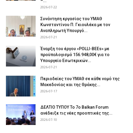
–...
2026-07-22
Συνάντηση εργασίας του ΥΜΑΘ
Κωνσταντίνου Π. Γκιουλέκα με τον
Αναπληρωτή Υπουργό...
2026-07-21
Έναρξη του έργου «POLLI-BEEs» με
προϋπολογισμό 156.948,00€ για το
Υπουργείο Εσωτερικών...
2026-07-21
Περιοδείες του ΥΜΑΘ σε κάθε νομό της
Μακεδονίας και της Θράκης...
2026-07-17
ΔΕΛΤΙΟ ΤΥΠΟΥ Το 7ο Balkan Forum
ανέδειξε τις νέες προοπτικές της...
2026-07-10