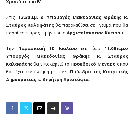
Χρυσόστομο Β´.
Στις
13.30μ.μ. o Υπουργός Μακεδονίας Θράκης κ.
Σταύρος Καλαφάτης
θα παρακαθίσει σε γεύμα που θα
παραθέσει προς τιμήν του ο
Αρχιεπίσκοπος Κύπρου.
Την
Παρασκευή 10 Ιουλίου
και ώρα
11.00π.μ.ο
Υπουργός Μακεδονίας Θράκης κ. Σταύρος
Καλαφάτης
θα επισκεφτεί το
Προεδρικό Μέγαρο
οπού
θα έχει συνάντηση με τον
Πρόεδρο της Κυπριακής
Δημοκρατίας κ. Δημήτρη Χριστόφια.