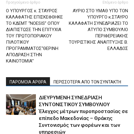
Προηγούμενο άρθρο
Επόμενο άρθρο
Ο ΥΠΟΥΡΓΟΣ κ. ΣΤΑΥΡΟΣ
ΑΥΡΙΟ ΣΤΟ ΥΜΑΘ ΥΠΟ ΤΟΝ
ΚΑΛΑΦΑΤΗΣ ΕΠΙΣΚΕΦΘΗΚΕ
ΥΠΟΥΡΓΟ κ.ΣΤΑΥΡΟ
ΤΟ ΚΔΕΜΤ “NOESIS” ΟΠΟΥ
ΚΑΛΑΦΑΤΗ ΣΥΝΕΔΡΙΑZEI ΤΟ
ΔΙΑΠΙΣΤΩΣΕ ΤΗΝ ΕΠΙΤΥΧΙΑ
ΑΤΥΠΟ ΣΥΜΒΟΥΛΙΟ
ΤΟΥ ΠΡΩΤΟΠΟΡΙΑΚΟΥ
ΠΕΡΙΦΕΡΕΙΑΚΗΣ
ΠΙΛΟΤΙΚΟΥ
ΤΟΥΡΙΣΤΙΚΗΣ ΑΝΑΠΤΥΞΗΣ Β.
ΠΡΟΓΡΑΜΜΑΤΟΣ“ΘΕΡΙΝΗ
ΕΛΛΑΔΟΣ
ΑΠΟΔΡΑΣΗ ΣΤΗΝ
ΚΑΙΝΟΤΟΜΙΑ”
ΠΑΡΟΜΟΙΑ ΑΡΘΡΑ
ΠΕΡΙΣΣΟΤΕΡΑ ΑΠΟ ΤΟΝ ΣΥΝΤΑΚΤΗ
ΔΙΕΥΡΥΜΕΝΗ ΣΥΝΕΔΡΙΑΣΗ
ΣΥΝΤΟΝΙΣΤΙΚΟΥ ΣΥΜΒΟΥΛΙΟΥ
Έλεγχος μέτρων πυροπροστασίας σε
επίπεδο Μακεδονίας – Θράκης
Συντονισμός των φορέων και των
υπηρεσιών