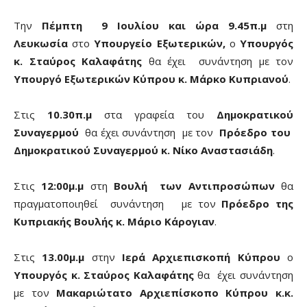
Την
Πέμπτη 9 Ιουλίου και ώρα 9.45π.μ
στη
Λευκωσία
στο
Υπουργείο Εξωτερικών,
ο
Υπουργός
κ. Σταύρος Καλαφάτης
θα έχει συνάντηση με τον
Υπουργό Εξωτερικών Κύπρου κ. Μάρκο Κυπριανού
.
Στις
10.30π.μ
στα γραφεία του
Δημοκρατικού
Συναγερμού
θα έχει συνάντηση με τον
Πρόεδρο του
Δημοκρατικού Συναγερμού κ. Νίκο Αναστασιάδη
.
Στις
12:00μ.μ
στη
Βουλή των Αντιπροσώπων
θα
πραγματοποιηθεί συνάντηση με τον
Πρόεδρο της
Κυπριακής Βουλής κ. Μάριο Κάρογιαν
.
Στις
13.00μ.μ
στην
Ιερά Αρχιεπισκοπή Κύπρου
ο
Υπουργός κ. Σταύρος Καλαφάτης
θα έχει συνάντηση
με τον
Μακαριώτατο Αρχιεπίσκοπο Κύπρου κ.κ.