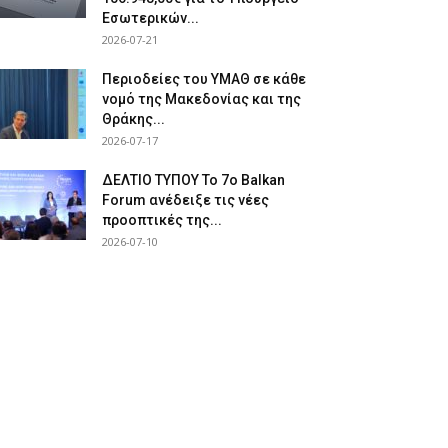
Εσωτερικών...
2026-07-21
Περιοδείες του ΥΜΑΘ σε κάθε
νομό της Μακεδονίας και της
Θράκης...
2026-07-17
ΔΕΛΤΙΟ ΤΥΠΟΥ Το 7ο Balkan
Forum ανέδειξε τις νέες
προοπτικές της...
2026-07-10