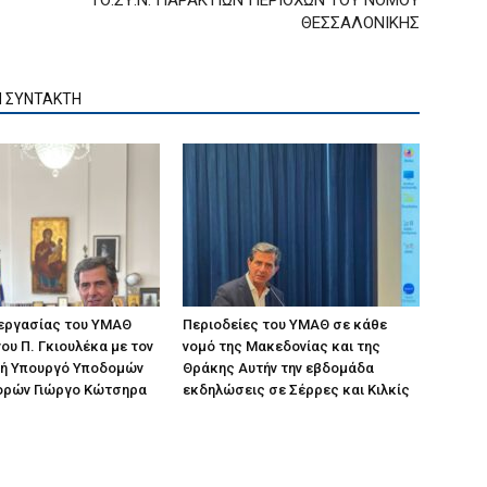
ΤΟ.ΣΥ.Ν. ΠΑΡΑΚΤΙΩΝ ΠΕΡΙΟΧΩΝ ΤΟΥ ΝΟΜΟΥ
ΘΕΣΣΑΛΟΝΙΚΗΣ
Ν ΣΥΝΤΑΚΤΗ
 εργασίας του ΥΜΑΘ
Περιοδείες του ΥΜΑΘ σε κάθε
ου Π. Γκιουλέκα με τον
νομό της Μακεδονίας και της
ή Υπουργό Υποδομών
Θράκης Αυτήν την εβδομάδα
ορών Γιώργο Κώτσηρα
εκδηλώσεις σε Σέρρες και Κιλκίς