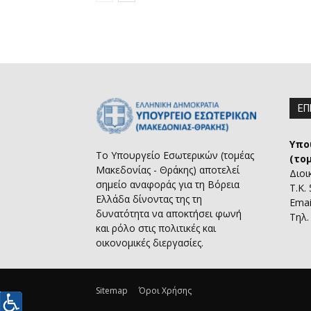
ΕΠ
Υπο
Το Υπουργείο Εσωτερικών (τομέας
(το
Μακεδονίας - Θράκης) αποτελεί
Διοι
σημείο αναφοράς για τη Βόρεια
Τ.Κ.
Ελλάδα δίνοντας της τη
Emai
δυνατότητα να αποκτήσει φωνή
Τηλ.
και ρόλο στις πολιτικές και
οικονομικές διεργασίες.
Sitemap
Όροι Χρήσης