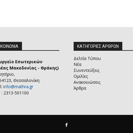
ΙΚΟΙΝΩΝΙΑ
ΚΑΤΗΓΟΡΙΕΣ ΑΡΘΡΩΝ
Δελτία Τύπου
υργείο Εσωτερικών
Νέα
μέας Μακεδονίας - Θράκης)
Συνεντεύξεις
κητήριο,
Ομιλίες
 54123, Θεσσαλονίκη
Ανακοινώσεις
l:
info@mathra.gr
Άρθρα
 : 2313-501100