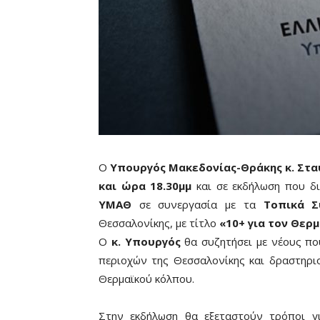
Ο
Υπουργός Μακεδονίας-Θράκης κ. Στ
και ώρα 18.30μμ
και σε εκδήλωση που δ
ΥΜΑΘ
σε συνεργασία με τα
Τοπικά 
Θεσσαλονίκης, με τίτλο
«10+ για τον Θερμ
Ο
κ. Υπουργός
θα συζητήσει με νέους π
περιοχών της Θεσσαλονίκης και δραστηριο
Θερμαϊκού κόλπου.
Στην εκδήλωση θα εξεταστούν τρόποι