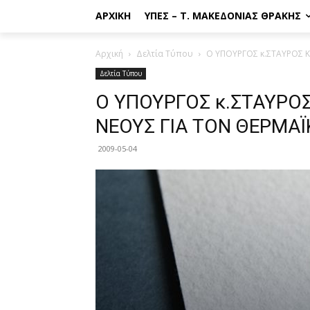
ΑΡΧΙΚΉ
ΥΠΕΣ – Τ. ΜΑΚΕΔΟΝΊΑΣ ΘΡΆΚΗΣ
Αρχική
Δελτία Τύπου
Ο ΥΠΟΥΡΓΟΣ κ.ΣΤΑΥΡΟΣ 
Δελτία Τύπου
Ο ΥΠΟΥΡΓΟΣ κ.ΣΤΑΥΡΟ
ΝΕΟΥΣ ΓΙΑ ΤΟΝ ΘΕΡΜΑ
2009-05-04