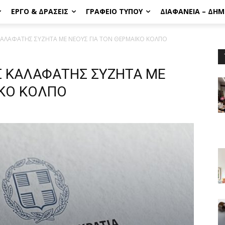
ΈΡΓΟ & ΔΡΆΣΕΙΣ
ΓΡΑΦΕΊΟ ΤΎΠΟΥ
ΔΙΑΦΆΝΕΙΑ – ΔΗ
ΚΑΛΑΦΑΤΗΣ ΣΥΖΗΤΑ ΜΕ ΝΕΟΥΣ ΓΙΑ ΤΟΝ ΘΕΡΜΑΪΚΟ ΚΟΛΠΟ
Σ ΚΑΛΑΦΑΤΗΣ ΣΥΖΗΤΑ ΜΕ
ΪΚΟ ΚΟΛΠΟ