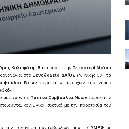
αύρος Καλαφάτης
θα παραστεί την
Τέταρτη 6 Μαΐου
ιοργανώνει στο
Ξενοδοχείο ΔΑΪΟΣ
(Λ. Νίκης 59)
το
Συμβούλια Νέων
παράκτιων περιοχών του νομού
αϊκό».
ου μετέχουν σε
Τοπικά Συμβούλια Νέων
παράκτιων
ποιούνται κοινωνικά, σχετικά με την προστασία του
 για την ανάληψη πρωτοβουλιών από το
ΥΜΑΘ
σε