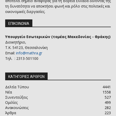
αποτελεί σημείο αναφοράς για τη Βόρεια Ελλάδα δίνοντας της
τη δυνατότητα να αποκτήσει φωνή και ρόλο στις πολιτικές και
οικονομικές διεργασίες.
ΕΠΙΚΟΙΝΩΝΙΑ
Υπουργείο Εσωτερικών (τομέας Μακεδονίας - Θράκης)
Διοικητήριο,
Τ.Κ. 54123, Θεσσαλονίκη
Email:
info@mathra.gr
Τηλ. : 2313-501100
ΚΑΤΗΓΟΡΙΕΣ ΑΡΘΡΩΝ
Δελτία Τύπου
4441
Νέα
1558
Συνεντεύξεις
527
Ομιλίες
499
Ανακοινώσεις
282
Άρθρα
223