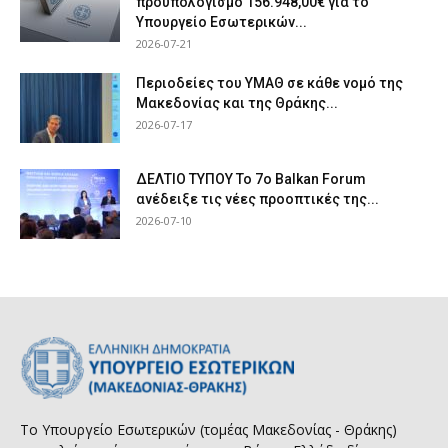
προϋπολογισμό 156.948,00€ για το
Υπουργείο Εσωτερικών...
2026-07-21
Περιοδείες του ΥΜΑΘ σε κάθε νομό της
Μακεδονίας και της Θράκης...
2026-07-17
ΔΕΛΤΙΟ ΤΥΠΟΥ Το 7ο Balkan Forum
ανέδειξε τις νέες προοπτικές της...
2026-07-10
Το Υπουργείο Εσωτερικών (τομέας Μακεδονίας - Θράκης)