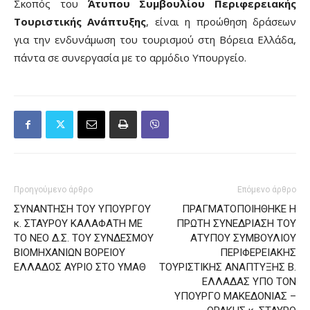
Σκοπός του
Άτυπου Συμβουλίου Περιφερειακής
Τουριστικής Ανάπτυξης
, είναι η προώθηση δράσεων
για την ενδυνάμωση του τουρισμού στη Βόρεια Ελλάδα,
πάντα σε συνεργασία με το αρμόδιο Υπουργείο.
Προηγούμενο άρθρο
Επόμενο άρθρο
ΣΥΝΑΝΤΗΣΗ ΤΟΥ ΥΠΟΥΡΓΟΥ
ΠΡΑΓΜΑΤΟΠΟΙΗΘΗΚΕ Η
κ. ΣΤΑΥΡΟΥ ΚΑΛΑΦΑΤΗ ΜΕ
ΠΡΩΤΗ ΣΥΝΕΔΡΙΑΣΗ ΤΟΥ
ΤΟ ΝΕΟ Δ.Σ. ΤΟΥ ΣΥΝΔΕΣΜΟΥ
ΑΤΥΠΟΥ ΣΥΜΒΟΥΛΙΟΥ
ΒΙΟΜΗΧΑΝΙΩΝ ΒΟΡΕΙΟΥ
ΠΕΡΙΦΕΡΕΙΑΚΗΣ
ΕΛΛΑΔΟΣ ΑΥΡΙΟ ΣΤΟ ΥΜΑΘ
ΤΟΥΡΙΣΤΙΚΗΣ ΑΝΑΠΤΥΞΗΣ Β.
ΕΛΛΑΔΑΣ ΥΠΟ ΤΟΝ
ΥΠΟΥΡΓΟ ΜΑΚΕΔΟΝΙΑΣ –