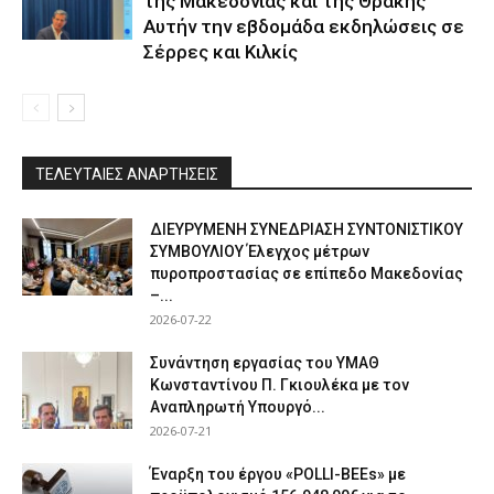
της Μακεδονίας και της Θράκης
Αυτήν την εβδομάδα εκδηλώσεις σε
Σέρρες και Κιλκίς
ΤΕΛΕΥΤΑΙΕΣ ΑΝΑΡΤΗΣΕΙΣ
ΔΙΕΥΡΥΜΕΝΗ ΣΥΝΕΔΡΙΑΣΗ ΣΥΝΤΟΝΙΣΤΙΚΟΥ
ΣΥΜΒΟΥΛΙΟΥ Έλεγχος μέτρων
πυροπροστασίας σε επίπεδο Μακεδονίας
–...
2026-07-22
Συνάντηση εργασίας του ΥΜΑΘ
Κωνσταντίνου Π. Γκιουλέκα με τον
Αναπληρωτή Υπουργό...
2026-07-21
Έναρξη του έργου «POLLI-BEEs» με