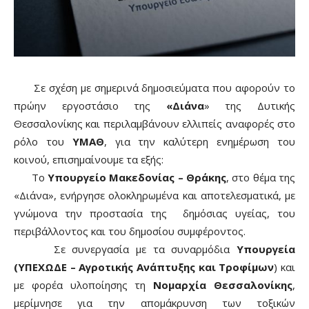
Σε σχέση με σημερινά δημοσιεύματα που αφορούν το
πρώην εργοστάσιο της
«Διάνα
» της Δυτικής
Θεσσαλονίκης και περιλαμβάνουν ελλιπείς αναφορές στο
ρόλο του
ΥΜΑΘ
, για την καλύτερη ενημέρωση του
κοινού, επισημαίνουμε τα εξής:
Το
Υπουργείο Μακεδονίας – Θράκης
, στο θέμα της
«Διάνα», ενήργησε ολοκληρωμένα και αποτελεσματικά, με
γνώμονα την προστασία της δημόσιας υγείας, του
περιβάλλοντος και του δημοσίου συμφέροντος.
Σε συνεργασία με τα συναρμόδια
Υπουργεία
(ΥΠΕΧΩΔΕ – Αγροτικής Ανάπτυξης και Τροφίμων
) και
με φορέα υλοποίησης τη
Νομαρχία Θεσσαλονίκης
,
μερίμνησε για την απομάκρυνση των τοξικών