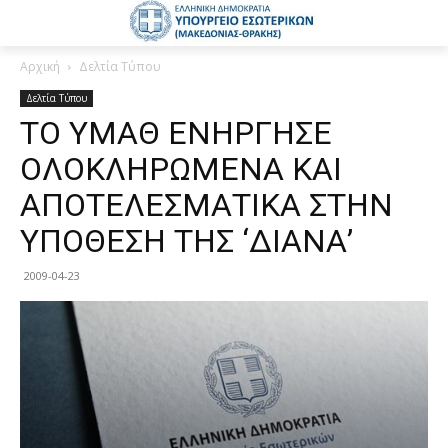
Αρχική
Δελτία Τύπου
Δελτία Τύπου
ΤΟ ΥΜΑΘ ΕΝΗΡΓΗΣΕ
ΟΛΟΚΛΗΡΩΜΕΝΑ ΚΑΙ
ΑΠΟΤΕΛΕΣΜΑΤΙΚΑ ΣΤΗΝ
ΥΠΟΘΕΣΗ ΤΗΣ ‘ΔΙΑΝΑ’
2009-04-23