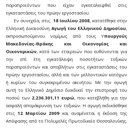
παραπροϊόντων που είχαν εγκαταλειφθεί στις
εγκαταστάσεις του πρώην εργοστασίου.
Εν συνεχεία, στις
18 Ιουλίου 2008
, κατατέθηκε στην
Ελληνική Δικαιοσύνη
Αγωγή του Ελληνικού Δημοσίου
,
εκπροσωπούμενου νομίμως από τους Υ
πουργούς
Μακεδονίας-Θράκης και Οικονομίας και
Οικονομικών
, κατά των εταιρειών που ευθύνονται για
την επί έτη εγκατάλειψη ποσοτήτων τοξικών
παραπροϊόντων και αποβλήτων στις εγκαταστάσεις του
πρώην εργοστασίου, αλλά και των μελλοντικών κατόχων
ή κυρίων του συγκεκριμένου ακινήτου. Με την αγωγή
αυτή το Ελληνικό Δημόσιο διεκδικεί την επιστροφή του
ποσού των
2.236.301,11 ευρώ
, που κατεβλήθη για την
ασφαλή απομάκρυνση των τοξικών. Η αγωγή εκδικάσθηκε
στις
12 Μαρτίου 2009
και αναμένεται η έκδοση της
Απόφασης από το Πολυμελές Πρωτοδικείο Θεσσαλονίκης.