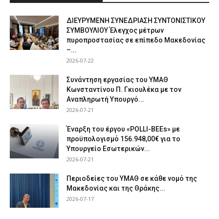
ΔΙΕΥΡΥΜΕΝΗ ΣΥΝΕΔΡΙΑΣΗ ΣΥΝΤΟΝΙΣΤΙΚΟΥ
ΣΥΜΒΟΥΛΙΟΥ Έλεγχος μέτρων
πυροπροστασίας σε επίπεδο Μακεδονίας
–...
2026-07-22
Συνάντηση εργασίας του ΥΜΑΘ
Κωνσταντίνου Π. Γκιουλέκα με τον
Αναπληρωτή Υπουργό...
2026-07-21
Έναρξη του έργου «POLLI-BEEs» με
προϋπολογισμό 156.948,00€ για το
Υπουργείο Εσωτερικών...
2026-07-21
Περιοδείες του ΥΜΑΘ σε κάθε νομό της
Μακεδονίας και της Θράκης...
2026-07-17