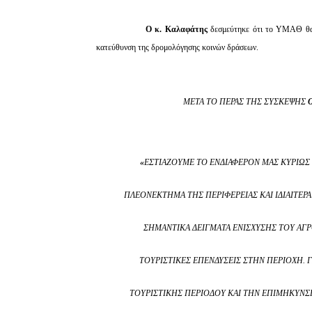
Ο κ. Καλαφάτης
δεσμεύτηκε ότι το ΥΜΑΘ θα 
κατεύθυνση της δρομολόγησης κοινών δράσεων.
ΜΕΤΆ ΤΟ ΠΈΡΑΣ ΤΗΣ ΣΎΣΚΕΨΗΣ
Ο
«
ΕΣΤΙΆΖΟΥΜΕ ΤΟ ΕΝΔΙΑΦΈΡΟΝ ΜΑΣ ΚΥΡΊΩΣ 
ΠΛΕΟΝΈΚΤΗΜΑ ΤΗΣ ΠΕΡΙΦΈΡΕΙΑΣ ΚΑΙ ΙΔΙΑΊΤΕΡΑ 
ΣΗΜΑΝΤΙΚΆ ΔΕΊΓΜΑΤΑ ΕΝΊΣΧΥΣΗΣ ΤΟΥ ΑΓΡ
ΤΟΥΡΙΣΤΙΚΈΣ ΕΠΕΝΔΎΣΕΙΣ ΣΤΗΝ ΠΕΡΙΟΧΉ. Γ
ΤΟΥΡΙΣΤΙΚΉΣ ΠΕΡΙΌΔΟΥ ΚΑΙ ΤΗΝ ΕΠΙΜΉΚΥΝΣΉ