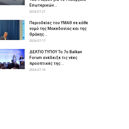
Εσωτερικών...
2026-07-21
Περιοδείες του ΥΜΑΘ σε κάθε
νομό της Μακεδονίας και της
Θράκης...
2026-07-17
ΔΕΛΤΙΟ ΤΥΠΟΥ Το 7ο Balkan
Forum ανέδειξε τις νέες
προοπτικές της...
2026-07-10