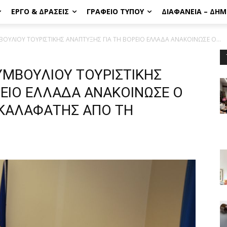
ΈΡΓΟ & ΔΡΆΣΕΙΣ
ΓΡΑΦΕΊΟ ΤΎΠΟΥ
ΔΙΑΦΆΝΕΙΑ – ΔΗ
ΟΥΛΙΟΥ ΤΟΥΡΙΣΤΙΚΗΣ ΑΝΑΠΤΥΞΗΣ ΓΙΑ ΤΗ ΒΟΡΕΙΟ ΕΛΛΑΔΑ ΑΝΑΚΟΙΝΩΣΕ Ο...
ΥΜΒΟΥΛΙΟΥ ΤΟΥΡΙΣΤΙΚΗΣ
ΡΕΙΟ ΕΛΛΑΔΑ ΑΝΑΚΟΙΝΩΣΕ Ο
 ΚΑΛΑΦΑΤΗΣ ΑΠΟ ΤΗ