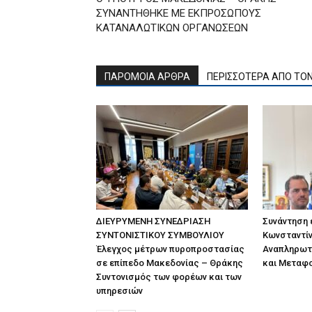
ΣΥΝΑΝΤΗΘΗΚΕ ΜΕ ΕΚΠΡΟΣΩΠΟΥΣ
ΚΑΤΑΝΑΛΩΤΙΚΩΝ ΟΡΓΑΝΩΣΕΩΝ
ΠΑΡΟΜΟΙΑ ΑΡΘΡΑ
ΠΕΡΙΣΣΟΤΕΡΑ ΑΠΟ ΤΟ
ΔΙΕΥΡΥΜΕΝΗ ΣΥΝΕΔΡΙΑΣΗ
Συνάντηση
ΣΥΝΤΟΝΙΣΤΙΚΟΥ ΣΥΜΒΟΥΛΙΟΥ
Κωνσταντίν
Έλεγχος μέτρων πυροπροστασίας
Αναπληρωτ
σε επίπεδο Μακεδονίας – Θράκης
και Μεταφ
Συντονισμός των φορέων και των
υπηρεσιών