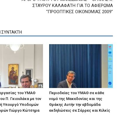
ΣΤΑΥΡΟΥ ΚΑΛΑΦΑΤΗ ΓΙΑ ΤΟ ΑΦΙΕΡΩΜΑ
“ΠΡΟΟΠΤΙΚΕΣ ΟΙΚΟΝΟΜΙΑΣ 2009”
Ν ΣΥΝΤΑΚΤΗ
 εργασίας του ΥΜΑΘ
Περιοδείες του ΥΜΑΘ σε κάθε
ου Π. Γκιουλέκα με τον
νομό της Μακεδονίας και της
ή Υπουργό Υποδομών
Θράκης Αυτήν την εβδομάδα
ορών Γιώργο Κώτσηρα
εκδηλώσεις σε Σέρρες και Κιλκίς