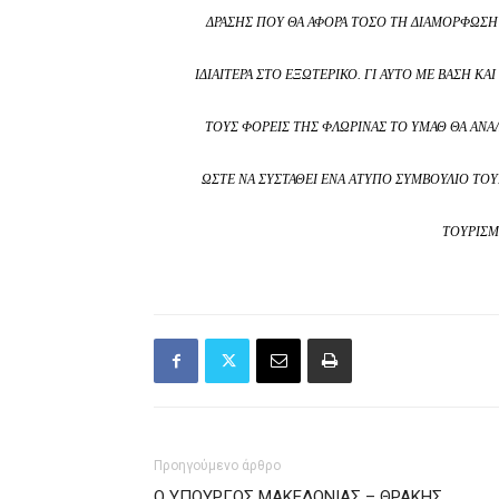
ΔΡΆΣΗΣ ΠΟΥ ΘΑ ΑΦΟΡΆ ΤΌΣΟ ΤΗ ΔΙΑΜΌΡΦΩΣΗ
ΙΔΙΑΊΤΕΡΑ ΣΤΟ ΕΞΩΤΕΡΙΚΌ. ΓΙ ΑΥΤΌ ΜΕ ΒΆΣΗ Κ
ΤΟΥΣ ΦΟΡΕΊΣ ΤΗΣ ΦΛΏΡΙΝΑΣ ΤΟ ΥΜΑΘ ΘΑ ΑΝ
ΏΣΤΕ ΝΑ ΣΥΣΤΑΘΕΊ ΈΝΑ ΆΤΥΠΟ ΣΥΜΒΟΎΛΙΟ Τ
ΤΟΥΡΙΣΜ
Προηγούμενο άρθρο
Ο ΥΠΟΥΡΓΟΣ ΜΑΚΕΔΟΝΙΑΣ – ΘΡΑΚΗΣ