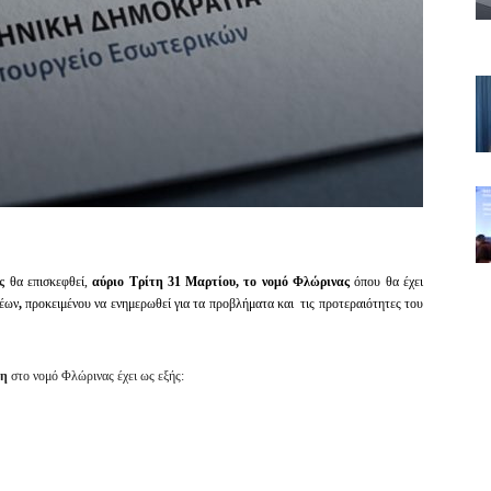
ης
θα επισκεφθεί,
αύριο
Τρίτη 31 Μαρτίου, το νομό Φλώρινας
όπου θα έχει
ρέων
,
προκειμένου να ενημερωθεί για τα προβλήματα και
τις προτεραιότητες του
τη
στο νομό Φλώρινας έχει ως εξής: