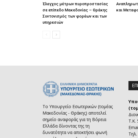
Έλεγχος μέτρων πυροπροστασίας
Αναπληρωτ
σε επίπεδο Μακεδονίας – Θράκης
και Μεταφ
Συντονισμός των φορέων και των
υπηρεσιών
ΕΠ
Υπο
Το Υπουργείο Εσωτερικών (τομέας
(το
Μακεδονίας - Θράκης) αποτελεί
Διοι
σημείο αναφοράς για τη Βόρεια
Τ.Κ.
Ελλάδα δίνοντας της τη
Emai
δυνατότητα να αποκτήσει φωνή
Τηλ.