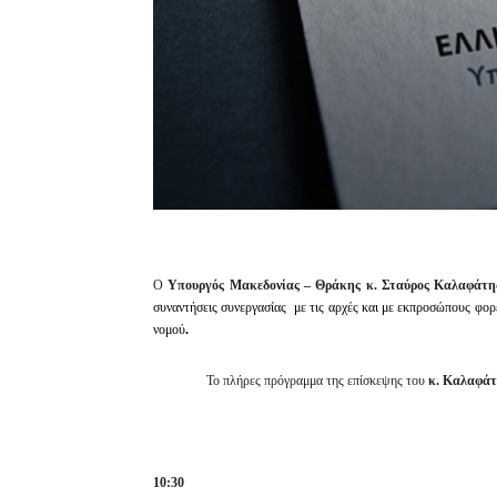
Ο
Υπουργός Μακεδονίας – Θράκης κ. Σταύρος Καλαφάτ
συναντήσεις συνεργασίας
με τις αρχές και με εκπροσώπους φο
νομού
.
Το πλήρες πρόγραμμα της επίσκεψης του
κ. Καλαφά
10:30