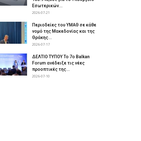
Εσωτερικών...
2026-07-21
Περιοδείες του ΥΜΑΘ σε κάθε
νομό της Μακεδονίας και της
Θράκης...
2026-07-17
ΔΕΛΤΙΟ ΤΥΠΟΥ Το 7ο Balkan
Forum ανέδειξε τις νέες
προοπτικές της...
2026-07-10