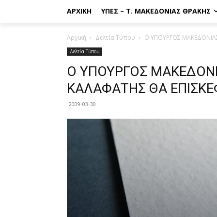
ΑΡΧΙΚΉ
ΥΠΕΣ – Τ. ΜΑΚΕΔΟΝΊΑΣ ΘΡΆΚΗΣ
Αρχική
Δελτία Τύπου
Ο ΥΠΟΥΡΓΟΣ ΜΑΚΕΔΟΝΙΑ
Δελτία Τύπου
Ο ΥΠΟΥΡΓΟΣ ΜΑΚΕΔΟΝΙ
ΚΑΛΑΦΑΤΗΣ ΘΑ ΕΠΙΣΚΕ
2009-03-30