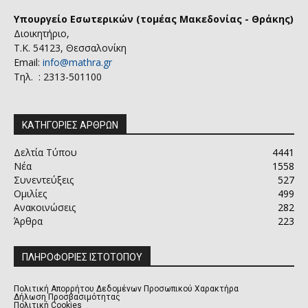
Υπουργείο Εσωτερικών (τομέας Μακεδονίας - Θράκης)
Διοικητήριο,
Τ.Κ. 54123, Θεσσαλονίκη
Email:
info@mathra.gr
Τηλ. : 2313-501100
ΚΑΤΗΓΟΡΙΕΣ ΑΡΘΡΩΝ
Δελτία Τύπου
4441
Νέα
1558
Συνεντεύξεις
527
Ομιλίες
499
Ανακοινώσεις
282
Άρθρα
223
ΠΛΗΡΟΦΟΡΙΕΣ ΙΣΤΟΤΟΠΟΥ
Πολιτική Απορρήτου Δεδομένων Προσωπικού Χαρακτήρα
Δήλωση Προσβασιμότητας
Πολιτική Cookies