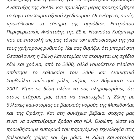
Ανάπτυξης της ΖΚΑΙΘ. Και πριν λίγες μέρες προκηρύχθηκε
το έργο του Χωροταξικού Σχεδιασμού. Οι ενέργειες αυτές,
προκάλεσαν τα εύσημα της αρμόδιας Επιτρόπου
Περιφερειακής Ανάπτυξης της ΕΕ κ. Ντανούτα Χούμπνερ
που σε επιστολή της μας τόνισε τον ενθουσιασμό της για
τους γρήγορους ρυθμούς. Και σας θυμίζω, ότι μπορεί στη
Θεσσαλονίκη η Ζώνη Καινοτομίας να ακούγεται ως σχέδιο
εδώ και χρόνια, από το 2000, αλλά νομοθετικό πλαίσιο
απέκτησε το καλοκαίρι του 2006 και Διοικητικό
Συμβούλιο απέκτησε μόλις πέρσι, τον Αύγουστο του
2007. Είμαι σε θέση πλέον να σας πληροφορήσω, ότι
στους στόχους μας είναι να αναπτυχθεί η Ζώνη με
θύλακες καινοτομίας σε βασικούς νομούς της Μακεδονίας
και της Θράκης. Και στη συνέχεια βέβαια, στόχος μας
είναι να αναπτύξουμε δράση στη Ν.Α. Ευρώπη, ώστε να
προωθήσουμε εμπορικά την παραγόμενη τεχνολογία στις
βαλκανικές χώρες και όχι μόνο. Η Ζώνη Καινοτομίας