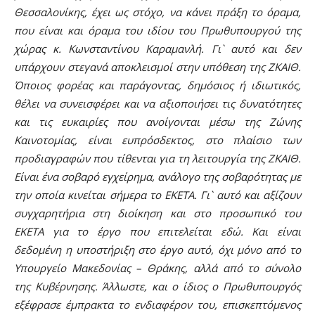
Θεσσαλονίκης, έχει ως στόχο, να κάνει πράξη το όραμα,
που είναι και όραμα του ιδίου του Πρωθυπουργού της
χώρας κ. Κωνσταντίνου Καραμανλή. Γι` αυτό και δεν
υπάρχουν στεγανά αποκλεισμοί στην υπόθεση της ΖΚΑΙΘ.
Όποιος φορέας και παράγοντας, δημόσιος ή ιδιωτικός,
θέλει να συνεισφέρει και να αξιοποιήσει τις δυνατότητες
και τις ευκαιρίες που ανοίγονται μέσω της Ζώνης
Καινοτομίας, είναι ευπρόσδεκτος, στο πλαίσιο των
προδιαγραφών που τίθενται για τη λειτουργία της ΖΚΑΙΘ.
Είναι ένα σοβαρό εγχείρημα, ανάλογο της σοβαρότητας με
την οποία κινείται σήμερα το ΕΚΕΤΑ. Γι` αυτό και αξίζουν
συγχαρητήρια στη διοίκηση και στο προσωπικό του
ΕΚΕΤΑ για το έργο που επιτελείται εδώ. Και είναι
δεδομένη η υποστήριξη στο έργο αυτό, όχι μόνο από το
Υπουργείο Μακεδονίας – Θράκης, αλλά από το σύνολο
της Κυβέρνησης. Άλλωστε, και ο ίδιος ο Πρωθυπουργός
εξέφρασε έμπρακτα το ενδιαφέρον του, επισκεπτόμενος