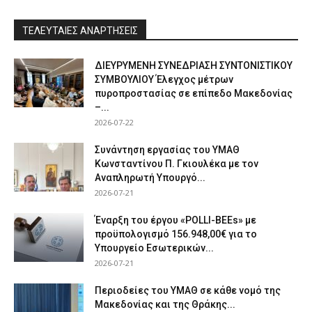
ΤΕΛΕΥΤΑΙΕΣ ΑΝΑΡΤΗΣΕΙΣ
ΔΙΕΥΡΥΜΕΝΗ ΣΥΝΕΔΡΙΑΣΗ ΣΥΝΤΟΝΙΣΤΙΚΟΥ
ΣΥΜΒΟΥΛΙΟΥ Έλεγχος μέτρων
πυροπροστασίας σε επίπεδο Μακεδονίας
–...
2026-07-22
Συνάντηση εργασίας του ΥΜΑΘ
Κωνσταντίνου Π. Γκιουλέκα με τον
Αναπληρωτή Υπουργό...
2026-07-21
Έναρξη του έργου «POLLI-BEEs» με
προϋπολογισμό 156.948,00€ για το
Υπουργείο Εσωτερικών...
2026-07-21
Περιοδείες του ΥΜΑΘ σε κάθε νομό της
Μακεδονίας και της Θράκης...