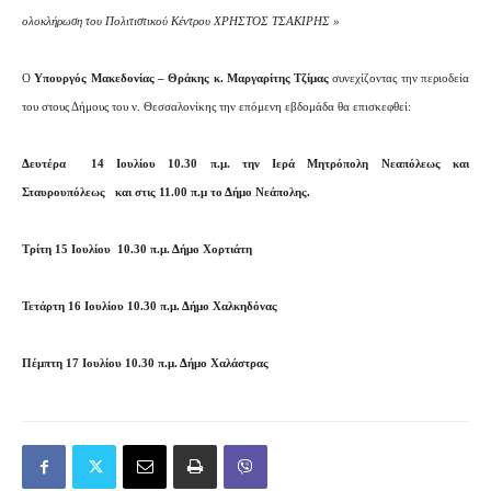
ολοκλήρωση του Πολιτιστικού Κέντρου ΧΡΗΣΤΟΣ ΤΣΑΚΙΡΗΣ »
Ο
Υπουργός Μακεδονίας – Θράκης κ. Μαργαρίτης Τζίμας
συνεχίζοντας την περιοδεία
του στους Δήμους του ν. Θεσσαλονίκης την επόμενη εβδομάδα θα επισκεφθεί:
Δευτέρα
14 Ιουλίου 10.30 π.μ. την Ιερά Μητρόπολη Νεαπόλεως και
Σταυρουπόλεως και στις 11.00 π.μ το Δήμο Νεάπολης.
Τρίτη 15 Ιουλίου
10.30 π.μ. Δήμο Χορτιάτη
Τετάρτη 16 Ιουλίου 10.30 π.μ. Δήμο Χαλκηδόνας
Πέμπτη 17 Ιουλίου 10.30 π.μ. Δήμο Χαλάστρας