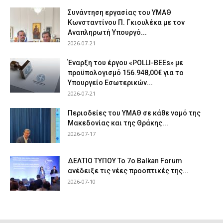
Συνάντηση εργασίας του ΥΜΑΘ
Κωνσταντίνου Π. Γκιουλέκα με τον
Αναπληρωτή Υπουργό...
2026-07-21
Έναρξη του έργου «POLLI-BEEs» με
προϋπολογισμό 156.948,00€ για το
Υπουργείο Εσωτερικών...
2026-07-21
Περιοδείες του ΥΜΑΘ σε κάθε νομό της
Μακεδονίας και της Θράκης...
2026-07-17
ΔΕΛΤΙΟ ΤΥΠΟΥ Το 7ο Balkan Forum
ανέδειξε τις νέες προοπτικές της...
2026-07-10