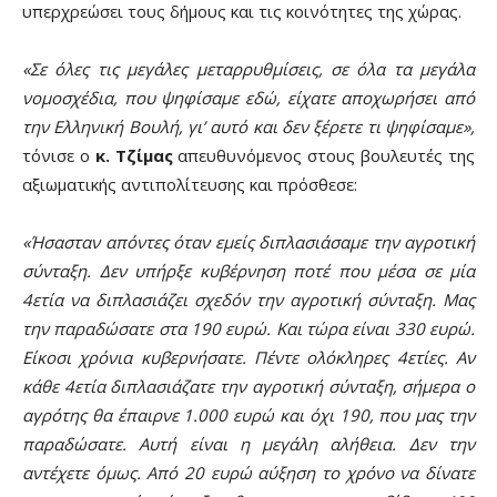
υπερχρεώσει τους δήμους και τις κοινότητες της χώρας.
«Σε όλες τις μεγάλες μεταρρυθμίσεις, σε όλα τα μεγάλα
νομοσχέδια, που ψηφίσαμε εδώ, είχατε αποχωρήσει από
την Ελληνική Βουλή, γι’ αυτό και δεν ξέρετε τι ψηφίσαμε»,
τόνισε ο
κ. Τζίμας
απευθυνόμενος στους βουλευτές της
αξιωματικής αντιπολίτευσης και πρόσθεσε:
«Ήσασταν απόντες όταν εμείς διπλασιάσαμε την αγροτική
σύνταξη. Δεν υπήρξε κυβέρνηση ποτέ που μέσα σε μία
4ετία να διπλασιάζει σχεδόν την αγροτική σύνταξη. Μας
την παραδώσατε στα 190 ευρώ. Και τώρα είναι 330 ευρώ.
Είκοσι χρόνια κυβερνήσατε. Πέντε ολόκληρες 4ετίες. Αν
κάθε 4ετία διπλασιάζατε την αγροτική σύνταξη, σήμερα ο
αγρότης θα έπαιρνε 1.000 ευρώ και όχι 190, που μας την
παραδώσατε. Αυτή είναι η μεγάλη αλήθεια. Δεν την
αντέχετε όμως. Από 20 ευρώ αύξηση το χρόνο να δίνατε