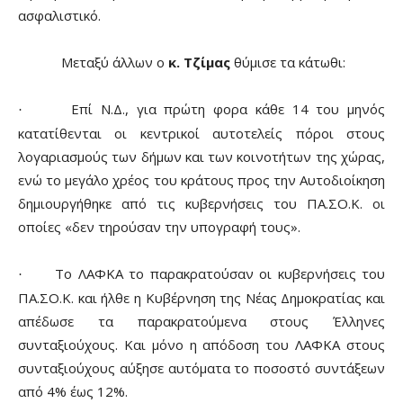
ασφαλιστικό.
Μεταξύ άλλων ο
κ. Τζίμας
θύμισε τα κάτωθι:
Επί Ν.Δ., για πρώτη φορα κάθε 14 του μηνός
·
κατατίθενται οι κεντρικοί αυτοτελείς πόροι στους
λογαριασμούς των δήμων και των κοινοτήτων της χώρας,
ενώ το μεγάλο χρέος του κράτους προς την Αυτοδιοίκηση
δημιουργήθηκε από τις κυβερνήσεις του ΠΑ.ΣΟ.Κ. οι
οποίες «δεν τηρούσαν την υπογραφή τους».
Το ΛΑΦΚΑ το παρακρατούσαν οι κυβερνήσεις του
·
ΠΑ.ΣΟ.Κ. και ήλθε η Κυβέρνηση της Νέας Δημοκρατίας και
απέδωσε τα παρακρατούμενα στους Έλληνες
συνταξιούχους. Και μόνο η απόδοση του ΛΑΦΚΑ στους
συνταξιούχους αύξησε αυτόματα το ποσοστό συντάξεων
από 4% έως 12%.