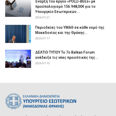
Έναρξη του έργου «POLLI-BEEs» με
προϋπολογισμό 156.948,00€ για το
Υπουργείο Εσωτερικών...
2026-07-21
Περιοδείες του ΥΜΑΘ σε κάθε νομό της
Μακεδονίας και της Θράκης...
2026-07-17
ΔΕΛΤΙΟ ΤΥΠΟΥ Το 7ο Balkan Forum
ανέδειξε τις νέες προοπτικές της...
2026-07-10