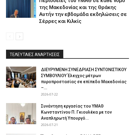
Περιοδείες του ΥΜΑΘ σε κάθε νομό
της Μακεδονίας και της Θράκης
Αυτήν την εβδομάδα εκδηλώσεις σε
Σέρρες και Κιλκίς
ΤΕΛΕΥΤΑΙΕΣ ΑΝΑΡΤΗΣΕΙΣ
ΔΙΕΥΡΥΜΕΝΗ ΣΥΝΕΔΡΙΑΣΗ ΣΥΝΤΟΝΙΣΤΙΚΟΥ
ΣΥΜΒΟΥΛΙΟΥ Έλεγχος μέτρων
πυροπροστασίας σε επίπεδο Μακεδονίας
–...
2026-07-22
Συνάντηση εργασίας του ΥΜΑΘ
Κωνσταντίνου Π. Γκιουλέκα με τον
Αναπληρωτή Υπουργό...
2026-07-21