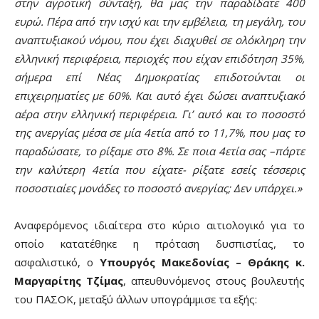
στην αγροτική σύνταξη, θα μας την παραδίδατε 400
ευρώ. Πέρα από την ισχύ και την εμβέλεια, τη μεγάλη, του
αναπτυξιακού νόμου, που έχει διαχυθεί σε ολόκληρη την
ελληνική περιφέρεια, περιοχές που είχαν επιδότηση 35%,
σήμερα επί Νέας Δημοκρατίας επιδοτούνται οι
επιχειρηματίες με 60%. Και αυτό έχει δώσει αναπτυξιακό
αέρα στην ελληνική περιφέρεια. Γι’ αυτό και το ποσοστό
της ανεργίας μέσα σε μία 4ετία από το 11,7%, που μας το
παραδώσατε, το ρίξαμε στο 8%. Σε ποια 4ετία σας –πάρτε
την καλύτερη 4ετία που είχατε- ρίξατε εσείς τέσσερις
ποσοστιαίες μονάδες το ποσοστό ανεργίας; Δεν υπάρχει.»
Αναφερόμενος ιδιαίτερα στο κύριο αιτιολογικό για το
οποίο κατατέθηκε η πρόταση δυσπιστίας, το
ασφαλιστικό, ο
Υπουργός Μακεδονίας – Θράκης κ.
Μαργαρίτης Τζίμας
, απευθυνόμενος στους βουλευτής
του ΠΑΣΟΚ, μεταξύ άλλων υπογράμμισε τα εξής: