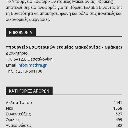
Το Υπουργείο Εσωτερικών (τομέας Μακεδονίας - Θράκης)
αποτελεί σημείο αναφοράς για τη Βόρεια Ελλάδα δίνοντας της
τη δυνατότητα να αποκτήσει φωνή και ρόλο στις πολιτικές και
οικονομικές διεργασίες.
ΕΠΙΚΟΙΝΩΝΙΑ
Υπουργείο Εσωτερικών (τομέας Μακεδονίας - Θράκης)
Διοικητήριο,
Τ.Κ. 54123, Θεσσαλονίκη
Email:
info@mathra.gr
Τηλ. : 2313-501100
ΚΑΤΗΓΟΡΙΕΣ ΑΡΘΡΩΝ
Δελτία Τύπου
4441
Νέα
1558
Συνεντεύξεις
527
Ομιλίες
499
Ανακοινώσεις
282