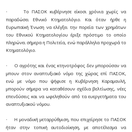
Το ΠΑΣΟΚ κυβέρνησε είκοσι χρόνια χωρίς να
·
παραδώσει Εθνικό Κτηματολόγιο. Και όταν ήρθε η
Ευρωπαϊκή Ένωση να ελέγξει την πορεία των χρημάτων
του Εθνικού Κτηματολογίου έριξε πρόστιμο το οποίο
πληρώνει σήμερα η Πολιτεία, ενώ παράλληλα προχωρά το
Κτηματολόγιο.
Ο αγρότης και ένας κτηνοτρόφος δεν μπορούσαν να
·
μπουν στον αναπτυξιακό νόμο της χώρας επί ΠΑΣΟΚ,
ενώ με νόμο που ψήφισε η Κυβέρνηση Καραμανλή,
μπορούν σήμερα να καταθέσουν σχέδια βελτίωσης, νέες
επενδύσεις και να ωφεληθούν από τα ευεργετήματα του
αναπτυξιακού νόμου.
Η μοναδική μεταρρύθμιση, που επιχείρησε το ΠΑΣΟΚ
·
ήταν στην τοπική αυτοδιοίκηση, με αποτέλεσμα να