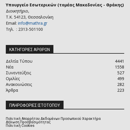
Υπουργείο Εσωτερικών (τομέας Μακεδονίας - Θράκης)
Διοικητήριο,
Τ.Κ. 54123, Θεσσαλονίκη
Email:
info@mathra.gr
Τηλ. : 2313-501100
ΚΑΤΗΓΟΡΙΕΣ ΑΡΘΡΩΝ
Δελτία Τύπου
4441
Νέα
1558
Συνεντεύξεις
527
Ομιλίες
499
Ανακοινώσεις
282
Άρθρα
223
ΠΛΗΡΟΦΟΡΙΕΣ ΙΣΤΟΤΟΠΟΥ
Πολιτική Απορρήτου Δεδομένων Προσωπικού Χαρακτήρα
Δήλωση Προσβασιμότητας
Πολιτική Cookies