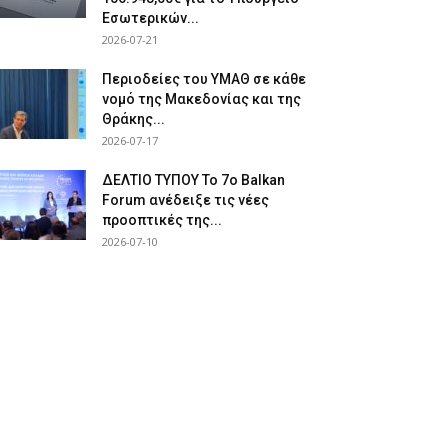
Εσωτερικών...
2026-07-21
Περιοδείες του ΥΜΑΘ σε κάθε
νομό της Μακεδονίας και της
Θράκης...
2026-07-17
ΔΕΛΤΙΟ ΤΥΠΟΥ Το 7ο Balkan
Forum ανέδειξε τις νέες
προοπτικές της...
2026-07-10