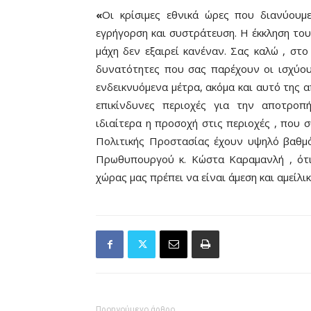
«
Οι κρίσιμες εθνικά ώρες που διανύουμ
εγρήγορση και συστράτευση. Η έκκληση τ
μάχη δεν εξαιρεί κανέναν. Σας καλώ , στ
δυνατότητες που σας παρέχουν οι ισχύουσ
ενδεικνυόμενα μέτρα, ακόμα και αυτό της
επικίνδυνες περιοχές για την αποτροπ
ιδιαίτερα η προσοχή στις περιοχές , που 
Πολιτικής Προστασίας έχουν υψηλό βαθμ
Πρωθυπουργού κ. Κώστα Καραμανλή , ότ
χώρας μας πρέπει να είναι άμεση και αμείλι
Προηγούμενο άρθρο