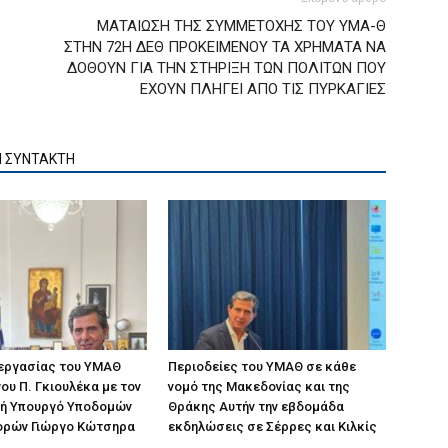
ΜΑΤΑΙΩΣΗ ΤΗΣ ΣΥΜΜΕΤΟΧΗΣ ΤΟΥ ΥΜΑ-Θ
ΣΤΗΝ 72Η ΔΕΘ ΠΡΟΚΕΙΜΕΝΟΥ ΤΑ ΧΡΗΜΑΤΑ ΝΑ
ΔΟΘΟΥΝ ΓΙΑ ΤΗΝ ΣΤΗΡΙΞΗ ΤΩΝ ΠΟΛΙΤΩΝ ΠΟΥ
ΕΧΟΥΝ ΠΛΗΓΕΙ ΑΠΟ ΤΙΣ ΠΥΡΚΑΓΙΕΣ
Ν ΣΥΝΤΑΚΤΗ
 εργασίας του ΥΜΑΘ
Περιοδείες του ΥΜΑΘ σε κάθε
ου Π. Γκιουλέκα με τον
νομό της Μακεδονίας και της
ή Υπουργό Υποδομών
Θράκης Αυτήν την εβδομάδα
ορών Γιώργο Κώτσηρα
εκδηλώσεις σε Σέρρες και Κιλκίς