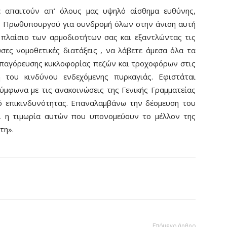
ε απαιτούν απ’ όλους μας υψηλό αίσθημα ευθύνης,
ου Πρωθυπουργού για συνδρομή όλων στην άνιση αυτή
ο πλαίσιο των αρμοδιοτήτων σας και εξαντλώντας τις
ες νομοθετικές διατάξεις , να λάβετε άμεσα όλα τα
 απαγόρευσης κυκλοφορίας πεζών και τροχοφόρων στις
ή του κινδύνου ενδεχόμενης πυρκαγιάς. Εφιστάται
σύμφωνα με τις ανακοινώσεις της Γενικής Γραμματείας
ό επικινδυνότητας. Επαναλαμβάνω την δέσμευση του
ι η τιμωρία αυτών που υπονομεύουν το μέλλον της
κτη».
Επόμενο άρθρο