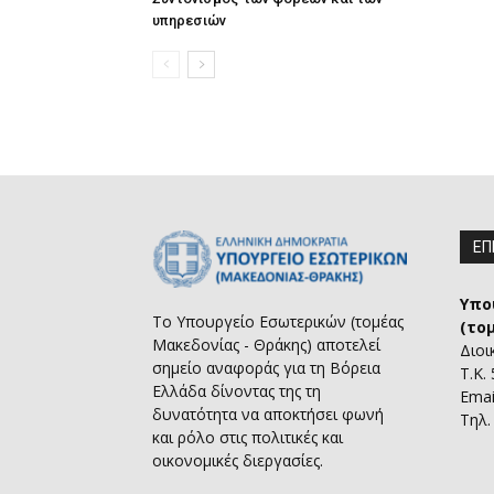
υπηρεσιών
ΕΠ
Υπο
Το Υπουργείο Εσωτερικών (τομέας
(το
Μακεδονίας - Θράκης) αποτελεί
Διοι
σημείο αναφοράς για τη Βόρεια
Τ.Κ.
Ελλάδα δίνοντας της τη
Emai
δυνατότητα να αποκτήσει φωνή
Τηλ.
και ρόλο στις πολιτικές και
οικονομικές διεργασίες.