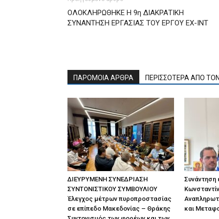
ΟΛΟΚΛΗΡΩΘΗΚΕ Η 9η ΔΙΑΚΡΑΤΙΚΗ
ΣΥΝΑΝΤΗΣΗ ΕΡΓΑΣΙΑΣ ΤΟΥ ΕΡΓΟΥ ΕΧ-ΙΝΤ
ΠΑΡΟΜΟΙΑ ΑΡΘΡΑ
ΠΕΡΙΣΣΟΤΕΡΑ ΑΠΟ ΤΟ
ΔΙΕΥΡΥΜΕΝΗ ΣΥΝΕΔΡΙΑΣΗ
Συνάντηση
ΣΥΝΤΟΝΙΣΤΙΚΟΥ ΣΥΜΒΟΥΛΙΟΥ
Κωνσταντίν
Έλεγχος μέτρων πυροπροστασίας
Αναπληρωτ
σε επίπεδο Μακεδονίας – Θράκης
και Μεταφ
Συντονισμός των φορέων και των