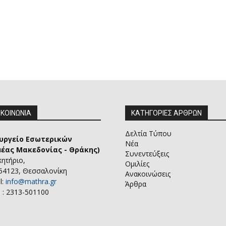
ΙΚΟΙΝΩΝΙΑ
ΚΑΤΗΓΟΡΙΕΣ ΑΡΘΡΩΝ
Δελτία Τύπου
υργείο Εσωτερικών
Νέα
μέας Μακεδονίας - Θράκης)
Συνεντεύξεις
κητήριο,
Ομιλίες
 54123, Θεσσαλονίκη
Ανακοινώσεις
l:
info@mathra.gr
Άρθρα
 : 2313-501100