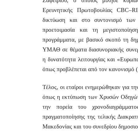
Ζαφειρίου, ο οποίος μίλησε κυρίω
Ερευνητικής Πρωτοβουλίας
CBC
–
RI
δικτύωση και στο συντονισμό των
προετοιμασία και τη μεγιστοποίησ
προγράμματα, με βασικό σκοπό τη δη
ΥΜΑΘ σε θέματα διασυνοριακής συνερ
η δυνατότητα λειτουργίας και «Ευρωπ
όπως προβλέπεται από τον κανονισμό 
Τέλος, οι εταίροι ενημερώθηκαν για τ
όπως η εκτύπωση των Χρυσών Οδηγών
την πορεία του χρονοδιαγράμματο
πραγματοποίησης της τελικής Διακρατ
Μακεδονίας και του συνεδρίου δημοσι