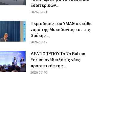
Εσωτερικών...
2026-07-21
Περιοδείες του ΥΜΑΘ σε κάθε
νομό της Μακεδονίας και της
Θράκης...
2026-07-17
ΔΕΛΤΙΟ ΤΥΠΟΥ Το 7ο Balkan
Forum ανέδειξε τις νέες
προοπτικές της...
2026-07-10