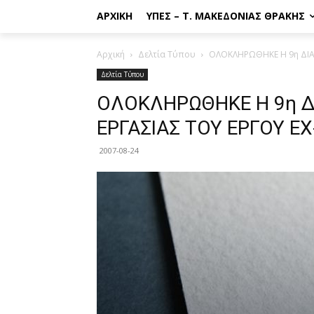
ΑΡΧΙΚΉ
ΥΠΕΣ – Τ. ΜΑΚΕΔΟΝΊΑΣ ΘΡΆΚΗΣ
Αρχική
Δελτία Τύπου
ΟΛΟΚΛΗΡΩΘΗΚΕ Η 9η ΔΙΑΚ
Δελτία Τύπου
ΟΛΟΚΛΗΡΩΘΗΚΕ Η 9η Δ
ΕΡΓΑΣΙΑΣ ΤΟΥ ΕΡΓΟΥ ΕΧ
2007-08-24