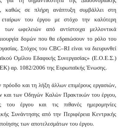
ς για τη σημαντικότητα της Διασυνοριακής
, καθώς σε πλήρη ανάπτυξη συμβάλλει στη
 εταίρων του έργου με στόχο την καλύτερη
η των ωφελειών από αντίστοιχα μελλοντικά
μιουργία δομών που θα εδραιώσουν το ρόλο του
γασίας. Στόχος του
CBC
–
RI
είναι να διευρυνθεί
αϊκού Ομίλου Εδαφικής Συνεργασίας» (Ε.Ο.Ε.Σ.)
(ΕΚ) αρ. 1082/2006 της Ευρωπαϊκής Ένωσης.
ην πρόοδο και τη λήξη άλλων επιμέρους εργασιών,
 και των Οδηγών Καλών Πρακτικών του έργου,
ς του έργου και τις πιθανές ημερομηνίες
ικής Συνάντησης από την Περιφέρεια Κεντρικής
οποίησης των αποτελεσμάτων του έργου.