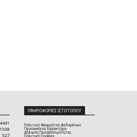
ΠΛΗΡΟΦΟΡΙΕΣ ΙΣΤΟΤΟΠΟΥ
4441
Πολιτική Απορρήτου Δεδομένων
1558
Προσωπικού Χαρακτήρα
Δήλωση Προσβασιμότητας
527
Πολιτική Cookies