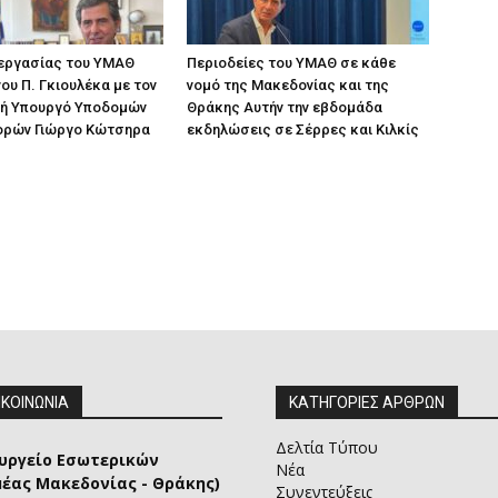
 εργασίας του ΥΜΑΘ
Περιοδείες του ΥΜΑΘ σε κάθε
ου Π. Γκιουλέκα με τον
νομό της Μακεδονίας και της
ή Υπουργό Υποδομών
Θράκης Αυτήν την εβδομάδα
ορών Γιώργο Κώτσηρα
εκδηλώσεις σε Σέρρες και Κιλκίς
ΙΚΟΙΝΩΝΙΑ
ΚΑΤΗΓΟΡΙΕΣ ΑΡΘΡΩΝ
Δελτία Τύπου
υργείο Εσωτερικών
Νέα
μέας Μακεδονίας - Θράκης)
Συνεντεύξεις