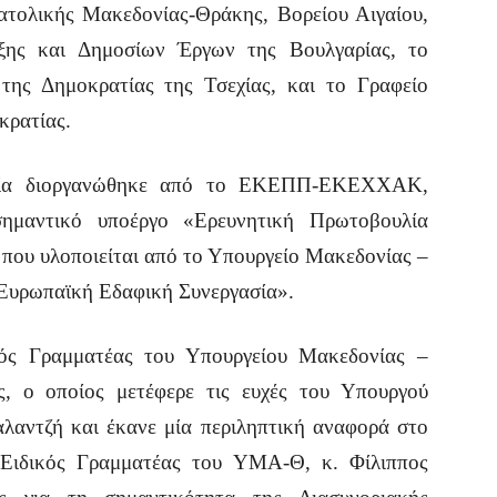
ατολικής Μακεδονίας-Θράκης, Βορείου Αιγαίου,
υξης και Δημοσίων Έργων της Βουλγαρίας, το
της Δημοκρατίας της Τσεχίας, και το Γραφείο
κρατίας.
ποία διοργανώθηκε από το ΕΚΕΠΠ-ΕΚΕΧΧΑΚ,
ημαντικό υποέργο «Ερευνητική Πρωτοβουλία
 που υλοποιείται από το Υπουργείο Μακεδονίας –
 «Ευρωπαϊκή Εδαφική Συνεργασία».
κός Γραμματέας του Υπουργείου Μακεδονίας –
, ο οποίος μετέφερε τις ευχές του Υπουργού
λαντζή και έκανε μία περιληπτική αναφορά στο
 Ειδικός Γραμματέας του ΥΜΑ-Θ, κ. Φίλιππος