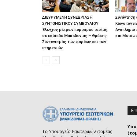
ΔΙΕΥΡΥΜΕΝΗ ΣΥΝΕΔΡΙΑΣΗ
Συνάντηση
ΣΥΝΤΟΝΙΣΤΙΚΟΥ ΣΥΜΒΟΥΛΙΟΥ
Κωνσταντίν
Έλεγχος μέτρων πυροπροστασίας
Αναπληρωτ
σε επίπεδο Μακεδονίας – Θράκης
και Μεταφ
Συντονισμός των φορέων και των
υπηρεσιών
ΕΠ
Υπο
Το Υπουργείο Εσωτερικών (τομέας
(το