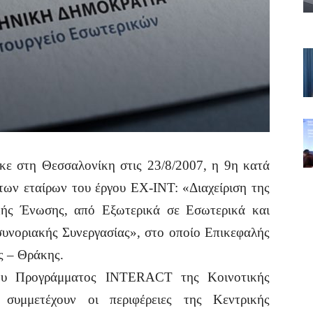
ηκε στη Θεσσαλονίκη στις 23/8/2007, η 9η κατά
των εταίρων του έργου EX-ΙΝT: «Διαχείριση της
ής Ένωσης, από Εξωτερικά σε Εσωτερικά και
συνοριακής Συνεργασίας», στο οποίο Επικεφαλής
ς – Θράκης.
του Προγράμματος INTERACT της Κοινοτικής
υμμετέχουν οι περιφέρειες της Κεντρικής