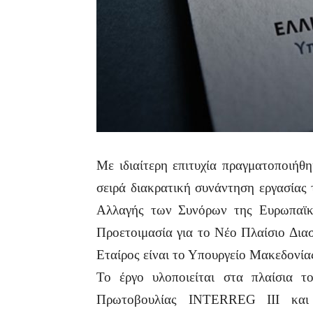
Με ιδιαίτερη επιτυχία πραγματοποιήθ
σειρά διακρατική συνάντηση εργασίας 
Αλλαγής των Συνόρων της Ευρωπαϊκ
Προετοιμασία για το Νέο Πλαίσιο Δια
Εταίρος είναι το Υπουργείο Μακεδονία
Το έργο υλοποιείται στα πλαίσια 
Πρωτοβουλίας INTERREG III και σ