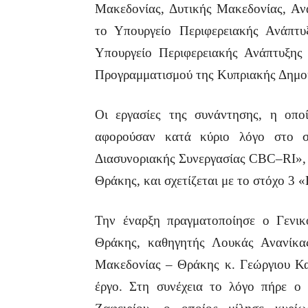
Μακεδονίας, Δυτικής Μακεδονίας, Αν
το Υπουργείο Περιφερειακής Ανάπτ
Υπουργείο Περιφερειακής Ανάπτυξης 
Προγραμματισμού της Κυπριακής Δημο
Οι εργασίες της συνάντησης, η ο
αφορούσαν κατά κύριο λόγο στο σ
Διασυνοριακής Συνεργασίας
CBC
–
RI
»,
Θράκης, και σχετίζεται με το στόχο 3
Την έναρξη πραγματοποίησε ο Γενι
Θράκης, καθηγητής Λουκάς Ανανίκας
Μακεδονίας – Θράκης κ. Γεώργιου Κα
έργο. Στη συνέχεια το λόγο πήρε ο