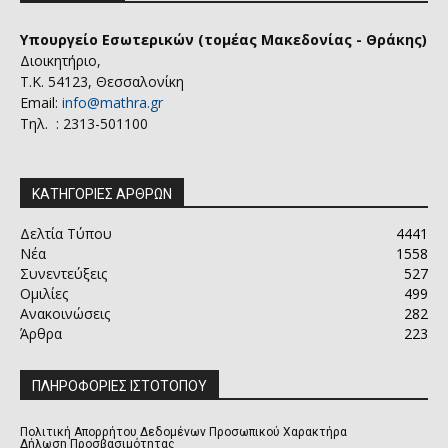
Υπουργείο Εσωτερικών (τομέας Μακεδονίας - Θράκης)
Διοικητήριο,
Τ.Κ. 54123, Θεσσαλονίκη
Email:
info@mathra.gr
Τηλ. : 2313-501100
ΚΑΤΗΓΟΡΙΕΣ ΑΡΘΡΩΝ
Δελτία Τύπου
4441
Νέα
1558
Συνεντεύξεις
527
Ομιλίες
499
Ανακοινώσεις
282
Άρθρα
223
ΠΛΗΡΟΦΟΡΙΕΣ ΙΣΤΟΤΟΠΟΥ
Πολιτική Απορρήτου Δεδομένων Προσωπικού Χαρακτήρα
Δήλωση Προσβασιμότητας