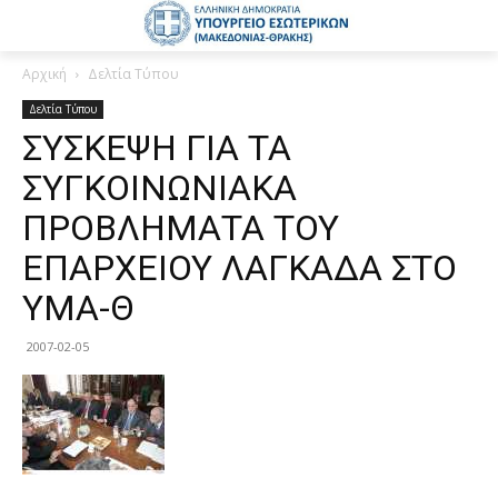
Αρχική
Δελτία Τύπου
Δελτία Τύπου
ΣΥΣΚΕΨΗ ΓΙΑ ΤΑ
ΣΥΓΚΟΙΝΩΝΙΑΚΑ
ΠΡΟΒΛΗΜΑΤΑ ΤΟΥ
ΕΠΑΡΧΕΙΟΥ ΛΑΓΚΑΔΑ ΣΤΟ
ΥΜΑ-Θ
2007-02-05