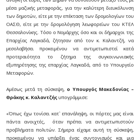
μέσα μαζικής μεταφοράς, για την καλύτερη διευκόλυνση
των δημοτών, είτε με την επέκταση των δρομολογίων του
ΟΑΣΘ, είτε με την δρομολόγηση λεωφορείων του ΚΤΕΛ
Θεσσαλονίκης. Τόσο ο Νομάρχης όσο και οι δήμαρχοι της
Επαρχίας Λαγκαδά, ζήτησαν από τον κ. Καλαντζή, να
μεσολαβήσει προκειμένου να αντιμετωπιστεί κατά
προτεραιότητα το ζήτημα της συγκοινωνιακής
εξυπηρέτησης της επαρχίας Λαγκαδά, από το Υπουργείο
Μεταφορών.
Αμέσως μετά τη σύσκεψη,
ο Υπουργός Μακεδονίας –
Θράκης κ. Καλαντζής
υπογράμμισε:
«Όπως έχω τονίσει κατ` επανάληψη, οι πόρτες μας είναι
πάντα ανοιχτές, όταν πρέπει να αντιμετωπιστούν
προβλήματα πολιτών. Σήμερα είχαμε αυτή τη σύσκεψη,
προκειμένου να υπάρξει ένας συντονισμός και μια