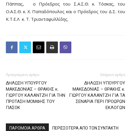
Πάππας, ο Πρόεδρος του Σ.Α.Σ.Θ. κ. Τόσκας, του
Ο.Α.Σ.Θ. κ. Χ. Παπαδόπουλος και ο Πρόεδρος του Δ.Σ. του
Κ.Τ.Ε.Λ κ. Τ. Τριανταφυλλίδης.
Προηγούμενο άρθρο
Επόμενο άρθρο
ΔΗΛΩΣΗ ΥΠΟΥΡΓΟΥ
ΔΗΛΩΣΗ ΥΠΟΥΡΓΟΥ
ΜΑΚΕΔΟΝΙΑΣ – ΘΡΑΚΗΣ κ.
ΜΑΚΕΔΟΝΙΑΣ – ΘΡΑΚΗΣ κ.
ΓΙΩΡΓΟΥ ΚΑΛΑΝΤΖΗ ΓΙΑ ΤΗΝ
ΓΙΩΡΓΟΥ ΚΑΛΑΝΤΖΗ ΓΙΑ ΤΑ
ΠΡΟΤΑΣΗ ΜΟΜΦΗΣ ΤΟΥ
ΣΕΝΑΡΙΑ ΠΕΡΙ ΠΡΟΩΡΩΝ
ΠΑΣΟΚ
ΕΚΛΟΓΩΝ
ΠΑΡΟΜΟΙΑ ΑΡΘΡΑ
ΠΕΡΙΣΣΟΤΕΡΑ ΑΠΟ ΤΟΝ ΣΥΝΤΑΚΤΗ