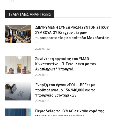
ΤΕΛΕΥΤΑΙΕΣ ΑΝΑΡΤΗΣΕΙΣ
ΔΙΕΥΡΥΜΕΝΗ ΣΥΝΕΔΡΙΑΣΗ ΣΥΝΤΟΝΙΣΤΙΚΟΥ
ΣΥΜΒΟΥΛΙΟΥ Έλεγχος μέτρων
πυροπροστασίας σε επίπεδο Μακεδονίας
–...
2026-07-22
Συνάντηση εργασίας του ΥΜΑΘ
Κωνσταντίνου Π. Γκιουλέκα με τον
Αναπληρωτή Υπουργό...
2026-07-21
Έναρξη του έργου «POLLI-BEEs» με
προϋπολογισμό 156.948,00€ για το
Υπουργείο Εσωτερικών...
2026-07-21
Περιοδείες του ΥΜΑΘ σε κάθε νομό της