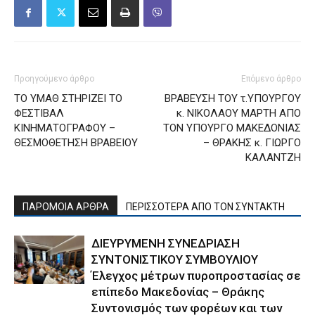
Προηγούμενο άρθρο
Επόμενο άρθρο
ΤΟ ΥΜΑΘ ΣΤΗΡΙΖΕΙ ΤΟ
ΒΡΑΒΕΥΣΗ ΤΟΥ τ.ΥΠΟΥΡΓΟΥ
ΦΕΣΤΙΒΑΛ
κ. ΝΙΚΟΛΑΟΥ ΜΑΡΤΗ ΑΠΟ
ΚΙΝΗΜΑΤΟΓΡΑΦΟΥ –
ΤΟΝ ΥΠΟΥΡΓΟ ΜΑΚΕΔΟΝΙΑΣ
ΘΕΣΜΟΘΕΤΗΣΗ ΒΡΑΒΕΙΟΥ
– ΘΡΑΚΗΣ κ. ΓΙΩΡΓΟ
ΚΑΛΑΝΤΖΗ
ΠΑΡΟΜΟΙΑ ΑΡΘΡΑ
ΠΕΡΙΣΣΟΤΕΡΑ ΑΠΟ ΤΟΝ ΣΥΝΤΑΚΤΗ
ΔΙΕΥΡΥΜΕΝΗ ΣΥΝΕΔΡΙΑΣΗ
ΣΥΝΤΟΝΙΣΤΙΚΟΥ ΣΥΜΒΟΥΛΙΟΥ
Έλεγχος μέτρων πυροπροστασίας σε
επίπεδο Μακεδονίας – Θράκης
Συντονισμός των φορέων και των