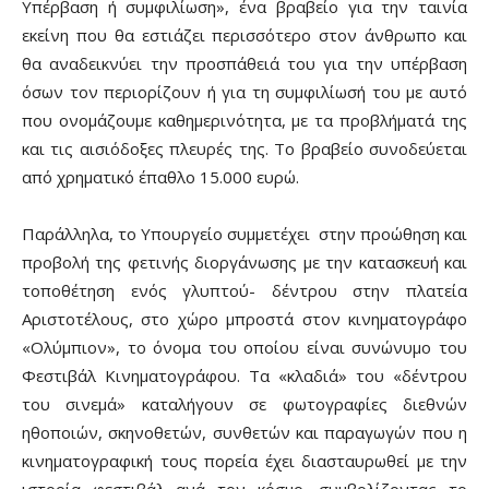
Υπέρβαση ή συμφιλίωση», ένα βραβείο για την ταινία
εκείνη που θα εστιάζει περισσότερο στον άνθρωπο και
θα αναδεικνύει την προσπάθειά του για την υπέρβαση
όσων τον περιορίζουν ή για τη συμφιλίωσή του με αυτό
που ονομάζουμε καθημερινότητα, με τα προβλήματά της
και τις αισιόδοξες πλευρές της. Το βραβείο συνοδεύεται
από χρηματικό έπαθλο 15.000 ευρώ.
Παράλληλα, το Υπουργείο συμμετέχει στην προώθηση και
προβολή της φετινής διοργάνωσης με την κατασκευή και
τοποθέτηση ενός γλυπτού- δέντρου στην πλατεία
Αριστοτέλους, στο χώρο μπροστά στον κινηματογράφο
«Ολύμπιον», το όνομα του οποίου είναι συνώνυμο του
Φεστιβάλ Κινηματογράφου. Τα «κλαδιά» του «δέντρου
του σινεμά» καταλήγουν σε φωτογραφίες διεθνών
ηθοποιών, σκηνοθετών, συνθετών και παραγωγών που η
κινηματογραφική τους πορεία έχει διασταυρωθεί με την
ιστορία φεστιβάλ ανά τον κόσμο, συμβολίζοντας το