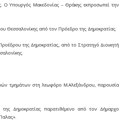
ς. Ο Υπουργός Μακεδονίας – Θράκης εκπροσωπεί την
ίου Θεσσαλονίκης από τον Πρόεδρο της Δημοκρατίας.
Προέδρου της Δημοκρατίας, από το Στρατηγό Διοικητή
σαλονίκης.
ικών τμημάτων στη λεωφόρο Μ.Αλεξάνδρου, παρουσία
 της Δημοκρατίας παρατιθέμενο από τον Δήμαρχο
Παλας».