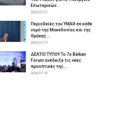
Εσωτερικών...
2026-07-21
Περιοδείες του ΥΜΑΘ σε κάθε
νομό της Μακεδονίας και της
Θράκης...
2026-07-17
ΔΕΛΤΙΟ ΤΥΠΟΥ Το 7ο Balkan
Forum ανέδειξε τις νέες
προοπτικές της...
2026-07-10