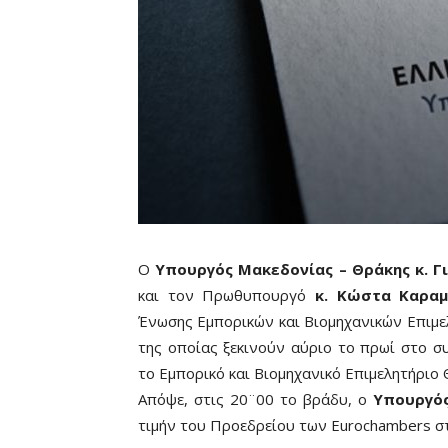
Ο
Υπουργός Μακεδονίας – Θράκης κ. Γ
και τον Πρωθυπουργό
κ. Κώστα Καρα
Ένωσης Εμπορικών και Βιομηχανικών Επιμ
της οποίας ξεκινούν αύριο το πρωί στο σ
το Εμπορικό και Βιομηχανικό Επιμελητήριο 
Απόψε, στις 20¨00 το βράδυ, ο
Υπουργός
τιμήν του Προεδρείου των Eurochambers στ