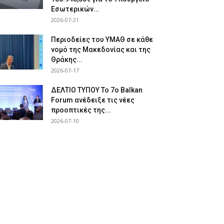
Εσωτερικών...
2026-07-21
Περιοδείες του ΥΜΑΘ σε κάθε
νομό της Μακεδονίας και της
Θράκης...
2026-07-17
ΔΕΛΤΙΟ ΤΥΠΟΥ Το 7ο Balkan
Forum ανέδειξε τις νέες
προοπτικές της...
2026-07-10