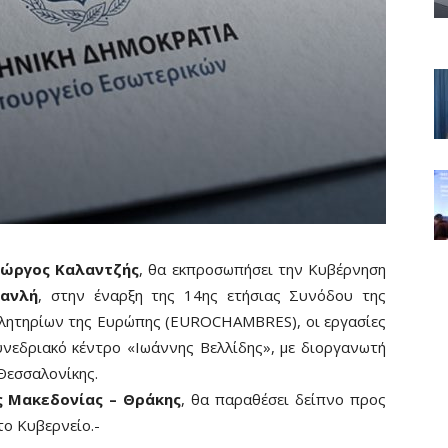
ιώργος Καλαντζής
, θα εκπροσωπήσει την Κυβέρνηση
μανλή
, στην έναρξη της 14ης ετήσιας Συνόδου της
ελητηρίων της Ευρώπης (EUROCHAMBRES), οι εργασίες
υνεδριακό κέντρο «Ιωάννης Βελλίδης», με διοργανωτή
Θεσσαλονίκης.
 Μακεδονίας – Θράκης
, θα παραθέσει δείπνο προς
ο Κυβερνείο.-