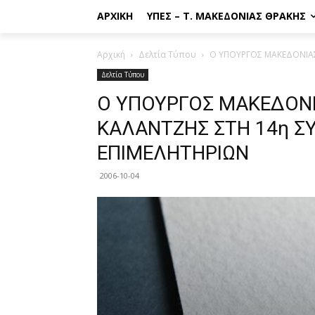
ΑΡΧΙΚΉ
ΥΠΕΣ – Τ. ΜΑΚΕΔΟΝΊΑΣ ΘΡΆΚΗΣ
Αρχική
Δελτία Τύπου
Ο ΥΠΟΥΡΓΟΣ ΜΑΚΕΔΟΝΙΑΣ
Δελτία Τύπου
Ο ΥΠΟΥΡΓΟΣ ΜΑΚΕΔΟΝΙΑ
ΚΑΛΑΝΤΖΗΣ ΣΤΗ 14η Σ
ΕΠΙΜΕΛΗΤΗΡΙΩΝ
2006-10-04