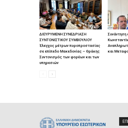
ΔΙΕΥΡΥΜΕΝΗ ΣΥΝΕΔΡΙΑΣΗ
Συνάντηση
ΣΥΝΤΟΝΙΣΤΙΚΟΥ ΣΥΜΒΟΥΛΙΟΥ
Κωνσταντίν
Έλεγχος μέτρων πυροπροστασίας
Αναπληρωτ
σε επίπεδο Μακεδονίας – Θράκης
και Μεταφ
Συντονισμός των φορέων και των
υπηρεσιών
ΕΠ