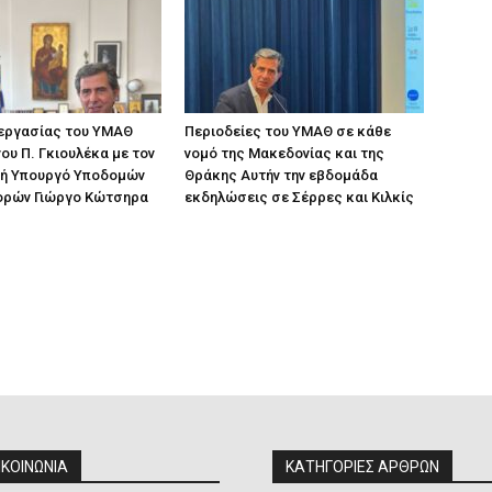
 εργασίας του ΥΜΑΘ
Περιοδείες του ΥΜΑΘ σε κάθε
ου Π. Γκιουλέκα με τον
νομό της Μακεδονίας και της
ή Υπουργό Υποδομών
Θράκης Αυτήν την εβδομάδα
ορών Γιώργο Κώτσηρα
εκδηλώσεις σε Σέρρες και Κιλκίς
ΙΚΟΙΝΩΝΙΑ
ΚΑΤΗΓΟΡΙΕΣ ΑΡΘΡΩΝ