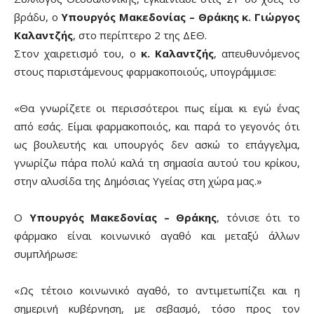
βράδυ, ο
Υπουργός Μακεδονίας – Θράκης κ. Γιώργος
Καλαντζής
, στο περίπτερο 2 της ΔΕΘ.
Στον χαιρετισμό του, ο
κ. Καλαντζής
, απευθυνόμενος
στους παριστάμενους φαρμακοποιούς, υπογράμμισε:
«Θα γνωρίζετε οι περισσότεροι πως είμαι κι εγώ ένας
από εσάς. Είμαι φαρμακοποιός, και παρά το γεγονός ότι
ως βουλευτής και υπουργός δεν ασκώ το επάγγελμα,
γνωρίζω πάρα πολύ καλά τη σημασία αυτού του κρίκου,
στην αλυσίδα της Δημόσιας Υγείας στη χώρα μας.»
Ο
Υπουργός Μακεδονίας – Θράκης
, τόνισε ότι το
φάρμακο είναι κοινωνικό αγαθό και μεταξύ άλλων
συμπλήρωσε:
«Ως τέτοιο κοινωνικό αγαθό, το αντιμετωπίζει και η
σημερινή κυβέρνηση, με σεβασμό, τόσο προς τον