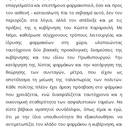
επαγγελματία και επιστήμονα φαρμακοποιό, όσο και προς
τον ασθενή – καταναλωτή. Και το σεβασμό αυτό, δεν τον
περιορίζει στα λόγια, αλλά τον απέδειξε και με τις
πράξεις της η κυβέρνηση του Κώστα Καραμανλή. Με
Νόμο, καθιέρωσε σύγχρονους τρόπους λειτουργίας και
ίδρυσης φαρμακείων στη χώρα, υλοποιώντας
ταυτόχρονα δύο βασικές προεκλογικές δεσμεύσεις της
κυβέρνησης και του ιδίου του Πρωθυπουργού. Την
κατάργηση της λίστας φαρμάκων και την κατάργηση της
θεώρησης των συνταγών, μέτρα, που είχαν ως
αποτέλεσμα τη μείωση της ταλαιπωρίας των πολιτών.
Κάθε πολίτης πλέον έχει άμεση πρόσβαση στο φάρμακο
που χρειάζεται, ενώ διασφαλίζεται ταυτόχρονα και η
οικονομική σταθερότητα των ασφαλιστικών ταμείων. Να
είστε βέβαιοι αγαπητοί συνάδελφοι, όπως είμαι κι εγώ,
ότι με την ίδια υπευθυνότητα θα εξακολουθήσει να
αντιμετωπίζει τον κλάδο του φαρμάκου η κυβέρνηση, και