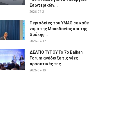
Εσωτερικών...
2026-07-21
Περιοδείες του ΥΜΑΘ σε κάθε
νομό της Μακεδονίας και της
Θράκης...
2026-07-17
ΔΕΛΤΙΟ ΤΥΠΟΥ Το 7ο Balkan
Forum ανέδειξε τις νέες
προοπτικές της...
2026-07-10