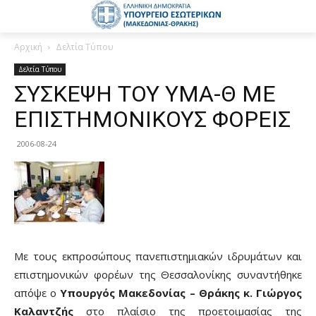
Αρχική
Δελτία Τύπου
Δελτία Τύπου
ΣΥΣΚΕΨΗ ΤΟΥ ΥΜΑ-Θ ΜΕ
ΕΠΙΣΤΗΜΟΝΙΚΟΥΣ ΦΟΡΕΙΣ
2006-08-24
Με τους εκπροσώπους πανεπιστημιακών ιδρυμάτων και
επιστημονικών φορέων της Θεσσαλονίκης συναντήθηκε
απόψε ο
Υπουργός Μακεδονίας – Θράκης κ. Γιώργος
Καλαντζής
στο πλαίσιο της προετοιμασίας της