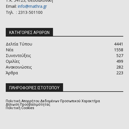
Τ.Κ. 54123, Θεσσαλονίκη
Email:
info@mathra.gr
Τηλ. : 2313-501100
ΚΑΤΗΓΟΡΙΕΣ ΑΡΘΡΩΝ
Δελτία Τύπου
4441
Νέα
1558
Συνεντεύξεις
527
Ομιλίες
499
Ανακοινώσεις
282
Άρθρα
223
ΠΛΗΡΟΦΟΡΙΕΣ ΙΣΤΟΤΟΠΟΥ
Πολιτική Απορρήτου Δεδομένων Προσωπικού Χαρακτήρα
Δήλωση Προσβασιμότητας
Πολιτική Cookies