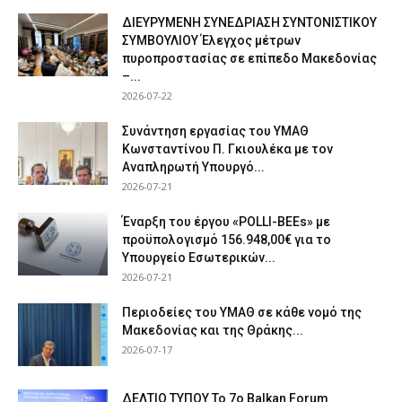
ΔΙΕΥΡΥΜΕΝΗ ΣΥΝΕΔΡΙΑΣΗ ΣΥΝΤΟΝΙΣΤΙΚΟΥ
ΣΥΜΒΟΥΛΙΟΥ Έλεγχος μέτρων
πυροπροστασίας σε επίπεδο Μακεδονίας
–...
2026-07-22
Συνάντηση εργασίας του ΥΜΑΘ
Κωνσταντίνου Π. Γκιουλέκα με τον
Αναπληρωτή Υπουργό...
2026-07-21
Έναρξη του έργου «POLLI-BEEs» με
προϋπολογισμό 156.948,00€ για το
Υπουργείο Εσωτερικών...
2026-07-21
Περιοδείες του ΥΜΑΘ σε κάθε νομό της
Μακεδονίας και της Θράκης...
2026-07-17
ΔΕΛΤΙΟ ΤΥΠΟΥ Το 7ο Balkan Forum