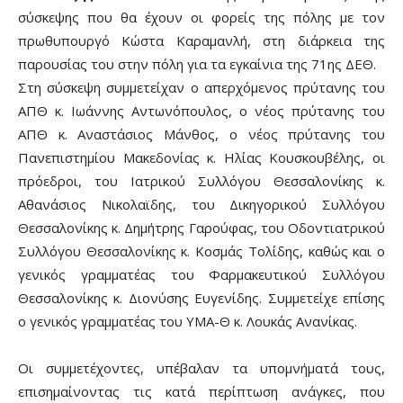
σύσκεψης που θα έχουν οι φορείς της πόλης με τον
πρωθυπουργό Κώστα Καραμανλή, στη διάρκεια της
παρουσίας του στην πόλη για τα εγκαίνια της 71ης ΔΕΘ.
Στη σύσκεψη συμμετείχαν ο απερχόμενος πρύτανης του
ΑΠΘ κ. Ιωάννης Αντωνόπουλος, ο νέος πρύτανης του
ΑΠΘ κ. Αναστάσιος Μάνθος, ο νέος πρύτανης του
Πανεπιστημίου Μακεδονίας κ. Ηλίας Κουσκουβέλης, οι
πρόεδροι, του Ιατρικού Συλλόγου Θεσσαλονίκης κ.
Αθανάσιος Νικολαϊδης, του Δικηγορικού Συλλόγου
Θεσσαλονίκης κ. Δημήτρης Γαρούφας, του Οδοντιατρικού
Συλλόγου Θεσσαλονίκης κ. Κοσμάς Τολίδης, καθώς και ο
γενικός γραμματέας του Φαρμακευτικού Συλλόγου
Θεσσαλονίκης κ. Διονύσης Ευγενίδης. Συμμετείχε επίσης
ο γενικός γραμματέας του ΥΜΑ-Θ κ. Λουκάς Ανανίκας.
Οι συμμετέχοντες, υπέβαλαν τα υπομνήματά τους,
επισημαίνοντας τις κατά περίπτωση ανάγκες, που