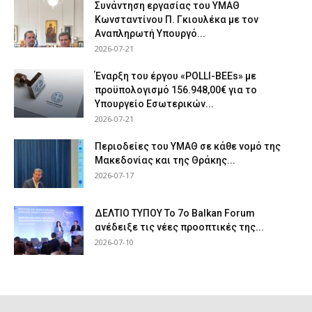
Συνάντηση εργασίας του ΥΜΑΘ
Κωνσταντίνου Π. Γκιουλέκα με τον
Αναπληρωτή Υπουργό...
2026-07-21
Έναρξη του έργου «POLLI-BEEs» με
προϋπολογισμό 156.948,00€ για το
Υπουργείο Εσωτερικών...
2026-07-21
Περιοδείες του ΥΜΑΘ σε κάθε νομό της
Μακεδονίας και της Θράκης...
2026-07-17
ΔΕΛΤΙΟ ΤΥΠΟΥ Το 7ο Balkan Forum
ανέδειξε τις νέες προοπτικές της...
2026-07-10