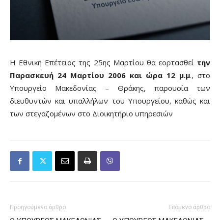
Η Εθνική Επέτειος της 25ης Μαρτίου θα εορτασθεί
την
Παρασκευή 24 Μαρτίου 2006 και ώρα 12 μ.μ
., στο
Υπουργείο Μακεδονίας – Θράκης, παρουσία των
διευθυντών και υπαλλήλων του Υπουργείου, καθώς και
των στεγαζομένων στο Διοικητήριο υπηρεσιών
Προηγούμενο άρθρο
Επόμενο άρθρο